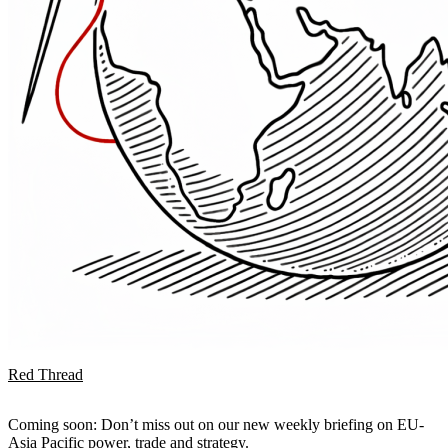
Red Thread
Coming soon: Don’t miss out on our new weekly briefing on EU-
Asia Pacific power, trade and strategy.