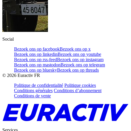
Social
Bezoek ons op facebook
Bezoek ons op x
Bezoek ons op linkedin
Bezoek ons op youtube
Bezoek ons op rss-feed
Bezoek ons op instagram
Bezoek ons op mastodon
Bezoek ons op telegram
Bezoek ons op bluesky
Bezoek ons op threads
©
2026
Euractiv FR
Politique de confidentialité
Politique cookies
Conditions générales
Conditions d’abonnement
Conditions de vente
Services