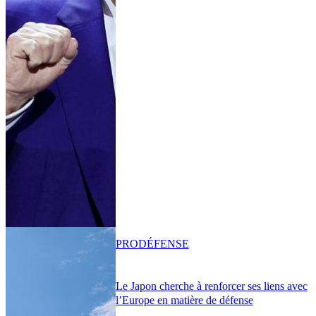
PRO
DÉFENSE
Le Japon cherche à renforcer ses liens avec
l’Europe en matière de défense