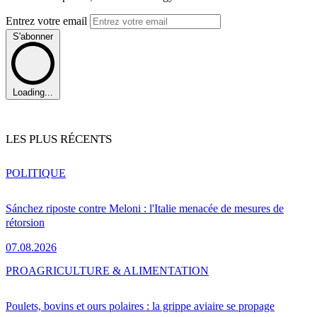
Entrez votre email
S'abonner
Loading...
LES PLUS RÉCENTS
POLITIQUE
Sánchez riposte contre Meloni : l'Italie menacée de mesures de
rétorsion
07.08.2026
PRO
AGRICULTURE & ALIMENTATION
Poulets, bovins et ours polaires : la grippe aviaire se propage