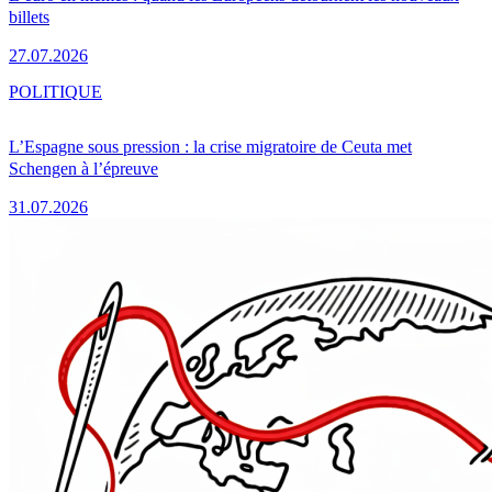
billets
27.07.2026
POLITIQUE
L’Espagne sous pression : la crise migratoire de Ceuta met
Schengen à l’épreuve
31.07.2026