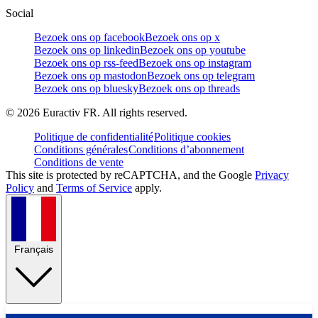
Social
Bezoek ons op facebook
Bezoek ons op x
Bezoek ons op linkedin
Bezoek ons op youtube
Bezoek ons op rss-feed
Bezoek ons op instagram
Bezoek ons op mastodon
Bezoek ons op telegram
Bezoek ons op bluesky
Bezoek ons op threads
©
2026
Euractiv FR. All rights reserved.
Politique de confidentialité
Politique cookies
Conditions générales
Conditions d’abonnement
Conditions de vente
This site is protected by reCAPTCHA, and the Google
Privacy
Policy
and
Terms of Service
apply.
Français