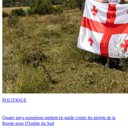
POLITIQUE
Quatre pays européens mettent en garde contre les projets de la
Russie pour l'Ossétie du Sud