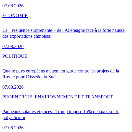
07.08.2026
ÉCONOMIE
La « résilience surprenante » de l'Allemagne face à la forte hausse
des exportations chinoises
07.08.2026
POLITIQUE
Quatre pays européens mettent en garde contre les projets de la
Russie pour l'Ossétie du Sud
07.08.2026
PRO
ENERGIE, ENVIRONNEMENT ET TRANSPORT
Panneaux solaires et puces : Trump impose 15% de taxes sur le
polysilicium
07.08.2026