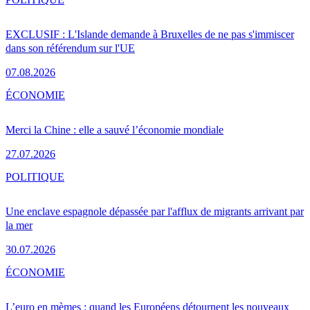
EXCLUSIF : L'Islande demande à Bruxelles de ne pas s'immiscer
dans son référendum sur l'UE
07.08.2026
ÉCONOMIE
Merci la Chine : elle a sauvé l’économie mondiale
27.07.2026
POLITIQUE
Une enclave espagnole dépassée par l'afflux de migrants arrivant par
la mer
30.07.2026
ÉCONOMIE
L’euro en mèmes : quand les Européens détournent les nouveaux