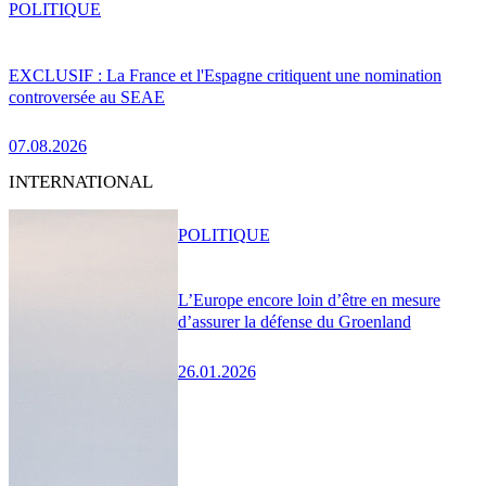
POLITIQUE
EXCLUSIF : La France et l'Espagne critiquent une nomination
controversée au SEAE
07.08.2026
INTERNATIONAL
POLITIQUE
L’Europe encore loin d’être en mesure
d’assurer la défense du Groenland
26.01.2026