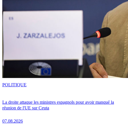
POLITIQUE
La droite attaque les ministres espagnols pour avoir manqué la
réunion de l'UE sur Ceuta
07.08.2026