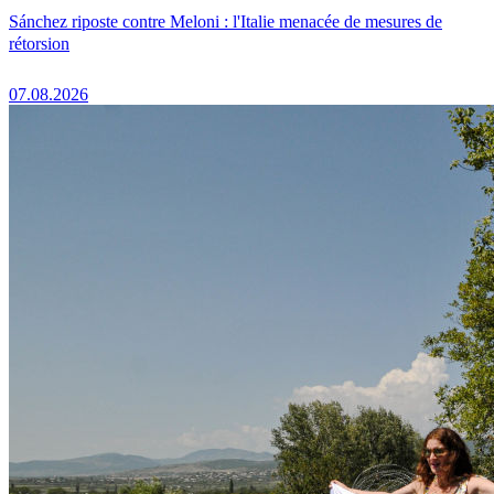
Sánchez riposte contre Meloni : l'Italie menacée de mesures de
rétorsion
07.08.2026