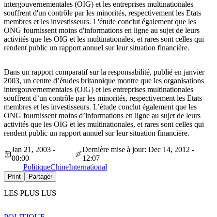
intergouvernementales (OIG) et les entreprises multinationales
souffrent d'un contrôle par les minorités, respectivement les Etats
membres et les investisseurs. L'étude conclut également que les
ONG fournissent moins d'informations en ligne au sujet de leurs
activités que les OIG et les multinationales, et rares sont celles qui
rendent public un rapport annuel sur leur situation financière.
Dans un rapport comparatif sur la responsabilité, publié en janvier
2003, un centre d’études britannique montre que les organisations
intergouvernementales (OIG) et les entreprises multinationales
souffrent d’un contrôle par les minorités, respectivement les Etats
membres et les investisseurs. L’étude conclut également que les
ONG fournissent moins d’informations en ligne au sujet de leurs
activités que les OIG et les multinationales, et rares sont celles qui
rendent public un rapport annuel sur leur situation financière.
Jan 21, 2003 -
Dernière mise à jour: Dec 14, 2012 -
00:00
12:07
Politique
Chine
International
Print
Partager
LES PLUS LUS
POLITIQUE