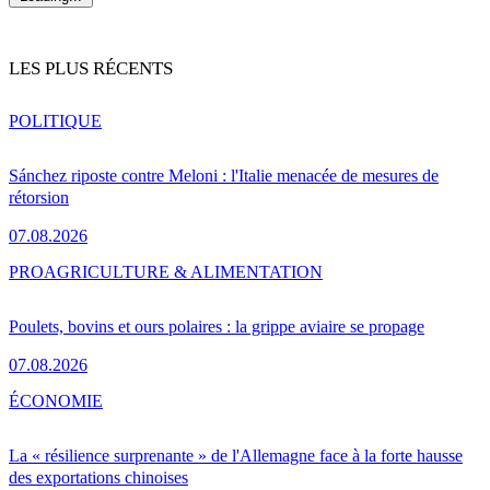
LES PLUS RÉCENTS
POLITIQUE
Sánchez riposte contre Meloni : l'Italie menacée de mesures de
rétorsion
07.08.2026
PRO
AGRICULTURE & ALIMENTATION
Poulets, bovins et ours polaires : la grippe aviaire se propage
07.08.2026
ÉCONOMIE
La « résilience surprenante » de l'Allemagne face à la forte hausse
des exportations chinoises