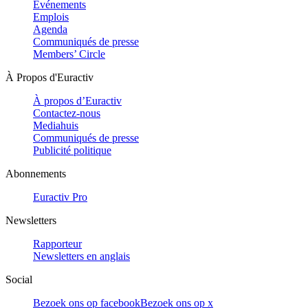
Evénements
Emplois
Agenda
Communiqués de presse
Members’ Circle
À Propos d'Euractiv
À propos d’Euractiv
Contactez-nous
Mediahuis
Communiqués de presse
Publicité politique
Abonnements
Euractiv Pro
Newsletters
Rapporteur
Newsletters en anglais
Social
Bezoek ons op facebook
Bezoek ons op x