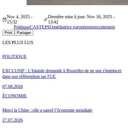
Nov 4, 2025 -
Dernière mise à jour: Nov 18, 2025 -
15:32
13:42
Politique
CAST
EPSO
médiatrice européenne
recrutement
Print
Partager
LES PLUS LUS
POLITIQUE
EXCLUSIF : L'Islande demande à Bruxelles de ne pas s'immiscer
dans son référendum sur l'UE
07.08.2026
ÉCONOMIE
Merci la Chine : elle a sauvé l’économie mondiale
27.07.2026