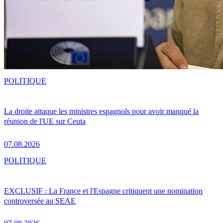
POLITIQUE
La droite attaque les ministres espagnols pour avoir manqué la
réunion de l'UE sur Ceuta
07.08.2026
POLITIQUE
EXCLUSIF : La France et l'Espagne critiquent une nomination
controversée au SEAE