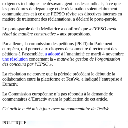
exigences techniques ne désavantagent pas les candidats, à ce que
les procédures de dépannage et de réclamation soient clairement
communiquées et à ce que l’EPSO révise ses directives internes en
matière de traitement des réclamations, a déclaré le porte-parole.
Le porte-parole de la Médiatrice a confirmé que
« l’EPSO avait
réagi de manière constructive »
aux propositions.
Par ailleurs, la commission des pétitions (PETI) du Parlement
européen, qui permet aux citoyens de soumettre directement des
pétitions à l’assemblée,
a adopté
à l’unanimité ce mardi 4 novembre
une résolution
concernant la
« mauvaise gestion de l’organisation
des concours par l’EPSO »
.
La résolution ne couvre que la période précédant le début de la
collaboration entre la plateforme et TestWe, a indiqué l’entreprise à
Euractiv.
La Commission européenne n’a pas répondu à la demande de
commentaires d’Euractiv avant la publication de cet article.
Cet article a été mis à jour avec un commentaire de TestWe.
POLITIQUE