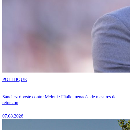
POLITIQUE
Sánchez riposte contre Meloni : l'Italie menacée de mesures de
rétorsion
07.08.2026