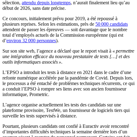
sélection,
attendu depuis longtemps
, n’aurait finalement lieu qu’au
début de 2026, sans date précise.
Ce concours, initialement prévu pour 2019, a été repoussé à
plusieurs reprises. Selon les estimations, près de
50 000 candidats
attendent de passer les épreuves — soit davantage que le nombre
total d’employés actuels de la Commission européenne (qui est
d’
environ 32 000 personnes
).
Sur son site web, l’agence a déclaré que le report visait à
« permettre
une intégration efficace du nouveau prestataire de tests […] et des
outils informatiques associés »
.
L’EPSO a introduit les tests à distance en 2021 dans le cadre d’une
refonte numérique accélérée par la pandémie de Covid. Depuis lors,
le processus a été entaché de problèmes techniques récurrents, ce qui
a conduit l’EPSO à rompre ses liens avec son ancien fournisseur
informatique, Prometric.
L’agence organise actuellement les tests des candidats sur une
plateforme provisoire, TestWe, un fournisseur de logiciels tiers qui
surveille les tests supervisés à distance.
Pourtant, plusieurs candidats ont confié à Euractiv avoir rencontré
d’importantes difficultés techniques la semaine dernière lors d’un