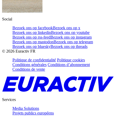
Social
Bezoek ons op facebook
Bezoek ons op x
Bezoek ons op linkedin
Bezoek ons op youtube
Bezoek ons op rss-feed
Bezoek ons op instagram
Bezoek ons op mastodon
Bezoek ons op telegram
Bezoek ons op bluesky
Bezoek ons op threads
©
2026
Euractiv FR
Politique de confidentialité
Politique cookies
Conditions générales
Conditions d’abonnement
Conditions de vente
Services
Media Solutions
Projets publics européens