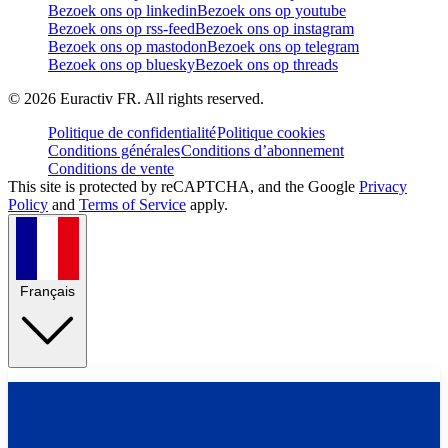
Bezoek ons op linkedin
Bezoek ons op youtube
Bezoek ons op rss-feed
Bezoek ons op instagram
Bezoek ons op mastodon
Bezoek ons op telegram
Bezoek ons op bluesky
Bezoek ons op threads
©
2026
Euractiv FR. All rights reserved.
Politique de confidentialité
Politique cookies
Conditions générales
Conditions d’abonnement
Conditions de vente
This site is protected by reCAPTCHA, and the Google
Privacy
Policy
and
Terms of Service
apply.
Français