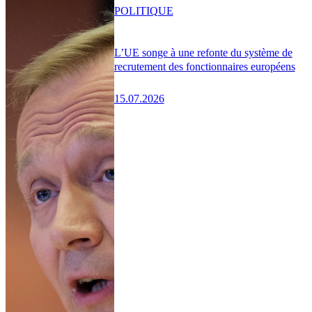
POLITIQUE
L’UE songe à une refonte du système de
recrutement des fonctionnaires européens
15.07.2026