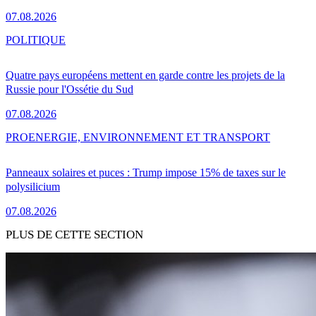
07.08.2026
POLITIQUE
Quatre pays européens mettent en garde contre les projets de la
Russie pour l'Ossétie du Sud
07.08.2026
PRO
ENERGIE, ENVIRONNEMENT ET TRANSPORT
Panneaux solaires et puces : Trump impose 15% de taxes sur le
polysilicium
07.08.2026
PLUS DE CETTE SECTION