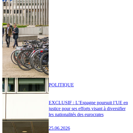
POLITIQUE
EXCLUSIF : L’Espagne poursuit l’UE en
justice pour ses efforts visant à diversifier
les nationalités des eurocrates
25.06.2026