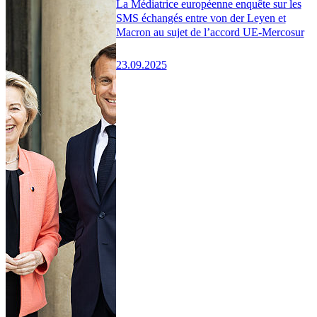
La Médiatrice européenne enquête sur les
SMS échangés entre von der Leyen et
Macron au sujet de l’accord UE-Mercosur
23.09.2025