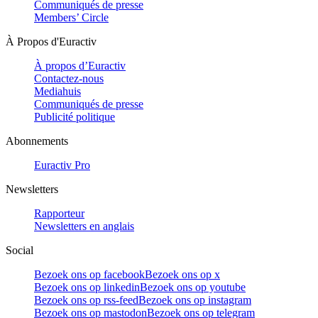
Communiqués de presse
Members’ Circle
À Propos d'Euractiv
À propos d’Euractiv
Contactez-nous
Mediahuis
Communiqués de presse
Publicité politique
Abonnements
Euractiv Pro
Newsletters
Rapporteur
Newsletters en anglais
Social
Bezoek ons op facebook
Bezoek ons op x
Bezoek ons op linkedin
Bezoek ons op youtube
Bezoek ons op rss-feed
Bezoek ons op instagram
Bezoek ons op mastodon
Bezoek ons op telegram