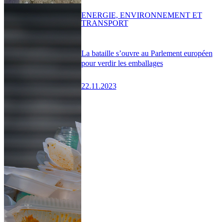
ENERGIE, ENVIRONNEMENT ET
TRANSPORT
La bataille s’ouvre au Parlement européen
pour verdir les emballages
22.11.2023