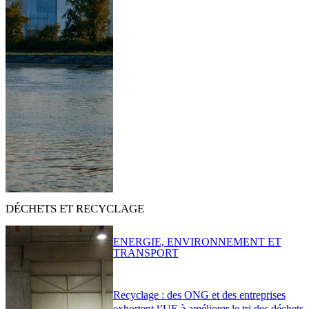
DÉCHETS ET RECYCLAGE
ENERGIE, ENVIRONNEMENT ET
TRANSPORT
Recyclage : des ONG et des entreprises
exhortent l’UE à améliorer le tri des déchets