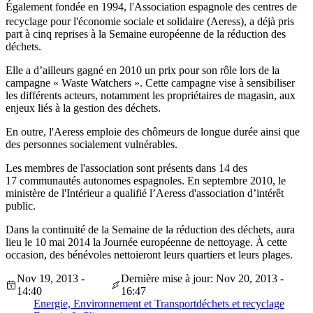
Également fondée en 1994,
l
'Association espagnole des centres de
recyclage pour l'économie sociale et solidaire (Aeress), a déjà pris
part à cinq reprises à la Semaine européenne de la réduction des
déchets.
Elle a d’ailleurs gagné en 2010 un prix pour son rôle lors de la
campagne « Waste Watchers ». Cette campagne vise à sensibiliser
les différents acteurs, notamment les propriétaires de magasin, aux
enjeux liés à la gestion des déchets.
En outre, l'Aeress emploie des chômeurs de longue durée ainsi que
des personnes socialement vulnérables.
Les membres de l'association sont présents dans 14 des
17 communautés autonomes espagnoles. En septembre 2010, le
ministère de l'Intérieur a qualifié l’Aeress d'association d’intérêt
public.
Dans la continuité de la Semaine de la réduction des déchets, aura
lieu le 10 mai 2014 la Journée européenne de nettoyage. À cette
occasion, des bénévoles nettoieront leurs quartiers et leurs plages.
Nov 19, 2013 -
Dernière mise à jour: Nov 20, 2013 -
14:40
16:47
Energie, Environnement et Transport
déchets et recyclage