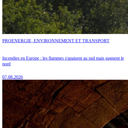
PRO
ENERGIE, ENVIRONNEMENT ET TRANSPORT
Incendies en Europe : les flammes s'apaisent au sud mais gagnent le
nord
07.08.2026