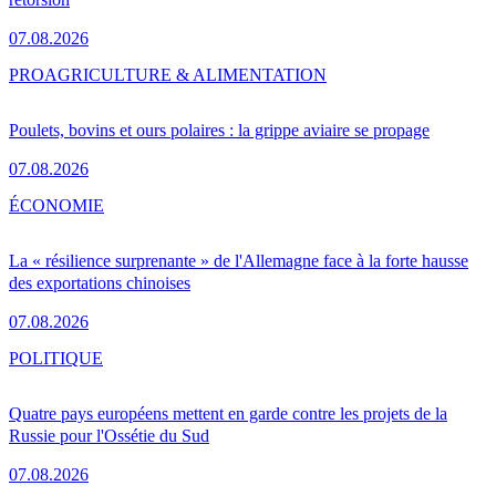
07.08.2026
PRO
AGRICULTURE & ALIMENTATION
Poulets, bovins et ours polaires : la grippe aviaire se propage
07.08.2026
ÉCONOMIE
La « résilience surprenante » de l'Allemagne face à la forte hausse
des exportations chinoises
07.08.2026
POLITIQUE
Quatre pays européens mettent en garde contre les projets de la
Russie pour l'Ossétie du Sud
07.08.2026