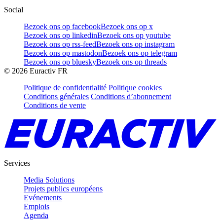
Social
Bezoek ons op facebook
Bezoek ons op x
Bezoek ons op linkedin
Bezoek ons op youtube
Bezoek ons op rss-feed
Bezoek ons op instagram
Bezoek ons op mastodon
Bezoek ons op telegram
Bezoek ons op bluesky
Bezoek ons op threads
©
2026
Euractiv FR
Politique de confidentialité
Politique cookies
Conditions générales
Conditions d’abonnement
Conditions de vente
Services
Media Solutions
Projets publics européens
Evénements
Emplois
Agenda