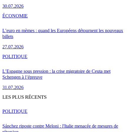
30.07.2026
ÉCONOMIE
L’euro en mèmes : quand les Européens détournent les nouveaux
billets
27.07.2026
POLITIQUE
L’Espagne sous pression : la crise migratoire de Ceuta met
Schengen à l’épreuve
31.07.2026
LES PLUS RÉCENTS
POLITIQUE
Sánchez riposte contre Meloni : l'Italie menacée de mesures de
rétorsion