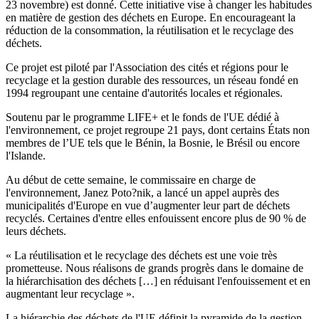
23 novembre) est donné. Cette initiative vise à changer les habitudes
en matière de gestion des déchets en Europe. En encourageant la
réduction de la consommation, la réutilisation et le recyclage des
déchets.
Ce projet est piloté par l'Association des cités et régions pour le
recyclage et la gestion durable des ressources, un réseau fondé en
1994 regroupant une centaine d'autorités locales et régionales.
Soutenu par le programme LIFE+ et le fonds de l'UE dédié à
l'environnement, ce projet regroupe 21 pays, dont certains États non
membres de l’UE tels que le Bénin, la Bosnie, le Brésil ou encore
l'Islande.
Au début de cette semaine, le commissaire en charge de
l'environnement, Janez Poto?nik, a lancé un appel auprès des
municipalités d'Europe en vue d’augmenter leur part de déchets
recyclés. Certaines d'entre elles enfouissent encore plus de 90 % de
leurs déchets.
« La réutilisation et le recyclage des déchets est une voie très
prometteuse. Nous réalisons de grands progrès dans le domaine de
la hiérarchisation des déchets […] en réduisant l'enfouissement et en
augmentant leur recyclage ».
La hiérarchie des déchets de l'UE définit la pyramide de la gestion