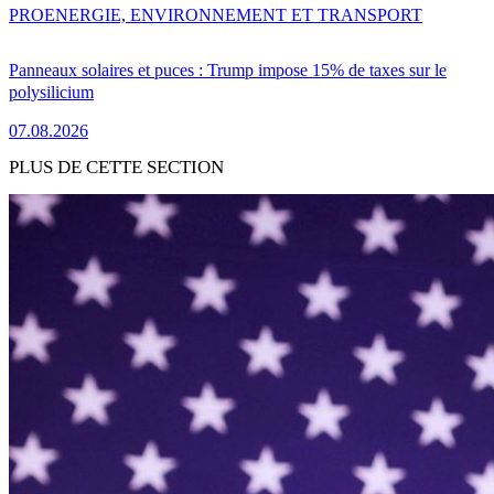
PRO
ENERGIE, ENVIRONNEMENT ET TRANSPORT
Panneaux solaires et puces : Trump impose 15% de taxes sur le
polysilicium
07.08.2026
PLUS DE CETTE SECTION