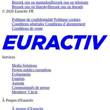
Bezoek ons op mastodon
Bezoek ons op telegram
Bezoek ons op bluesky
Bezoek ons op threads
©
2026
Euractiv FR
Politique de confidentialité
Politique cookies
Conditions générales
Conditions d’abonnement
Conditions de vente
Services
Media Solutions
Projets publics européens
Evénements
Emplois
Agenda
Communiqués de presse
Members’ Circle
À Propos d'Euractiv
À propos d’Euractiv