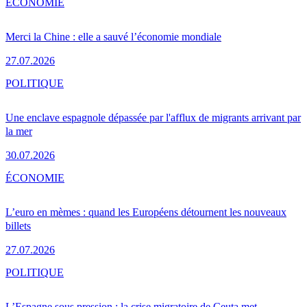
ÉCONOMIE
Merci la Chine : elle a sauvé l’économie mondiale
27.07.2026
POLITIQUE
Une enclave espagnole dépassée par l'afflux de migrants arrivant par
la mer
30.07.2026
ÉCONOMIE
L’euro en mèmes : quand les Européens détournent les nouveaux
billets
27.07.2026
POLITIQUE
L’Espagne sous pression : la crise migratoire de Ceuta met