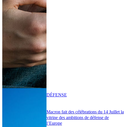
DÉFENSE
Macron fait des célébrations du 14 Juillet la
vitrine des ambitions de défense de
l’Europe