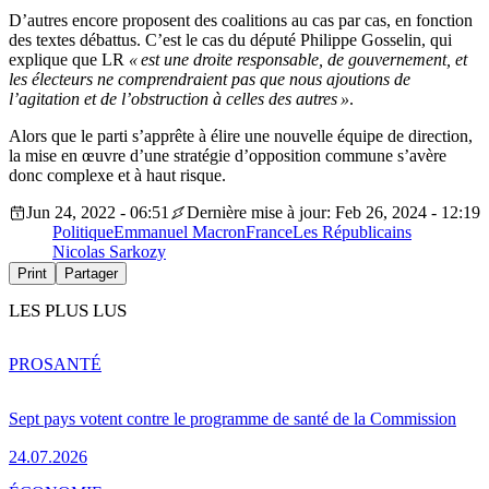
D’autres encore proposent des coalitions au cas par cas, en fonction
des textes débattus. C’est le cas du député Philippe Gosselin, qui
explique que LR
« est une droite responsable, de gouvernement, et
les électeurs ne comprendraient pas que nous ajoutions de
l’agitation et de l’obstruction à celles des autres »
.
Alors que le parti s’apprête à élire une nouvelle équipe de direction,
la mise en œuvre d’une stratégie d’opposition commune s’avère
donc complexe et à haut risque.
Jun 24, 2022 - 06:51
Dernière mise à jour: Feb 26, 2024 - 12:19
Politique
Emmanuel Macron
France
Les Républicains
Nicolas Sarkozy
Print
Partager
LES PLUS LUS
PRO
SANTÉ
Sept pays votent contre le programme de santé de la Commission
24.07.2026