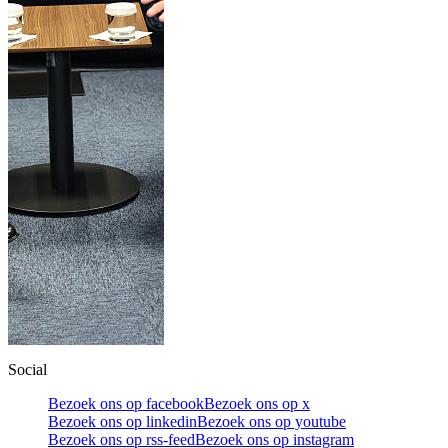
Social
Bezoek ons op facebook
Bezoek ons op x
Bezoek ons op linkedin
Bezoek ons op youtube
Bezoek ons op rss-feed
Bezoek ons op instagram