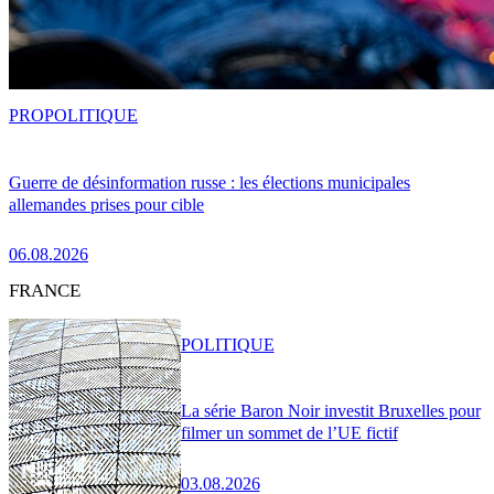
PRO
POLITIQUE
Guerre de désinformation russe : les élections municipales
allemandes prises pour cible
06.08.2026
FRANCE
POLITIQUE
La série Baron Noir investit Bruxelles pour
filmer un sommet de l’UE fictif
03.08.2026