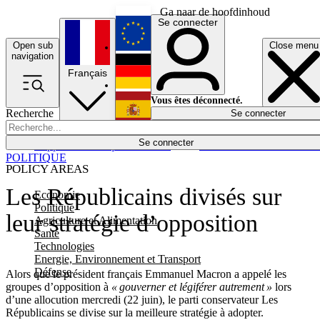
Ga naar de hoofdinhoud
Se connecter
Open sub
Close menu
English
navigation
Français
Deutsch
Vous êtes déconnecté.
Recherche
Se connecter
Español
Lumières éteintes
Se connecter
Rapporteur
Politique
Économie
Newsletters
Evénements
Em
POLITIQUE
POLICY AREAS
Les Républicains divisés sur
Economie
Politique
leur stratégie d’opposition
Agriculture et Alimentation
Santé
Technologies
Energie, Environnement et Transport
Défense
Alors que le président français Emmanuel Macron a appelé les
groupes d’opposition à
« gouverner et légiférer autrement »
lors
d’une allocution mercredi (22 juin), le parti conservateur Les
Républicains se divise sur la meilleure stratégie à adopter.