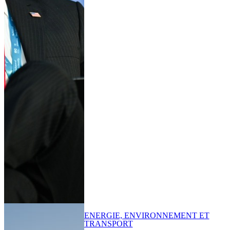
ENERGIE, ENVIRONNEMENT ET
TRANSPORT