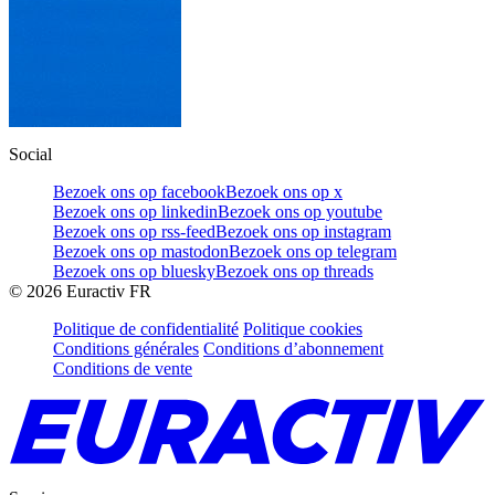
Social
Bezoek ons op facebook
Bezoek ons op x
Bezoek ons op linkedin
Bezoek ons op youtube
Bezoek ons op rss-feed
Bezoek ons op instagram
Bezoek ons op mastodon
Bezoek ons op telegram
Bezoek ons op bluesky
Bezoek ons op threads
©
2026
Euractiv FR
Politique de confidentialité
Politique cookies
Conditions générales
Conditions d’abonnement
Conditions de vente