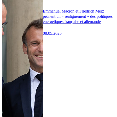
Emmanuel Macron et Friedrich Merz
prônent un « réalignement » des politiques
énergétiques française et allemande
08.05.2025