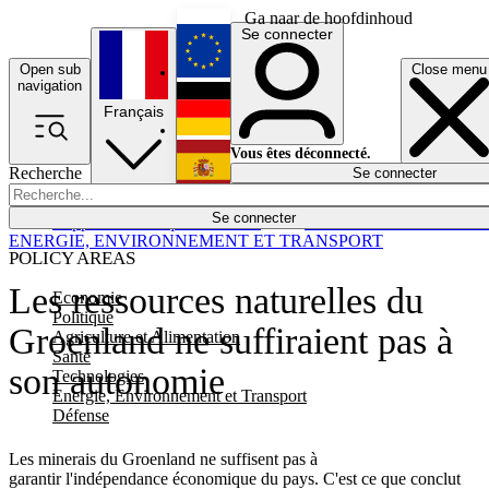
Ga naar de hoofdinhoud
Se connecter
Open sub
Close menu
English
navigation
Français
Deutsch
Vous êtes déconnecté.
Recherche
Se connecter
Español
Lumières éteintes
Se connecter
Rapporteur
Politique
Économie
Newsletters
Evénements
Em
ENERGIE, ENVIRONNEMENT ET TRANSPORT
POLICY AREAS
Les ressources naturelles du
Economie
Politique
Groenland ne suffiraient pas à
Agriculture et Alimentation
Santé
son autonomie
Technologies
Energie, Environnement et Transport
Défense
Les minerais du Groenland ne suffisent pas à
garantir l'indépendance économique du pays. C'est ce que conclut