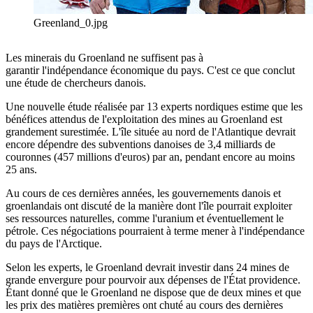
Greenland_0.jpg
Les minerais du Groenland ne suffisent pas à
garantir l'indépendance économique du pays. C'est ce que conclut
une étude de chercheurs danois.
Une nouvelle étude réalisée par 13 experts nordiques estime que les
bénéfices attendus de l'exploitation des mines au Groenland est
grandement surestimée. L'île située au nord de l'Atlantique devrait
encore dépendre des subventions danoises de 3,4 milliards de
couronnes (457 millions d'euros) par an, pendant encore au moins
25 ans.
Au cours de ces dernières années, les gouvernements danois et
groenlandais ont discuté de la manière dont l'île pourrait exploiter
ses ressources naturelles, comme l'uranium et éventuellement le
pétrole. Ces négociations pourraient à terme mener à l'indépendance
du pays de l'Arctique.
Selon les experts, le Groenland devrait investir dans 24 mines de
grande envergure pour pourvoir aux dépenses de l'État providence.
Étant donné que le Groenland ne dispose que de deux mines et que
les prix des matières premières ont chuté au cours des dernières