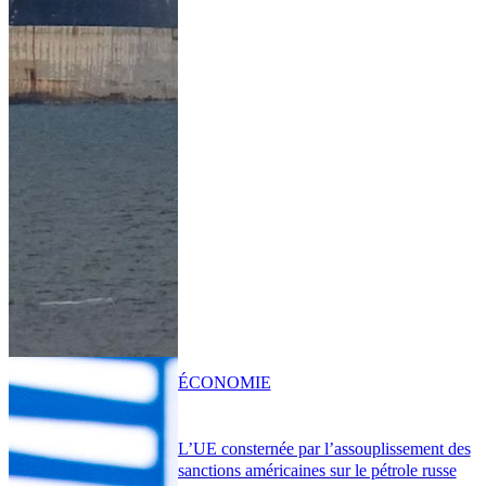
ÉCONOMIE
L’UE consternée par l’assouplissement des
sanctions américaines sur le pétrole russe