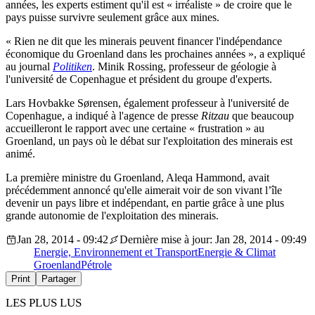
années, les experts estiment qu'il est « irréaliste » de croire que le
pays puisse survivre seulement grâce aux mines.
« Rien ne dit que les minerais peuvent financer l'indépendance
économique du Groenland dans les prochaines années », a expliqué
au journal
Politiken
. Minik Rossing, professeur de géologie à
l'université de Copenhague et président du groupe d'experts.
Lars Hovbakke Sørensen, également professeur à l'université de
Copenhague, a indiqué à l'agence de presse
Ritzau
que beaucoup
accueilleront le rapport avec une certaine « frustration » au
Groenland, un pays où le débat sur l'exploitation des minerais est
animé.
La première ministre du Groenland, Aleqa Hammond, avait
précédemment annoncé qu'elle aimerait voir de son vivant l’île
devenir un pays libre et indépendant, en partie grâce à une plus
grande autonomie de l'exploitation des minerais.
Jan 28, 2014 - 09:42
Dernière mise à jour: Jan 28, 2014 - 09:49
Energie, Environnement et Transport
Energie & Climat
Groenland
Pétrole
Print
Partager
LES PLUS LUS