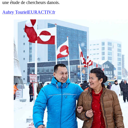
une étude de chercheurs danois.
Aubry Touriel
EURACTIV.fr