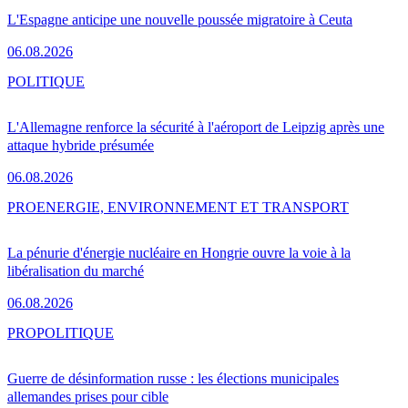
L'Espagne anticipe une nouvelle poussée migratoire à Ceuta
06.08.2026
POLITIQUE
L'Allemagne renforce la sécurité à l'aéroport de Leipzig après une
attaque hybride présumée
06.08.2026
PRO
ENERGIE, ENVIRONNEMENT ET TRANSPORT
La pénurie d'énergie nucléaire en Hongrie ouvre la voie à la
libéralisation du marché
06.08.2026
PRO
POLITIQUE
Guerre de désinformation russe : les élections municipales
allemandes prises pour cible