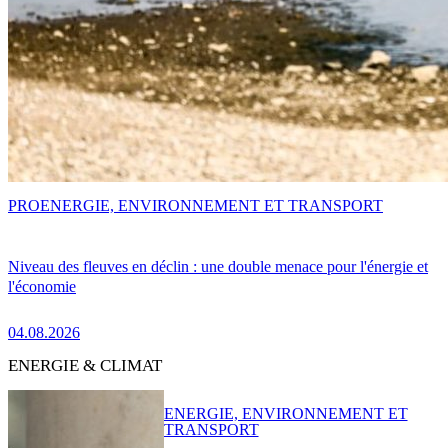
PRO
ENERGIE, ENVIRONNEMENT ET TRANSPORT
Niveau des fleuves en déclin : une double menace pour l'énergie et
l'économie
04.08.2026
ENERGIE & CLIMAT
ENERGIE, ENVIRONNEMENT ET
TRANSPORT