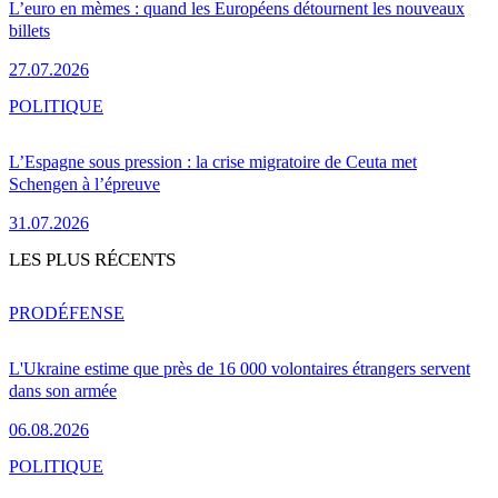
L’euro en mèmes : quand les Européens détournent les nouveaux
billets
27.07.2026
POLITIQUE
L’Espagne sous pression : la crise migratoire de Ceuta met
Schengen à l’épreuve
31.07.2026
LES PLUS RÉCENTS
PRO
DÉFENSE
L'Ukraine estime que près de 16 000 volontaires étrangers servent
dans son armée
06.08.2026
POLITIQUE