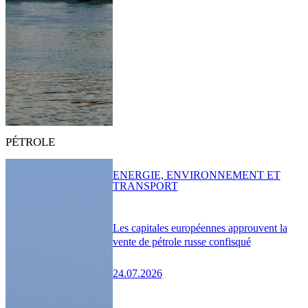
PÉTROLE
ENERGIE, ENVIRONNEMENT ET
TRANSPORT
Les capitales européennes approuvent la
vente de pétrole russe confisqué
24.07.2026