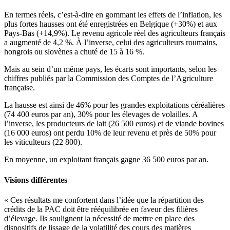
En termes réels, c’est-à-dire en gommant les effets de l’inflation, les
plus fortes hausses ont été enregistrées en Belgique (+30%) et aux
Pays-Bas (+14,9%). Le revenu agricole réel des agriculteurs français
a augmenté de 4,2 %. À l’inverse, celui des agriculteurs roumains,
hongrois ou slovènes a chuté de 15 à 16 %.
Mais au sein d’un même pays, les écarts sont importants, selon les
chiffres publiés par la Commission des Comptes de l’Agriculture
française.
La hausse est ainsi de 46% pour les grandes exploitations céréalières
(74 400 euros par an), 30% pour les élevages de volailles. A
l’inverse, les producteurs de lait (26 500 euros) et de viande bovines
(16 000 euros) ont perdu 10% de leur revenu et près de 50% pour
les viticulteurs (22 800).
En moyenne, un exploitant français gagne 36 500 euros par an.
Visions différentes
« Ces résultats me confortent dans l’idée que la répartition des
crédits de la PAC doit être rééquilibrée en faveur des filières
d’élevage. Ils soulignent la nécessité de mettre en place des
dispositifs de lissage de la volatilité des cours des matières