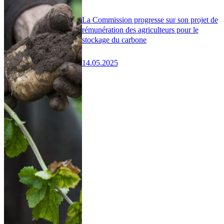
La Commission progresse sur son projet de
rémunération des agriculteurs pour le
stockage du carbone
14.05.2025