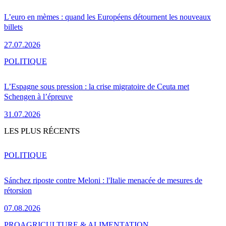
L’euro en mèmes : quand les Européens détournent les nouveaux
billets
27.07.2026
POLITIQUE
L’Espagne sous pression : la crise migratoire de Ceuta met
Schengen à l’épreuve
31.07.2026
LES PLUS RÉCENTS
POLITIQUE
Sánchez riposte contre Meloni : l'Italie menacée de mesures de
rétorsion
07.08.2026
PRO
AGRICULTURE & ALIMENTATION