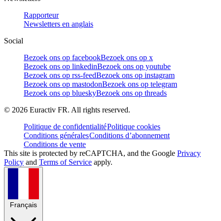
Rapporteur
Newsletters en anglais
Social
Bezoek ons op facebook
Bezoek ons op x
Bezoek ons op linkedin
Bezoek ons op youtube
Bezoek ons op rss-feed
Bezoek ons op instagram
Bezoek ons op mastodon
Bezoek ons op telegram
Bezoek ons op bluesky
Bezoek ons op threads
©
2026
Euractiv FR. All rights reserved.
Politique de confidentialité
Politique cookies
Conditions générales
Conditions d’abonnement
Conditions de vente
This site is protected by reCAPTCHA, and the Google
Privacy
Policy
and
Terms of Service
apply.
Français