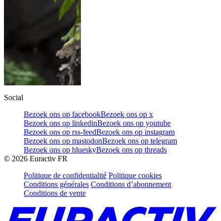
Social
Bezoek ons op facebook
Bezoek ons op x
Bezoek ons op linkedin
Bezoek ons op youtube
Bezoek ons op rss-feed
Bezoek ons op instagram
Bezoek ons op mastodon
Bezoek ons op telegram
Bezoek ons op bluesky
Bezoek ons op threads
©
2026
Euractiv FR
Politique de confidentialité
Politique cookies
Conditions générales
Conditions d’abonnement
Conditions de vente