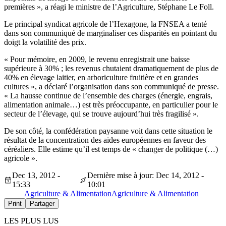
premières », a réagi le ministre de l’Agriculture, Stéphane Le Foll.
Le principal syndicat agricole de l’Hexagone, la FNSEA a tenté
dans son communiqué de marginaliser ces disparités en pointant du
doigt la volatilité des prix.
« Pour mémoire, en 2009, le revenu enregistrait une baisse
supérieure à 30% ; les revenus chutaient dramatiquement de plus de
40% en élevage laitier, en arboriculture fruitière et en grandes
cultures », a déclaré l’organisation dans son communiqué de presse.
« La hausse continue de l’ensemble des charges (énergie, engrais,
alimentation animale…) est très préoccupante, en particulier pour le
secteur de l’élevage, qui se trouve aujourd’hui très fragilisé ».
De son côté, la confédération paysanne voit dans cette situation le
résultat de la concentration des aides européennes en faveur des
céréaliers. Elle estime qu’il est temps de « changer de politique (…)
agricole ».
Dec 13, 2012 -
Dernière mise à jour: Dec 14, 2012 -
15:33
10:01
Agriculture & Alimentation
Agriculture & Alimentation
Print
Partager
LES PLUS LUS