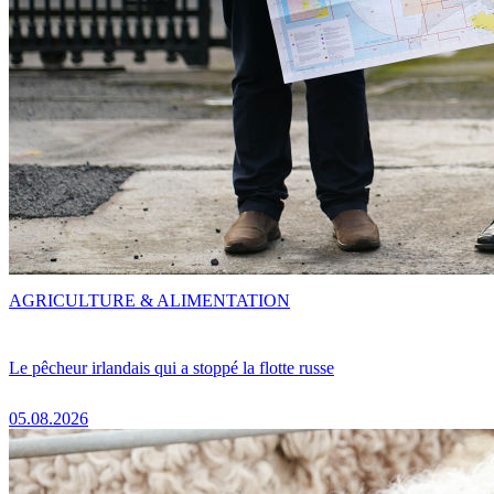
AGRICULTURE & ALIMENTATION
Le pêcheur irlandais qui a stoppé la flotte russe
05.08.2026