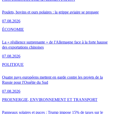
Poulets, bovins et ours polaires : la grippe aviaire se propage
07.08.2026
ÉCONOMIE
La « résilience surprenante » de l'Allemagne face à la forte hausse
des exportations chinoises
07.08.2026
POLITIQUE
Quatre pays européens mettent en garde contre les projets de la
Russie pour l'Ossétie du Sud
07.08.2026
PRO
ENERGIE, ENVIRONNEMENT ET TRANSPORT
Panneaux solaires et puces : Trump impose 15% de taxes sur le