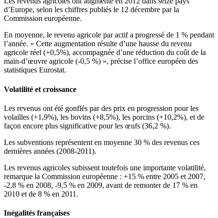
Les revenus agricoles ont augmenté en 2012 dans seize pays
d’Europe, selon les chiffres publiés le 12 décembre par la
Commission européenne.
En moyenne, le revenu agricole par actif a progressé de 1 % pendant
l’année. « Cette augmentation résulte d’une hausse du revenu
agricole réel (+0,5%), accompagnée d’une réduction du coût de la
main-d’œuvre agricole (-0,5 %) », précise l’office européen des
statistiques Eurostat.
Volatilité et croissance
Les revenus ont été gonflés par des prix en progression pour les
volailles (+1,9%), les bovins (+8,5%), les porcins (+10,2%), et de
façon encore plus significative pour les œufs (36,2 %).
Les subventions représentent en moyenne 30 % des revenus ces
dernières années (2008-2011).
Les revenus agricoles subissent toutefois une importante volatilité,
remarque la Commission européenne : +15 % entre 2005 et 2007,
-2,8 % en 2008, -9,5 % en 2009, avant de remonter de 17 % en
2010 et de 8 % en 2011.
Inégalités françaises