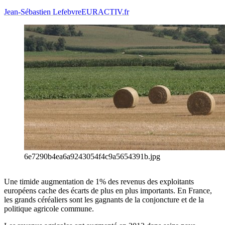
Jean-Sébastien Lefebvre
EURACTIV.fr
6e7290b4ea6a9243054f4c9a5654391b.jpg
Une timide augmentation de 1% des revenus des exploitants
européens cache des écarts de plus en plus importants. En France,
les grands céréaliers sont les gagnants de la conjoncture et de la
politique agricole commune.