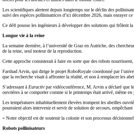
Les scientifiques alertent depuis longtemps sur le déclin des pollinisa
suivi des espèces pollinisatrices d’ici décembre 2026, mais enrayer ce 
Ce défi pousse les ingénieurs à développer des solutions qui frôlent la 
Longue vie à la reine
La semaine dernière, à l’université de Graz en Autriche, des chercheu
de la reine, seul moteur de la reproduction.
Cette approche consisterait à faire en sorte que des robots nourrissent, 
Farshad Arvin, qui dirige le projet RoboRoyale coordonné par l’univer
que la recherche visait à affronter la réalité, et non à remplacer les abei
S’adressant à
Euractiv
par vidéoconférence, M. Arvin a déclaré que le 
ouvrières à se comporter comme si le printemps était arrivé, même en ja
Les températures inhabituellement élevées trompent les abeilles ouvri
pourraient alors intervenir et servir de solution de secours, empêchant
« Notre objectif est de soutenir la colonie et son processus décisionnel 
Robots pollinisateurs