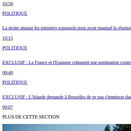
10:56
POLITIQUE
La droite attaque les ministres espagnols pour avoir manqué la réunio
10:15
POLITIQUE
EXCLUSIF : La France et l'Espagne critiquent une nomination cont
09:40
POLITIQUE
EXCLUSIF : L'Islande demande à Bruxelles de ne pas s'immiscer dan
09:07
PLUS DE CETTE SECTION