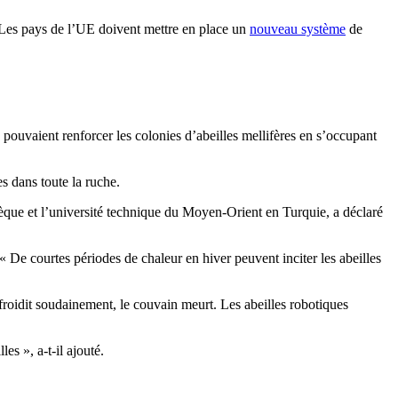
e. Les pays de l’UE doivent mettre en place un
nouveau système
de
s pouvaient renforcer les colonies d’abeilles mellifères en s’occupant
es dans toute la ruche.
èque et l’université technique du Moyen-Orient en Turquie, a déclaré
 De courtes périodes de chaleur en hiver peuvent inciter les abeilles
froidit soudainement, le couvain meurt. Les abeilles robotiques
es », a-t-il ajouté.