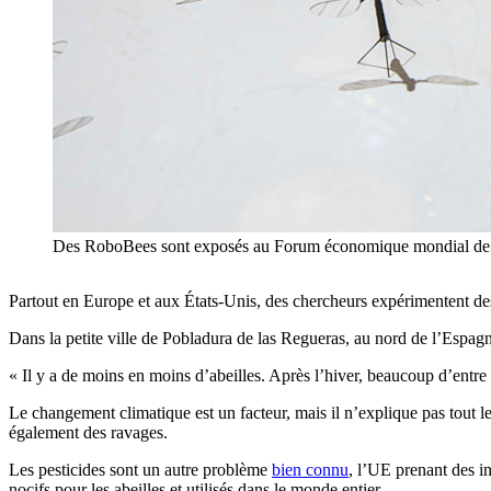
Des RoboBees sont exposés au Forum économique mondial de Ti
Partout en Europe et aux États-Unis, des chercheurs expérimentent des a
Dans la petite ville de Pobladura de las Regueras, au nord de l’Espagne
« Il y a de moins en moins d’abeilles. Après l’hiver, beaucoup d’entre 
Le changement climatique est un facteur, mais il n’explique pas tout 
également des ravages.
Les pesticides sont un autre problème
bien connu
, l’UE prenant des in
nocifs pour les abeilles et utilisés dans le monde entier.