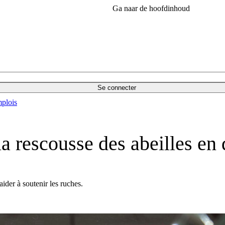
Ga naar de hoofdinhoud
Se connecter
plois
 la rescousse des abeilles en
ider à soutenir les ruches.