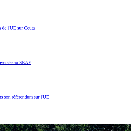
n de l'UE sur Ceuta
roversée au SEAE
s son référendum sur l'UE