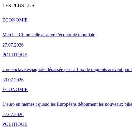
LES PLUS LUS
ÉCONOMIE
Merci la Chine : elle a sauvé l’économie mondiale
27.07.2026
POLITIQUE
Une enclave espagnole dépassée par l'afflux de migrants arrivant par 
30.07.2026
ÉCONOMIE
L’euro en mèmes : quand les Européens détournent les nouveaux bille
27.07.2026
POLITIQUE