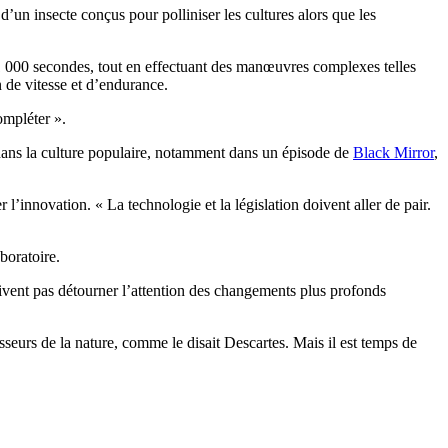
un insecte conçus pour polliniser les cultures alors que les
1 000 secondes, tout en effectuant des manœuvres complexes telles
 de vitesse et d’endurance.
ompléter ».
e dans la culture populaire, notamment dans un épisode de
Black Mirror
,
l’innovation. « La technologie et la législation doivent aller de pair.
boratoire.
vent pas détourner l’attention des changements plus profonds
sseurs de la nature, comme le disait Descartes. Mais il est temps de