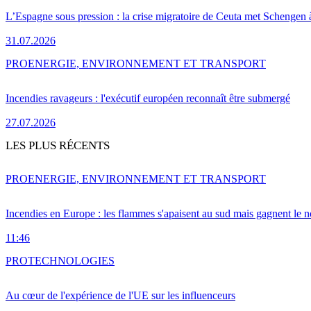
L’Espagne sous pression : la crise migratoire de Ceuta met Schengen 
31.07.2026
PRO
ENERGIE, ENVIRONNEMENT ET TRANSPORT
Incendies ravageurs : l'exécutif européen reconnaît être submergé
27.07.2026
LES PLUS RÉCENTS
PRO
ENERGIE, ENVIRONNEMENT ET TRANSPORT
Incendies en Europe : les flammes s'apaisent au sud mais gagnent le n
11:46
PRO
TECHNOLOGIES
Au cœur de l'expérience de l'UE sur les influenceurs