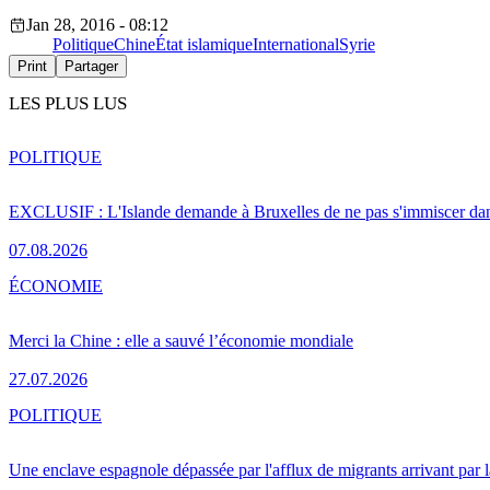
Jan 28, 2016 - 08:12
Politique
Chine
État islamique
International
Syrie
Print
Partager
LES PLUS LUS
POLITIQUE
EXCLUSIF : L'Islande demande à Bruxelles de ne pas s'immiscer dan
07.08.2026
ÉCONOMIE
Merci la Chine : elle a sauvé l’économie mondiale
27.07.2026
POLITIQUE
Une enclave espagnole dépassée par l'afflux de migrants arrivant par 