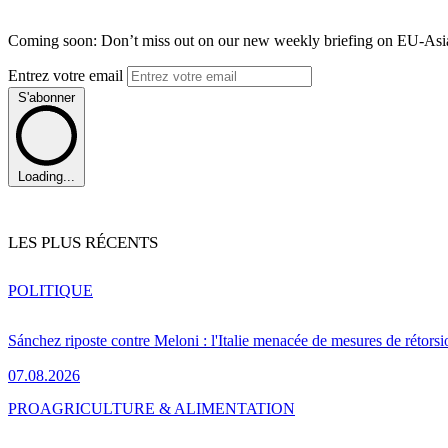
Coming soon: Don’t miss out on our new weekly briefing on EU-Asia 
Entrez votre email
S'abonner
Loading...
LES PLUS RÉCENTS
POLITIQUE
Sánchez riposte contre Meloni : l'Italie menacée de mesures de rétorsi
07.08.2026
PRO
AGRICULTURE & ALIMENTATION