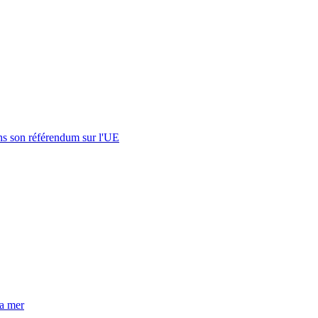
s son référendum sur l'UE
la mer