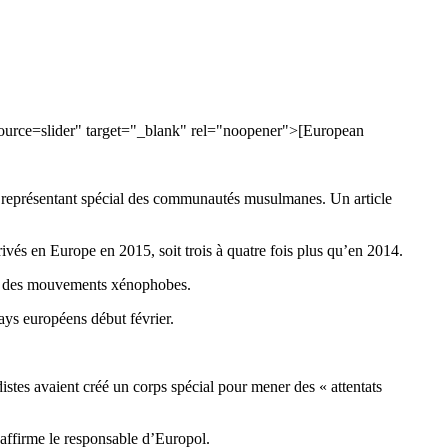
ource=slider" target="_blank" rel="noopener">[European
e) représentant spécial des communautés musulmanes. Un article
ivés en Europe en 2015, soit trois à quatre fois plus qu’en 2014.
ance des mouvements xénophobes.
ays européens début février.
distes avaient créé un corps spécial pour mener des « attentats
 affirme le responsable d’Europol.