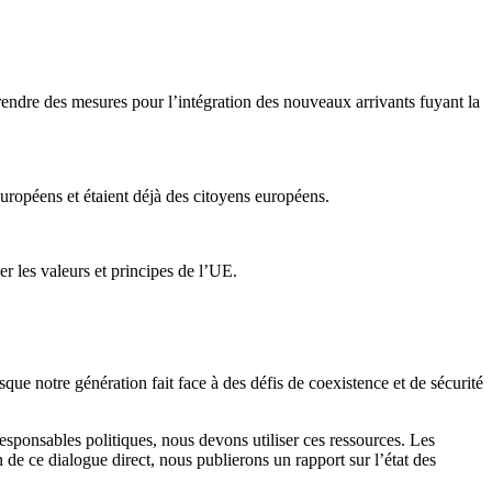
rendre des mesures pour l’intégration des nouveaux arrivants fuyant la
ropéens et étaient déjà des citoyens européens.
er les valeurs et principes de l’UE.
e notre génération fait face à des défis de coexistence et de sécurité
 responsables politiques, nous devons utiliser ces ressources. Les
 de ce dialogue direct, nous publierons un rapport sur l’état des