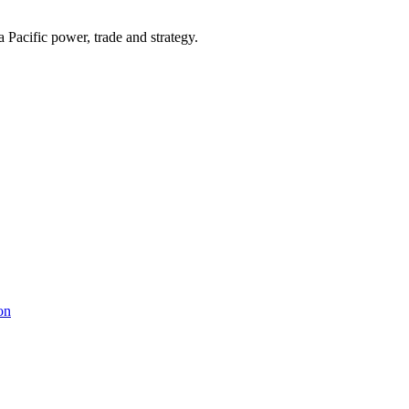
Pacific power, trade and strategy.
on