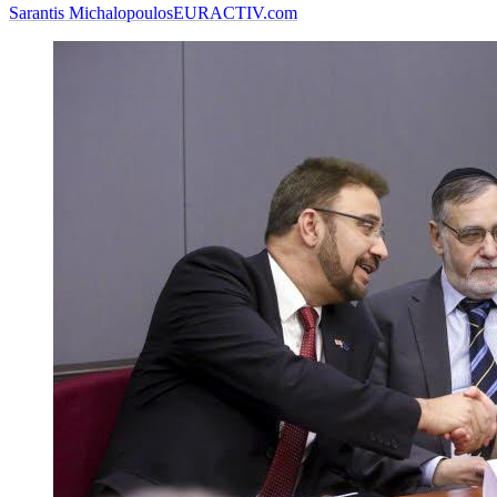
Sarantis Michalopoulos
EURACTIV.com