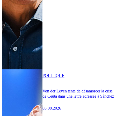
POLITIQUE
Von der Leyen tente de désamorcer la crise
de Ceuta dans une lettre adressée à Sánchez
03.08.2026