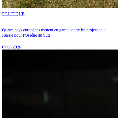
POLITIQUE
Quatre pays européens mettent en garde contre les projets de la
Russie pour l'Ossétie du Sud
07.08.2026