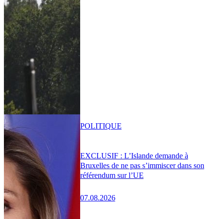
POLITIQUE
EXCLUSIF : L’Islande demande à
Bruxelles de ne pas s’immiscer dans son
référendum sur l’UE
07.08.2026