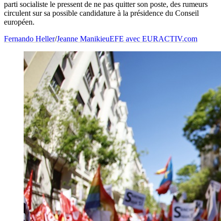
parti socialiste le pressent de ne pas quitter son poste, des rumeurs
circulent sur sa possible candidature à la présidence du Conseil
européen.
Fernando Heller
/
Jeanne Manikieu
EFE avec EURACTIV.com