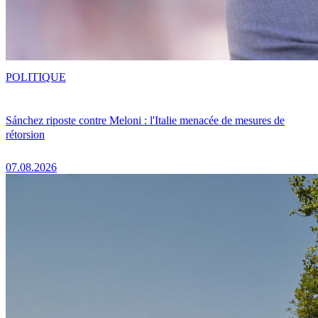
POLITIQUE
Sánchez riposte contre Meloni : l'Italie menacée de mesures de
rétorsion
07.08.2026