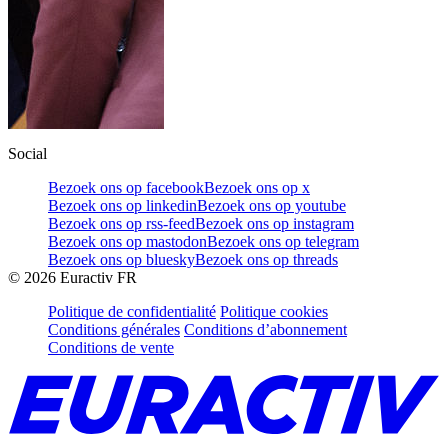
Social
Bezoek ons op facebook
Bezoek ons op x
Bezoek ons op linkedin
Bezoek ons op youtube
Bezoek ons op rss-feed
Bezoek ons op instagram
Bezoek ons op mastodon
Bezoek ons op telegram
Bezoek ons op bluesky
Bezoek ons op threads
©
2026
Euractiv FR
Politique de confidentialité
Politique cookies
Conditions générales
Conditions d’abonnement
Conditions de vente