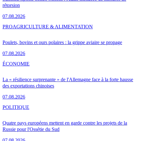
rétorsion
07.08.2026
PRO
AGRICULTURE & ALIMENTATION
Poulets, bovins et ours polaires : la grippe aviaire se propage
07.08.2026
ÉCONOMIE
La « résilience surprenante » de l'Allemagne face à la forte hausse
des exportations chinoises
07.08.2026
POLITIQUE
Quatre pays européens mettent en garde contre les projets de la
Russie pour l'Ossétie du Sud
07.08.2026