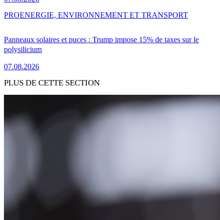
PRO
ENERGIE, ENVIRONNEMENT ET TRANSPORT
Panneaux solaires et puces : Trump impose 15% de taxes sur le
polysilicium
07.08.2026
PLUS DE CETTE SECTION