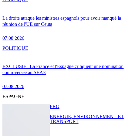
La droite attaque les ministres espagnols pour avoir manqué la
réunion de l'UE sur Ceuta
07.08.2026
POLITIQUE
EXCLUSIF : La France et l'Espagne critiquent une nomination
controversée au SEAE
07.08.2026
ESPAGNE
PRO
ENERGIE, ENVIRONNEMENT ET
TRANSPORT