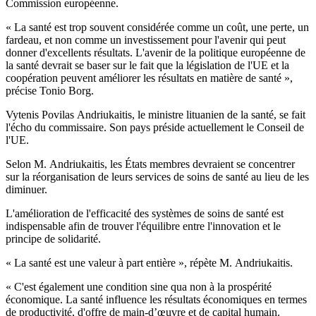
Commission européenne.
« La santé est trop souvent considérée comme un coût, une perte, un
fardeau, et non comme un investissement pour l'avenir qui peut
donner d'excellents résultats. L'avenir de la politique européenne de
la santé devrait se baser sur le fait que la législation de l'UE et la
coopération peuvent améliorer les résultats en matière de santé »,
précise Tonio Borg.
Vytenis Povilas Andriukaitis, le ministre lituanien de la santé, se fait
l'écho du commissaire. Son pays préside actuellement le Conseil de
l'UE.
Selon M. Andriukaitis, les États membres devraient se concentrer
sur la réorganisation de leurs services de soins de santé au lieu de les
diminuer.
L'amélioration de l'efficacité des systèmes de soins de santé est
indispensable afin de trouver l'équilibre entre l'innovation et le
principe de solidarité.
« La santé est une valeur à part entière », répète M. Andriukaitis.
« C'est également une condition sine qua non à la prospérité
économique. La santé influence les résultats économiques en termes
de productivité, d'offre de main-d’œuvre et de capital humain.