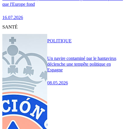
que l'Europe fond
16.07.2026
SANTÉ
POLITIQUE
Un navire contaminé par le hantavirus
déclenche une tempête politique en
Espagne
08.05.2026