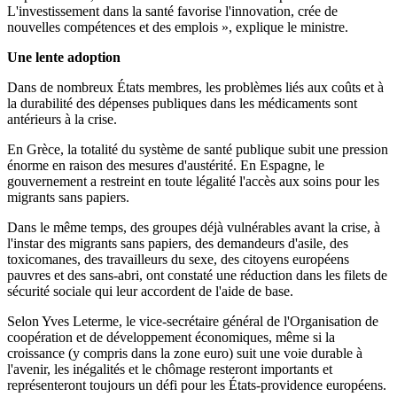
L'investissement dans la santé favorise l'innovation, crée de
nouvelles compétences et des emplois », explique le ministre.
Une lente adoption
Dans de nombreux États membres, les problèmes liés aux coûts et à
la durabilité des dépenses publiques dans les médicaments sont
antérieurs à la crise.
En Grèce, la totalité du système de santé publique subit une pression
énorme en raison des mesures d'austérité. En Espagne, le
gouvernement a restreint en toute légalité l'accès aux soins pour les
migrants sans papiers.
Dans le même temps, des groupes déjà vulnérables avant la crise, à
l'instar des migrants sans papiers, des demandeurs d'asile, des
toxicomanes, des travailleurs du sexe, des citoyens européens
pauvres et des sans-abri, ont constaté une réduction dans les filets de
sécurité sociale qui leur accordent de l'aide de base.
Selon Yves Leterme, le vice-secrétaire général de l'Organisation de
coopération et de développement économiques, même si la
croissance (y compris dans la zone euro) suit une voie durable à
l'avenir, les inégalités et le chômage resteront importants et
représenteront toujours un défi pour les États-providence européens.