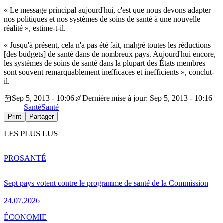
« Le message principal aujourd'hui, c'est que nous devons adapter
nos politiques et nos systèmes de soins de santé à une nouvelle
réalité », estime-t-il.
« Jusqu'à présent, cela n'a pas été fait, malgré toutes les réductions
[des budgets] de santé dans de nombreux pays. Aujourd'hui encore,
les systèmes de soins de santé dans la plupart des États membres
sont souvent remarquablement inefficaces et inefficients », conclut-
il.
Sep 5, 2013 - 10:06
Dernière mise à jour: Sep 5, 2013 - 10:16
Santé
Santé
Print
Partager
LES PLUS LUS
PRO
SANTÉ
Sept pays votent contre le programme de santé de la Commission
24.07.2026
ÉCONOMIE