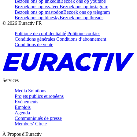
Bezoek ons op linkedin
Bezoek ons op youtube
Bezoek ons op rss-feed
Bezoek ons op instagram
Bezoek ons op mastodon
Bezoek ons op telegram
Bezoek ons op bluesky
Bezoek ons op threads
©
2026
Euractiv FR
Politique de confidentialité
Politique cookies
Conditions générales
Conditions d’abonnement
Conditions de vente
Services
Media Solutions
Projets publics européens
Evénements
Emplois
Agenda
Communiqués de presse
Members’ Circle
À Propos d'Euractiv