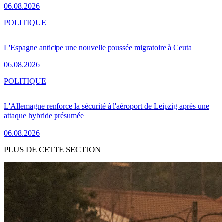
06.08.2026
POLITIQUE
L'Espagne anticipe une nouvelle poussée migratoire à Ceuta
06.08.2026
POLITIQUE
L'Allemagne renforce la sécurité à l'aéroport de Leipzig après une
attaque hybride présumée
06.08.2026
PLUS DE CETTE SECTION