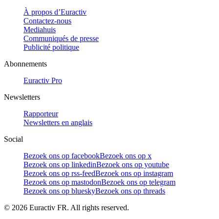
À propos d’Euractiv
Contactez-nous
Mediahuis
Communiqués de presse
Publicité politique
Abonnements
Euractiv Pro
Newsletters
Rapporteur
Newsletters en anglais
Social
Bezoek ons op facebook
Bezoek ons op x
Bezoek ons op linkedin
Bezoek ons op youtube
Bezoek ons op rss-feed
Bezoek ons op instagram
Bezoek ons op mastodon
Bezoek ons op telegram
Bezoek ons op bluesky
Bezoek ons op threads
©
2026
Euractiv FR. All rights reserved.