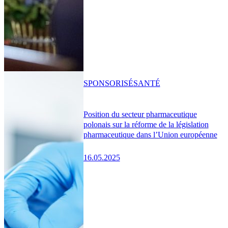
SPONSORISÉ
SANTÉ
Position du secteur pharmaceutique
polonais sur la réforme de la législation
pharmaceutique dans l’Union européenne
16.05.2025