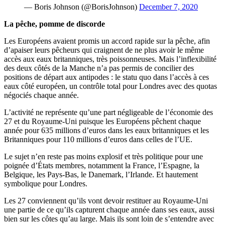
— Boris Johnson (@BorisJohnson)
December 7, 2020
La pêche, pomme de discorde
Les Européens avaient promis un accord rapide sur la pêche, afin
d’apaiser leurs pêcheurs qui craignent de ne plus avoir le même
accès aux eaux britanniques, très poissonneuses. Mais l’inflexibilité
des deux côtés de la Manche n’a pas permis de concilier des
positions de départ aux antipodes : le statu quo dans l’accès à ces
eaux côté européen, un contrôle total pour Londres avec des quotas
négociés chaque année.
L’activité ne représente qu’une part négligeable de l’économie des
27 et du Royaume-Uni puisque les Européens pêchent chaque
année pour 635 millions d’euros dans les eaux britanniques et les
Britanniques pour 110 millions d’euros dans celles de l’UE.
Le sujet n’en reste pas moins explosif et très politique pour une
poignée d’États membres, notamment la France, l’Espagne, la
Belgique, les Pays-Bas, le Danemark, l’Irlande. Et hautement
symbolique pour Londres.
Les 27 conviennent qu’ils vont devoir restituer au Royaume-Uni
une partie de ce qu’ils capturent chaque année dans ses eaux, aussi
bien sur les côtes qu’au large. Mais ils sont loin de s’entendre avec