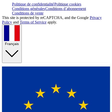
Politique de confidentialité
Politique cookies
Conditions générales
Conditions d’abonnement
Conditions de vente
This site is protected by reCAPTCHA, and the Google
Privacy
Policy
and
Terms of Service
apply.
Français