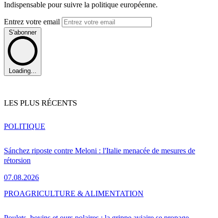
Indispensable pour suivre la politique européenne.
Entrez votre email
S'abonner
Loading...
LES PLUS RÉCENTS
POLITIQUE
Sánchez riposte contre Meloni : l'Italie menacée de mesures de
rétorsion
07.08.2026
PRO
AGRICULTURE & ALIMENTATION
Poulets, bovins et ours polaires : la grippe aviaire se propage