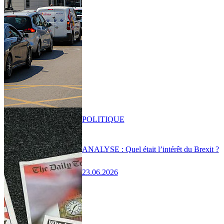
POLITIQUE
ANALYSE : Quel était l’intérêt du Brexit ?
23.06.2026