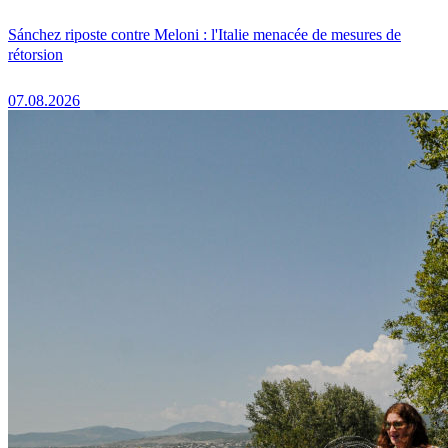
Sánchez riposte contre Meloni : l'Italie menacée de mesures de
rétorsion
07.08.2026