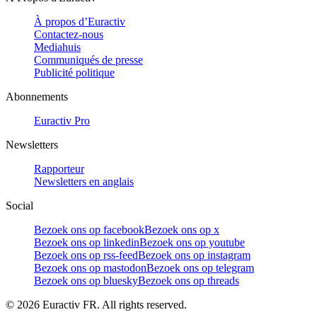
À propos d’Euractiv
Contactez-nous
Mediahuis
Communiqués de presse
Publicité politique
Abonnements
Euractiv Pro
Newsletters
Rapporteur
Newsletters en anglais
Social
Bezoek ons op facebook
Bezoek ons op x
Bezoek ons op linkedin
Bezoek ons op youtube
Bezoek ons op rss-feed
Bezoek ons op instagram
Bezoek ons op mastodon
Bezoek ons op telegram
Bezoek ons op bluesky
Bezoek ons op threads
©
2026
Euractiv FR. All rights reserved.