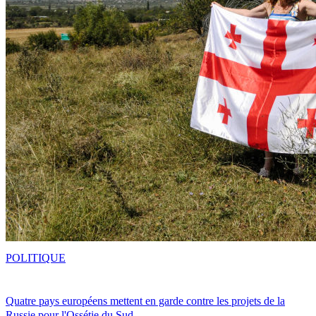
POLITIQUE
Quatre pays européens mettent en garde contre les projets de la
Russie pour l'Ossétie du Sud