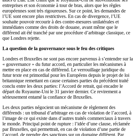
entreprises et son économie à tour de bras, alors que les règles
européennes sont très rigoureuses. Sur ce point, les demandes de
l’UE sont encore plus restrictives. En cas de divergence, l’UE
souhaite pouvoir recourir à des contre-mesures unilatérales et
immédiates comme des droits de douane, avant même que le
différend ait été tranché par une procédure d’arbitrage classique, ce
que Londres rejette.
La question de la gouvernance sous le feu des critiques
Londres et Bruxelles ne sont pas encore parvenus à s’entendre sur la
« gouvernance » du futur accord, en particulier les mécanismes à
mettre en place en cas de différend. Le verrouillage juridique du
futur texte est primordial pour les Européens depuis le projet de loi
britannique remettant en cause certaines parties du précédent traité
conclu entre les deux parties: l’Accord de retrait, qui encadre le
départ du Royaume-Uni le 31 janvier dernier. Ce revirement a
sérieusement entamé la confiance de Bruxelles.
Les deux parties négocient un mécanisme de règlement des
différends : un tribunal d’arbitrage en cas de violation de l’accord, à
l’image de ce qui existe dans d’autres traités commerciaux à travers
le monde. Principal point de rupture : l’idée d’une clause, réclamée
par Bruxelles, qui permettrait, en cas de violation d’une partie de
l’accord, de prendre des sanctions sur un domaine différent. Par