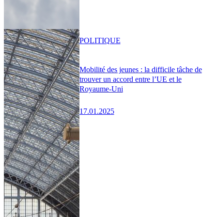
POLITIQUE
Mobilité des jeunes : la difficile tâche de
trouver un accord entre l’UE et le
Royaume-Uni
17.01.2025