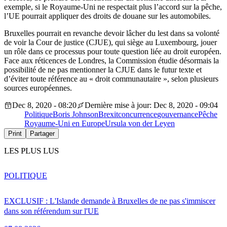
exemple, si le Royaume-Uni ne respectait plus l’accord sur la pêche,
l’UE pourrait appliquer des droits de douane sur les automobiles.
Bruxelles pourrait en revanche devoir lâcher du lest dans sa volonté
de voir la Cour de justice (CJUE), qui siège au Luxembourg, jouer
un rôle dans ce processus pour toute question liée au droit européen.
Face aux réticences de Londres, la Commission étudie désormais la
possibilité de ne pas mentionner la CJUE dans le futur texte et
d’éviter toute référence au « droit communautaire », selon plusieurs
sources européennes.
Dec 8, 2020 - 08:20
Dernière mise à jour: Dec 8, 2020 - 09:04
Politique
Boris Johnson
Brexit
concurrence
gouvernance
Pêche
Royaume-Uni en Europe
Ursula von der Leyen
Print
Partager
LES PLUS LUS
POLITIQUE
EXCLUSIF : L'Islande demande à Bruxelles de ne pas s'immiscer
dans son référendum sur l'UE