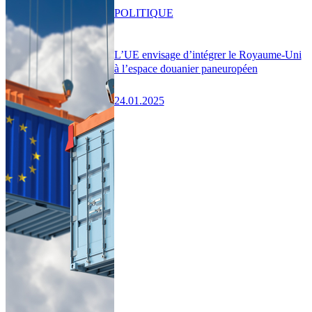
POLITIQUE
L’UE envisage d’intégrer le Royaume-Uni
à l’espace douanier paneuropéen
24.01.2025