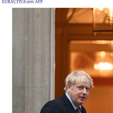
EURACTIV.fr avec AFP