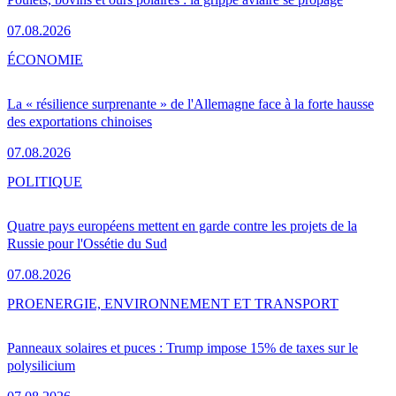
07.08.2026
ÉCONOMIE
La « résilience surprenante » de l'Allemagne face à la forte hausse
des exportations chinoises
07.08.2026
POLITIQUE
Quatre pays européens mettent en garde contre les projets de la
Russie pour l'Ossétie du Sud
07.08.2026
PRO
ENERGIE, ENVIRONNEMENT ET TRANSPORT
Panneaux solaires et puces : Trump impose 15% de taxes sur le
polysilicium