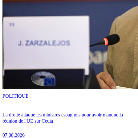
POLITIQUE
La droite attaque les ministres espagnols pour avoir manqué la
réunion de l'UE sur Ceuta
07.08.2026