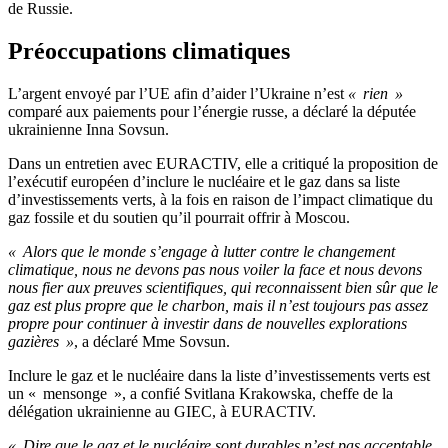
de Russie.
Préoccupations climatiques
L’argent envoyé par l’UE afin d’aider l’Ukraine n’est
« rien »
comparé aux paiements pour l’énergie russe, a déclaré la députée
ukrainienne Inna Sovsun.
Dans un entretien avec EURACTIV, elle a critiqué la proposition de
l’exécutif européen d’inclure le nucléaire et le gaz dans sa liste
d’investissements verts, à la fois en raison de l’impact climatique du
gaz fossile et du soutien qu’il pourrait offrir à Moscou.
« Alors que le monde s’engage à lutter contre le changement
climatique, nous ne devons pas nous voiler la face et nous devons
nous fier aux preuves scientifiques, qui reconnaissent bien sûr que le
gaz est plus propre que le charbon, mais il n’est toujours pas assez
propre pour continuer à investir dans de nouvelles explorations
gazières »
, a déclaré Mme Sovsun.
Inclure le gaz et le nucléaire dans la liste d’investissements verts est
un « mensonge », a confié Svitlana Krakowska, cheffe de la
délégation ukrainienne au GIEC, à EURACTIV.
« Dire que le gaz et le nucléaire sont durables n’est pas acceptable,