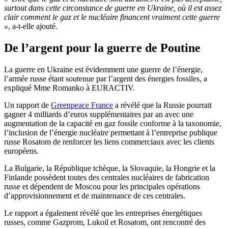
surtout dans cette circonstance de guerre en Ukraine, où il est assez
clair comment le gaz et le nucléaire financent vraiment cette guerre
»
, a-t-elle ajouté.
De l’argent pour la guerre de Poutine
La guerre en Ukraine est évidemment une guerre de l’énergie,
l’armée russe étant soutenue par l’argent des énergies fossiles, a
expliqué Mme Romanko à EURACTIV.
Un rapport de
Greenpeace France
a révélé que la Russie pourrait
gagner 4 milliards d’euros supplémentaires par an avec une
augmentation de la capacité en gaz fossile conforme à la taxonomie,
l’inclusion de l’énergie nucléaire permettant à l’entreprise publique
russe Rosatom de renforcer les liens commerciaux avec les clients
européens.
La Bulgarie, la République tchèque, la Slovaquie, la Hongrie et la
Finlande possèdent toutes des centrales nucléaires de fabrication
russe et dépendent de Moscou pour les principales opérations
d’approvisionnement et de maintenance de ces centrales.
Le rapport a également révélé que les entreprises énergétiques
russes, comme Gazprom, Lukoil et Rosatom, ont rencontré des