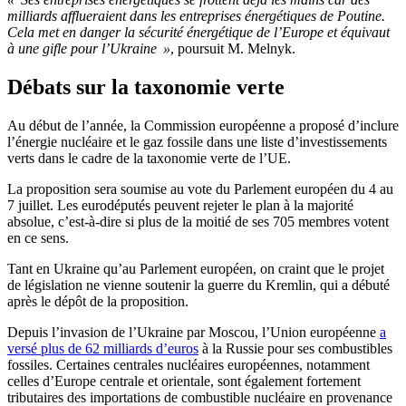
milliards afflueraient dans les entreprises énergétiques de Poutine.
Cela met en danger la sécurité énergétique de l’Europe et équivaut
à une gifle pour l’Ukraine »
, poursuit M. Melnyk.
Débats sur la taxonomie verte
Au début de l’année, la Commission européenne a proposé d’inclure
l’énergie nucléaire et le gaz fossile dans une liste d’investissements
verts dans le cadre de la taxonomie verte de l’UE.
La proposition sera soumise au vote du Parlement européen du 4 au
7 juillet. Les eurodéputés peuvent rejeter le plan à la majorité
absolue, c’est-à-dire si plus de la moitié de ses 705 membres votent
en ce sens.
Tant en Ukraine qu’au Parlement européen, on craint que le projet
de législation ne vienne soutenir la guerre du Kremlin, qui a débuté
après le dépôt de la proposition.
Depuis l’invasion de l’Ukraine par Moscou, l’Union européenne
a
versé plus de 62 milliards d’euros
à la Russie pour ses combustibles
fossiles. Certaines centrales nucléaires européennes, notamment
celles d’Europe centrale et orientale, sont également fortement
tributaires des importations de combustible nucléaire en provenance