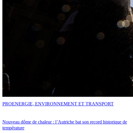
PRO
ENERGIE, ENVIRONNEMENT ET TRANSPORT
Nouveau dôme de chaleur : l’Autriche bat son record historique de
température