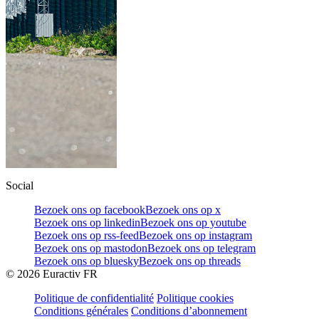
Social
Bezoek ons op facebook
Bezoek ons op x
Bezoek ons op linkedin
Bezoek ons op youtube
Bezoek ons op rss-feed
Bezoek ons op instagram
Bezoek ons op mastodon
Bezoek ons op telegram
Bezoek ons op bluesky
Bezoek ons op threads
©
2026
Euractiv FR
Politique de confidentialité
Politique cookies
Conditions générales
Conditions d’abonnement