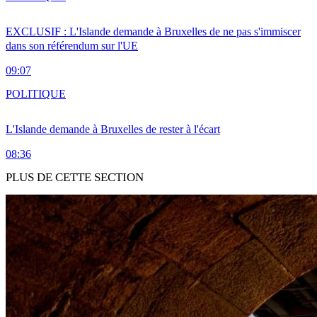
EXCLUSIF : L'Islande demande à Bruxelles de ne pas s'immiscer
dans son référendum sur l'UE
09:07
POLITIQUE
L'Islande demande à Bruxelles de rester à l'écart
08:36
PLUS DE CETTE SECTION