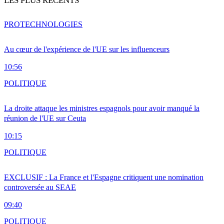
LES PLUS RÉCENTS
PRO
TECHNOLOGIES
Au cœur de l'expérience de l'UE sur les influenceurs
10:56
POLITIQUE
La droite attaque les ministres espagnols pour avoir manqué la
réunion de l'UE sur Ceuta
10:15
POLITIQUE
EXCLUSIF : La France et l'Espagne critiquent une nomination
controversée au SEAE
09:40
POLITIQUE