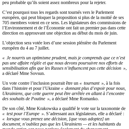
peu probable qu’ils soient assez nombreux pour la rejeter.
C’est pourquoi tous les regards sont tournés vers le Parlement
européen, qui peut bloquer la proposition si plus de la moitié de ses
705 membres votent en ce sens. Les législateurs des commissions de
l’Environnement et de l’Économie ont fait un premier pas dans cette
direction en approuvant une objection au début du mois de juin.
L’objection sera votée lors d’une session plénière du Parlement
européen du 4 au 7 juillet.
« Je nourris un optimisme prudent, mais je comprends que ce n’est
pas une affaire réglée et que nous devons poursuivre nos efforts de
sensibilisation afin que les Russes n’influencent pas cette décision »
,
a déclaré Mme Sovsun.
Un vote contre l’inclusion pourrait être un
« tournant »
, à la fois
dans l’histoire et pour l’Ukraine
« donnant plus d’espoir pour nous,
Ukrainiens, que cette guerre peut être arrêtée en allant à l’encontre
des souhaits de Poutine »
, a déclaré Mme Romanko.
De son côté, Mme Krakowska a qualifié le vote sur la taxonomie de
« test pour l’Europe »
. S’adressant aux législateurs, elle a déclaré :
« lorsque vous prenez une décision, [que vous adoptez] un
document, n’oubliez pas que les Ukrainiens — et les habitants du