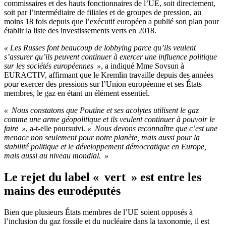
commissaires et des hauts fonctionnaires de l’UE, soit directement,
soit par l’intermédiaire de filiales et de groupes de pression, au
moins 18 fois depuis que l’exécutif européen a publié son plan pour
établir la liste des investissements verts en 2018.
« Les Russes font beaucoup de lobbying parce qu’ils veulent
s’assurer qu’ils peuvent continuer à exercer une influence politique
sur les sociétés européennes »
, a indiqué Mme Sovsun à
EURACTIV, affirmant que le Kremlin travaille depuis des années
pour exercer des pressions sur l’Union européenne et ses États
membres, le gaz en étant un élément essentiel.
« Nous constatons que Poutine et ses acolytes utilisent le gaz
comme une arme géopolitique et ils veulent continuer à pouvoir le
faire »
, a-t-elle poursuivi.
« Nous devons reconnaître que c’est une
menace non seulement pour notre planète, mais aussi pour la
stabilité politique et le développement démocratique en Europe,
mais aussi au niveau mondial. »
Le rejet du label « vert » est entre les
mains des eurodéputés
Bien que plusieurs États membres de l’UE soient opposés à
l’inclusion du gaz fossile et du nucléaire dans la taxonomie, il est