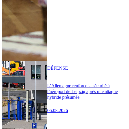
DÉFENSE
L’Allemagne renforce la sécurité à
l’aéroport de Leipzig après une attaque
hybride présumée
06.08.2026