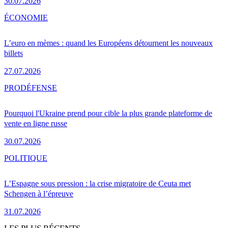
30.07.2026
ÉCONOMIE
L’euro en mèmes : quand les Européens détournent les nouveaux
billets
27.07.2026
PRO
DÉFENSE
Pourquoi l'Ukraine prend pour cible la plus grande plateforme de
vente en ligne russe
30.07.2026
POLITIQUE
L’Espagne sous pression : la crise migratoire de Ceuta met
Schengen à l’épreuve
31.07.2026