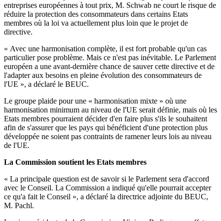
entreprises européennes à tout prix, M. Schwab ne court le risque de
réduire la protection des consommateurs dans certains Etats
membres où la loi va actuellement plus loin que le projet de
directive.
« Avec une harmonisation complète, il est fort probable qu'un cas
particulier pose problème. Mais ce n'est pas inévitable. Le Parlement
européen a une avant-dernière chance de sauver cette directive et de
l'adapter aux besoins en pleine évolution des consommateurs de
l'UE », a déclaré le BEUC.
Le groupe plaide pour une « harmonisation mixte » où une
harmonisation minimum au niveau de l'UE serait définie, mais où les
Etats membres pourraient décider d'en faire plus s'ils le souhaitent
afin de s'assurer que les pays qui bénéficient d'une protection plus
développée ne soient pas contraints de ramener leurs lois au niveau
de l'UE.
La Commission soutient les Etats membres
« La principale question est de savoir si le Parlement sera d'accord
avec le Conseil. La Commission a indiqué qu'elle pourrait accepter
ce qu'a fait le Conseil », a déclaré la directrice adjointe du BEUC,
M. Pachl.