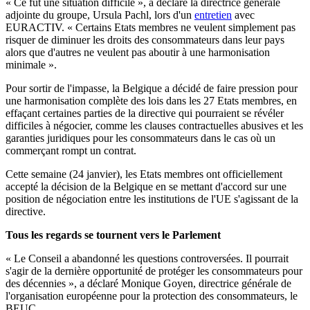
« Ce fut une situation difficile », a déclaré la directrice générale
adjointe du groupe, Ursula Pachl, lors d'un
entretien
avec
EURACTIV. « Certains Etats membres ne veulent simplement pas
risquer de diminuer les droits des consommateurs dans leur pays
alors que d'autres ne veulent pas aboutir à une harmonisation
minimale ».
Pour sortir de l'impasse, la Belgique a décidé de faire pression pour
une harmonisation complète des lois dans les 27 Etats membres, en
effaçant certaines parties de la directive qui pourraient se révéler
difficiles à négocier, comme les clauses contractuelles abusives et les
garanties juridiques pour les consommateurs dans le cas où un
commerçant rompt un contrat.
Cette semaine (24 janvier), les Etats membres ont officiellement
accepté la décision de la Belgique en se mettant d'accord sur une
position de négociation entre les institutions de l'UE s'agissant de la
directive.
Tous les regards se tournent vers le Parlement
« Le Conseil a abandonné les questions controversées. Il pourrait
s'agir de la dernière opportunité de protéger les consommateurs pour
des décennies », a déclaré Monique Goyen, directrice générale de
l'organisation européenne pour la protection des consommateurs, le
BEUC.