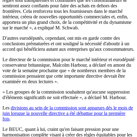
règles sont transparentes et communes que les consommateurs se
sentiront assez confiants pour faire des achats en dehors des
frontières. Cela renforcera tous les fournisseurs dans le marché
intérieur, créera de nouvelles opportunités commerciales et, enfin,
apportera un plus grand choix, de la compétitivité et du dynamisme
sur le marché », a expliqué M. Schwab.
D'autres eurodéputés, cependant, ont mis en garde contre des
conclusions prématurées et ont souligné la nécessité d'aboutir à un
accord qui bénéficiera autant aux entreprises qu'aux consommateurs.
Le directeur de la commission pour le marché intérieur et eurodéputé
conservateur britannique, Malcolm Harbour, a déclaré en amont du
vote de la semaine prochaine que « de nombreux membres de la
commission pensaient que cette importante directive devrait être
examinée en deux lectures ».
« Les groupes de la commission souhaitent qu'aucune suppression
d'éléments significatifs ne soit effectuée », a déclaré M. Harbour.
Les
divisions au sein de la commission sont apparues dès le mois de
juin lorsque la nouvelle directive a été débattue pour la première
fois
.
Le BEUC, quant à lui, craint qu'en faisant pression pour une
harmonisation complète visant à créer des règles équitables pour les