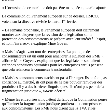
« L'occasion de ce mardi ne doit pas être manquée », a-t-elle ajouté.
La commission du Parlement européen sur ce dossier, l'IMCO,
er
votera sur la directive révisée le mardi 1
février.
« La semaine prochaine, le Parlement européen doit clairement
montrer aux citoyens que la révision de la législation sur la
protection des consommateurs se prépare avec leur intérêt à l’esprit,
et non l’inverse.», a expliqué Mme Goyen.
« Mais il s’agit avant tout des entreprises. La politique des
consommateurs est un outil pour améliorer la situation des PME »,
affirme Mme Goyens, expliquant que les législateurs souhaitent
créer des conditions équitables pour les entreprises car ils pensent
que cela relancera le commerce transfrontalier.
« Mais les consommateurs n'achètent pas à l'étranger. Ils ne font pas
confiance au marché, ils ont peur de ne pas pouvoir renvoyer des
produits et il y a des barrières linguistiques. Ils n'ont pas peur de la
fragmentation juridique », a-t-elle déclaré.
« Même les entreprises s'inquiètent du fait que la Commission pense
qu'éliminer la fragmentation juridique profitera aux entreprises et
aux consommateurs. Les PME nous disent que la TVA et les