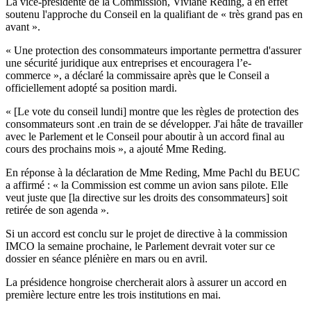
La vice-présidente de la Commission, Viviane Reding, a en effet
soutenu l'approche du Conseil en la qualifiant de « très grand pas en
avant ».
« Une protection des consommateurs importante permettra d'assurer
une sécurité juridique aux entreprises et encouragera l’e-
commerce », a déclaré la commissaire après que le Conseil a
officiellement adopté sa position mardi.
« [Le vote du conseil lundi] montre que les règles de protection des
consommateurs sont .en train de se développer. J'ai hâte de travailler
avec le Parlement et le Conseil pour aboutir à un accord final au
cours des prochains mois », a ajouté Mme Reding.
En réponse à la déclaration de Mme Reding, Mme Pachl du BEUC
a affirmé : « la Commission est comme un avion sans pilote. Elle
veut juste que [la directive sur les droits des consommateurs] soit
retirée de son agenda ».
Si un accord est conclu sur le projet de directive à la commission
IMCO la semaine prochaine, le Parlement devrait voter sur ce
dossier en séance plénière en mars ou en avril.
La présidence hongroise chercherait alors à assurer un accord en
première lecture entre les trois institutions en mai.