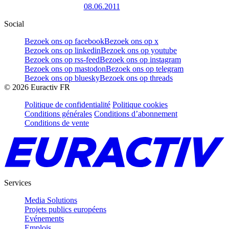
08.06.2011
Social
Bezoek ons op facebook
Bezoek ons op x
Bezoek ons op linkedin
Bezoek ons op youtube
Bezoek ons op rss-feed
Bezoek ons op instagram
Bezoek ons op mastodon
Bezoek ons op telegram
Bezoek ons op bluesky
Bezoek ons op threads
©
2026
Euractiv FR
Politique de confidentialité
Politique cookies
Conditions générales
Conditions d’abonnement
Conditions de vente
Services
Media Solutions
Projets publics européens
Evénements
Emplois