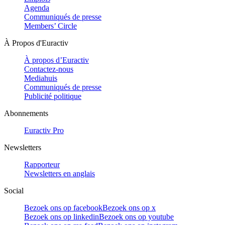
Agenda
Communiqués de presse
Members’ Circle
À Propos d'Euractiv
À propos d’Euractiv
Contactez-nous
Mediahuis
Communiqués de presse
Publicité politique
Abonnements
Euractiv Pro
Newsletters
Rapporteur
Newsletters en anglais
Social
Bezoek ons op facebook
Bezoek ons op x
Bezoek ons op linkedin
Bezoek ons op youtube