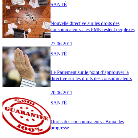
SANTÉ
Nouvelle directive sur les droits des
consommateurs : les PME restent perplexes
27.06.2011
SANTÉ
Le Parlement sur le point d’approuver la
directive sur les droits des consommateurs
20.06.2011
SANTÉ
Droits des consommateurs : Bruxelles
progresse