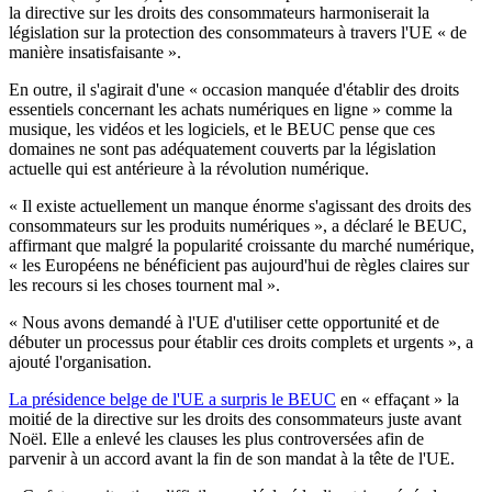
la directive sur les droits des consommateurs harmoniserait la
législation sur la protection des consommateurs à travers l'UE « de
manière insatisfaisante ».
En outre, il s'agirait d'une « occasion manquée d'établir des droits
essentiels concernant les achats numériques en ligne » comme la
musique, les vidéos et les logiciels, et le BEUC pense que ces
domaines ne sont pas adéquatement couverts par la législation
actuelle qui est antérieure à la révolution numérique.
« Il existe actuellement un manque énorme s'agissant des droits des
consommateurs sur les produits numériques », a déclaré le BEUC,
affirmant que malgré la popularité croissante du marché numérique,
« les Européens ne bénéficient pas aujourd'hui de règles claires sur
les recours si les choses tournent mal ».
« Nous avons demandé à l'UE d'utiliser cette opportunité et de
débuter un processus pour établir ces droits complets et urgents », a
ajouté l'organisation.
La présidence belge de l'UE a surpris le BEUC
en « effaçant » la
moitié de la directive sur les droits des consommateurs juste avant
Noël. Elle a enlevé les clauses les plus controversées afin de
parvenir à un accord avant la fin de son mandat à la tête de l'UE.