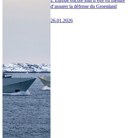
L’Europe encore loin d’être en mesure
d’assurer la défense du Groenland
26.01.2026