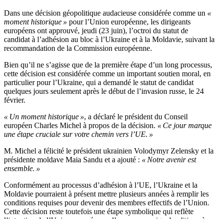
Dans une décision géopolitique audacieuse considérée comme un
«
moment historique »
pour l’Union européenne, les dirigeants
européens ont approuvé, jeudi (23 juin), l’octroi du statut de
candidat à l’adhésion au bloc à l’Ukraine et à la Moldavie, suivant la
recommandation de la Commission européenne.
Bien qu’il ne s’agisse que de la première étape d’un long processus,
cette décision est considérée comme un important soutien moral, en
particulier pour l’Ukraine, qui a demandé le statut de candidat
quelques jours seulement après le début de l’invasion russe, le 24
février.
« Un moment historique »
, a déclaré le président du Conseil
européen Charles Michel à propos de la décision.
« Ce jour marque
une étape cruciale sur votre chemin vers l’UE. »
M. Michel a félicité le président ukrainien Volodymyr Zelensky et la
présidente moldave Maia Sandu et a ajouté :
« Notre avenir est
ensemble. »
Conformément au processus d’adhésion à l’UE, l’Ukraine et la
Moldavie pourraient à présent mettre plusieurs années à remplir les
conditions requises pour devenir des membres effectifs de l’Union.
Cette décision reste toutefois une étape symbolique qui reflète