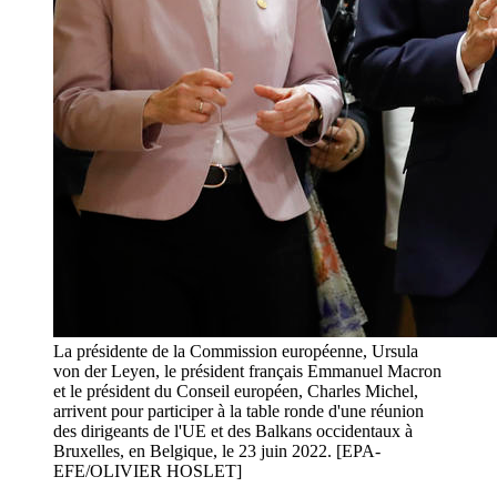
La présidente de la Commission européenne, Ursula
von der Leyen, le président français Emmanuel Macron
et le président du Conseil européen, Charles Michel,
arrivent pour participer à la table ronde d'une réunion
des dirigeants de l'UE et des Balkans occidentaux à
Bruxelles, en Belgique, le 23 juin 2022. [EPA-
EFE/OLIVIER HOSLET]