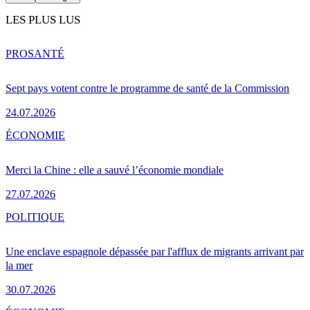
LES PLUS LUS
PRO
SANTÉ
Sept pays votent contre le programme de santé de la Commission
24.07.2026
ÉCONOMIE
Merci la Chine : elle a sauvé l’économie mondiale
27.07.2026
POLITIQUE
Une enclave espagnole dépassée par l'afflux de migrants arrivant par
la mer
30.07.2026