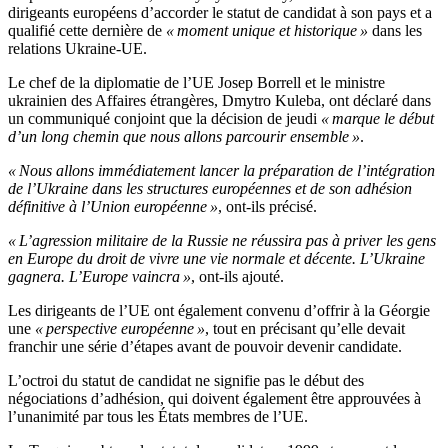
dirigeants européens d’accorder le statut de candidat à son pays et a
qualifié cette dernière de
« moment unique et historique »
dans les
relations Ukraine-UE.
Le chef de la diplomatie de l’UE Josep Borrell et le ministre
ukrainien des Affaires étrangères, Dmytro Kuleba, ont déclaré dans
un communiqué conjoint que la décision de jeudi
« marque le début
d’un long chemin que nous allons parcourir ensemble »
.
« Nous allons immédiatement lancer la préparation de l’intégration
de l’Ukraine dans les structures européennes et de son adhésion
définitive à l’Union européenne »
, ont-ils précisé.
« L’agression militaire de la Russie ne réussira pas à priver les gens
en Europe du droit de vivre une vie normale et décente. L’Ukraine
gagnera. L’Europe vaincra »
, ont-ils ajouté.
Les dirigeants de l’UE ont également convenu d’offrir à la Géorgie
une
« perspective européenne »
, tout en précisant qu’elle devait
franchir une série d’étapes avant de pouvoir devenir candidate.
L’octroi du statut de candidat ne signifie pas le début des
négociations d’adhésion, qui doivent également être approuvées à
l’unanimité par tous les États membres de l’UE.