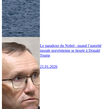
Le paradoxe du Nobel : quand l’autorité
morale norvégienne se heurte à Donald
Trump
21.01.2026