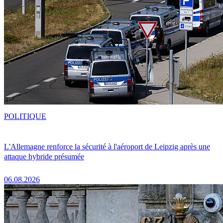
POLITIQUE
L'Allemagne renforce la sécurité à l'aéroport de Leipzig après une
attaque hybride présumée
06.08.2026