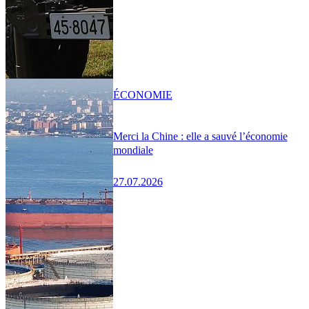
ÉCONOMIE
Merci la Chine : elle a sauvé l’économie
mondiale
27.07.2026