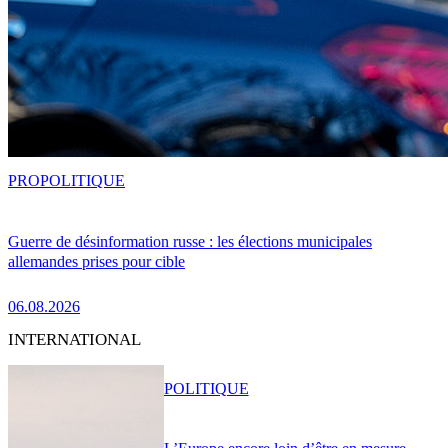
PRO
POLITIQUE
Guerre de désinformation russe : les élections municipales
allemandes prises pour cible
06.08.2026
INTERNATIONAL
POLITIQUE