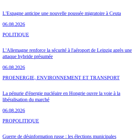
L'Espagne anticipe une nouvelle poussée migratoire à Ceuta
06.08.2026
POLITIQUE
L'Allemagne renforce la sécurité à l'aéroport de Leipzig après une
attaque hybride présumée
06.08.2026
PRO
ENERGIE, ENVIRONNEMENT ET TRANSPORT
La pénurie d'énergie nucléaire en Hongrie ouvre la voie à la
libéralisation du marché
06.08.2026
PRO
POLITIQUE
Guerre de désinformation russe : les élections municipales