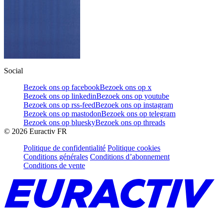
Social
Bezoek ons op facebook
Bezoek ons op x
Bezoek ons op linkedin
Bezoek ons op youtube
Bezoek ons op rss-feed
Bezoek ons op instagram
Bezoek ons op mastodon
Bezoek ons op telegram
Bezoek ons op bluesky
Bezoek ons op threads
©
2026
Euractiv FR
Politique de confidentialité
Politique cookies
Conditions générales
Conditions d’abonnement
Conditions de vente