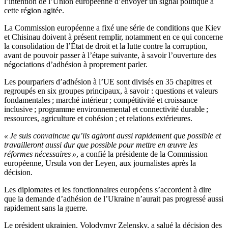
l’intention de l’Union européenne d’envoyer un signal politique à
cette région agitée.
La Commission européenne a fixé une série de conditions que Kiev
et Chisinau doivent à présent remplir, notamment en ce qui concerne
la consolidation de l’État de droit et la lutte contre la corruption,
avant de pouvoir passer à l’étape suivante, à savoir l’ouverture des
négociations d’adhésion à proprement parler.
Les pourparlers d’adhésion à l’UE sont divisés en 35 chapitres et
regroupés en six groupes principaux, à savoir : questions et valeurs
fondamentales ; marché intérieur ; compétitivité et croissance
inclusive ; programme environnemental et connectivité durable ;
ressources, agriculture et cohésion ; et relations extérieures.
« Je suis convaincue qu’ils agiront aussi rapidement que possible et
travailleront aussi dur que possible pour mettre en œuvre les
réformes nécessaires »
, a confié la présidente de la Commission
européenne, Ursula von der Leyen, aux journalistes après la
décision.
Les diplomates et les fonctionnaires européens s’accordent à dire
que la demande d’adhésion de l’Ukraine n’aurait pas progressé aussi
rapidement sans la guerre.
Le président ukrainien, Volodymyr Zelensky, a salué la décision des