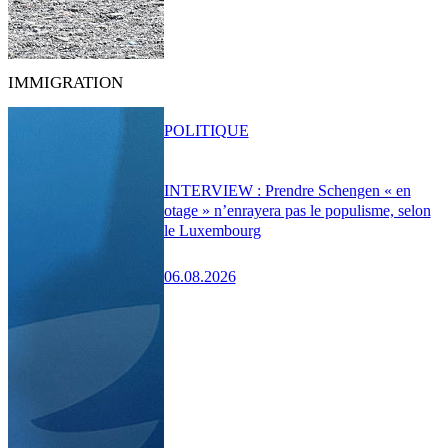
IMMIGRATION
POLITIQUE
INTERVIEW : Prendre Schengen « en
otage » n’enrayera pas le populisme, selon
le Luxembourg
06.08.2026