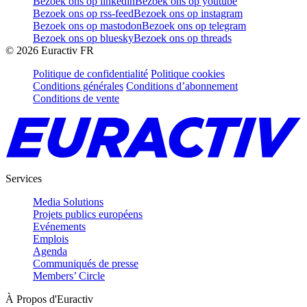
Bezoek ons op linkedin
Bezoek ons op youtube
Bezoek ons op rss-feed
Bezoek ons op instagram
Bezoek ons op mastodon
Bezoek ons op telegram
Bezoek ons op bluesky
Bezoek ons op threads
©
2026
Euractiv FR
Politique de confidentialité
Politique cookies
Conditions générales
Conditions d’abonnement
Conditions de vente
Services
Media Solutions
Projets publics européens
Evénements
Emplois
Agenda
Communiqués de presse
Members’ Circle
À Propos d'Euractiv