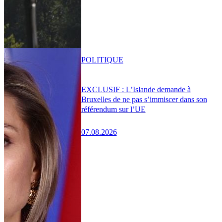
POLITIQUE
EXCLUSIF : L’Islande demande à
Bruxelles de ne pas s’immiscer dans son
référendum sur l’UE
07.08.2026