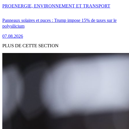
PRO
ENERGIE, ENVIRONNEMENT ET TRANSPORT
Panneaux solaires et puces : Trump impose 15% de taxes sur le
polysilicium
07.08.2026
PLUS DE CETTE SECTION