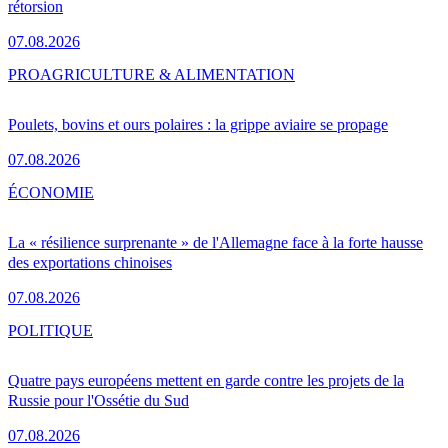
rétorsion
07.08.2026
PRO
AGRICULTURE & ALIMENTATION
Poulets, bovins et ours polaires : la grippe aviaire se propage
07.08.2026
ÉCONOMIE
La « résilience surprenante » de l'Allemagne face à la forte hausse
des exportations chinoises
07.08.2026
POLITIQUE
Quatre pays européens mettent en garde contre les projets de la
Russie pour l'Ossétie du Sud
07.08.2026