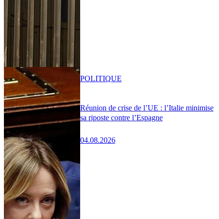
POLITIQUE
Réunion de crise de l’UE : l’Italie minimise
sa riposte contre l’Espagne
04.08.2026