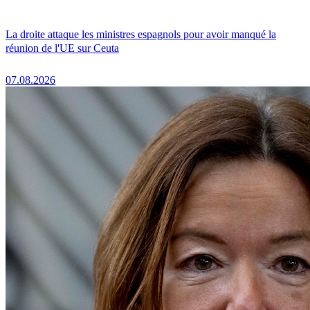
La droite attaque les ministres espagnols pour avoir manqué la
réunion de l'UE sur Ceuta
07.08.2026