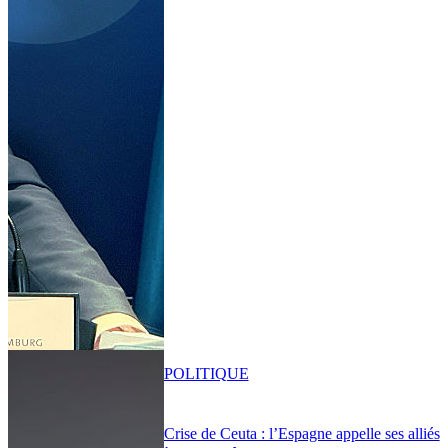
POLITIQUE
Crise de Ceuta : l’Espagne appelle ses alliés