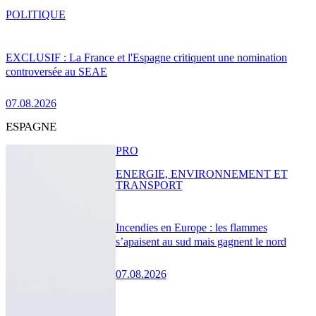
POLITIQUE
EXCLUSIF : La France et l'Espagne critiquent une nomination
controversée au SEAE
07.08.2026
ESPAGNE
PRO
ENERGIE, ENVIRONNEMENT ET
TRANSPORT
Incendies en Europe : les flammes
s’apaisent au sud mais gagnent le nord
07.08.2026