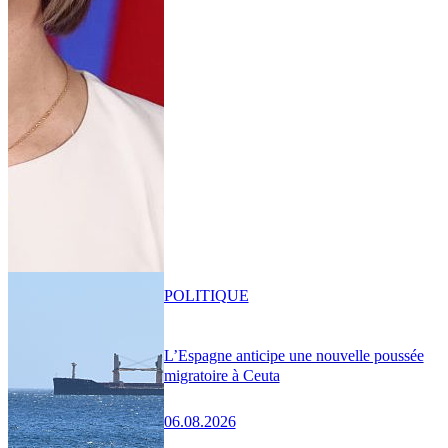
POLITIQUE
L’Espagne anticipe une nouvelle poussée
migratoire à Ceuta
06.08.2026