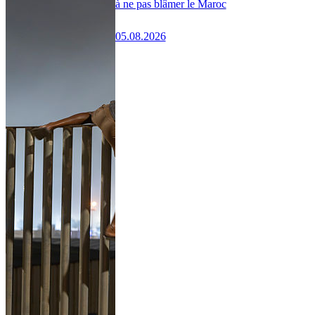
à ne pas blâmer le Maroc
05.08.2026