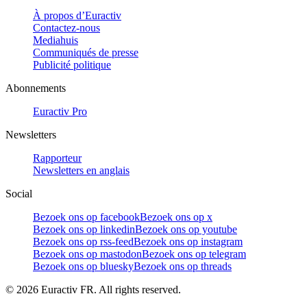
À propos d’Euractiv
Contactez-nous
Mediahuis
Communiqués de presse
Publicité politique
Abonnements
Euractiv Pro
Newsletters
Rapporteur
Newsletters en anglais
Social
Bezoek ons op facebook
Bezoek ons op x
Bezoek ons op linkedin
Bezoek ons op youtube
Bezoek ons op rss-feed
Bezoek ons op instagram
Bezoek ons op mastodon
Bezoek ons op telegram
Bezoek ons op bluesky
Bezoek ons op threads
©
2026
Euractiv FR. All rights reserved.