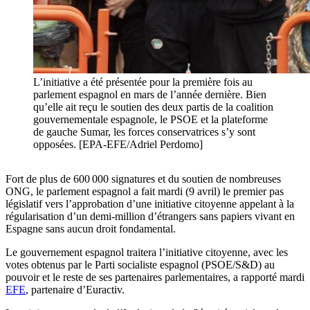
L’initiative a été présentée pour la première fois au
parlement espagnol en mars de l’année dernière. Bien
qu’elle ait reçu le soutien des deux partis de la coalition
gouvernementale espagnole, le PSOE et la plateforme
de gauche Sumar, les forces conservatrices s’y sont
opposées. [EPA-EFE/Adriel Perdomo]
Fort de plus de 600 000 signatures et du soutien de nombreuses
ONG, le parlement espagnol a fait mardi (9 avril) le premier pas
législatif vers l’approbation d’une initiative citoyenne appelant à la
régularisation d’un demi-million d’étrangers sans papiers vivant en
Espagne sans aucun droit fondamental.
Le gouvernement espagnol traitera l’initiative citoyenne, avec les
votes obtenus par le Parti socialiste espagnol (PSOE/S&D) au
pouvoir et le reste de ses partenaires parlementaires, a rapporté mardi
EFE
, partenaire d’Euractiv.