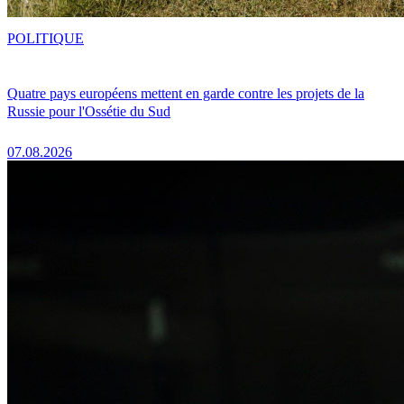
POLITIQUE
Quatre pays européens mettent en garde contre les projets de la
Russie pour l'Ossétie du Sud
07.08.2026