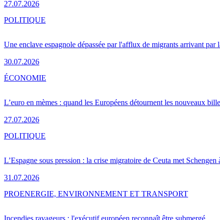
27.07.2026
POLITIQUE
Une enclave espagnole dépassée par l'afflux de migrants arrivant par 
30.07.2026
ÉCONOMIE
L’euro en mèmes : quand les Européens détournent les nouveaux bille
27.07.2026
POLITIQUE
L’Espagne sous pression : la crise migratoire de Ceuta met Schengen 
31.07.2026
PRO
ENERGIE, ENVIRONNEMENT ET TRANSPORT
Incendies ravageurs : l'exécutif européen reconnaît être submergé