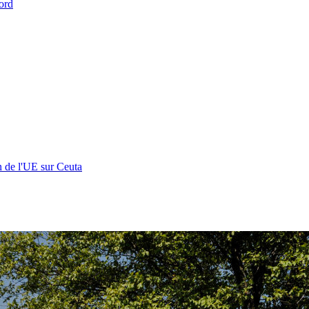
ord
n de l'UE sur Ceuta