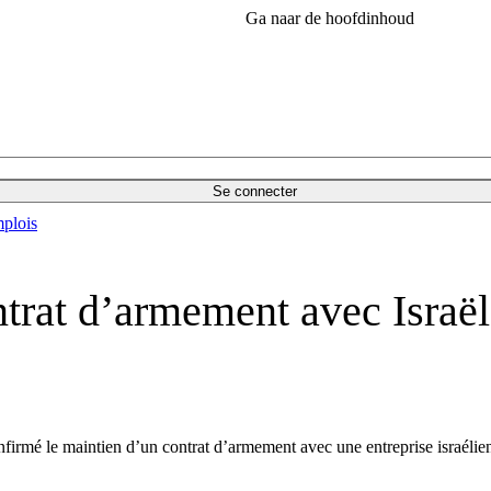
Ga naar de hoofdinhoud
Se connecter
plois
trat d’armement avec Israë
nfirmé le maintien d’un contrat d’armement avec une entreprise israélie