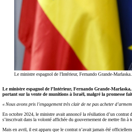
Le ministre espagnol de l'Intérieur, Fernando Grande-Marl
Le ministre espagnol de l’Intérieur, Fernando Grande-Marlaska, 
portant sur la vente de munitions à Israël, malgré la promesse f
« Nous avons pris l’engagement très clair de ne pas acheter d’armeme
En octobre 2024, le ministre avait annoncé la résiliation d’un contrat 
s’inscrivait dans la volonté affichée du gouvernement de mettre fin à 
Mais en avril, il est apparu que le contrat n’avait jamais été officielleme