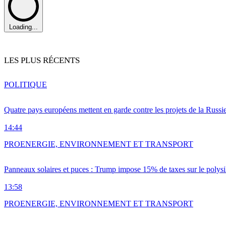
Loading...
LES PLUS RÉCENTS
POLITIQUE
Quatre pays européens mettent en garde contre les projets de la Russi
14:44
PRO
ENERGIE, ENVIRONNEMENT ET TRANSPORT
Panneaux solaires et puces : Trump impose 15% de taxes sur le polysi
13:58
PRO
ENERGIE, ENVIRONNEMENT ET TRANSPORT