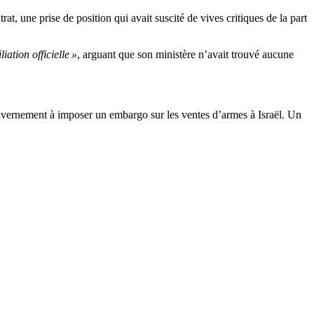
at, une prise de position qui avait suscité de vives critiques de la part
iliation officielle »
, arguant que son ministère n’avait trouvé aucune
uvernement à imposer un embargo sur les ventes d’armes à Israël. Un