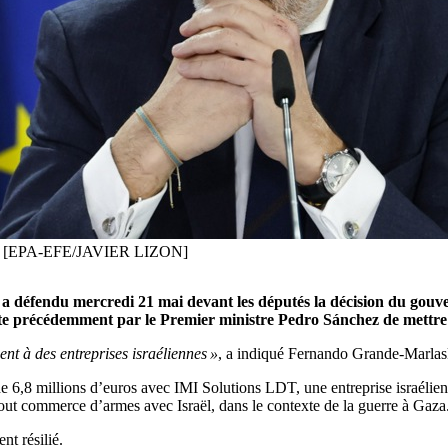
aska. [EPA-EFE/JAVIER LIZON]
a défendu mercredi 21 mai devant les députés la décision du gouve
aite précédemment par le Premier ministre Pedro Sánchez de mettre 
nt à des entreprises israéliennes »
, a indiqué Fernando Grande-Marlas
de 6,8 millions d’euros avec IMI Solutions LDT, une entreprise israélien
tout commerce d’armes avec Israël, dans le contexte de la guerre à Gaza
nt résilié.