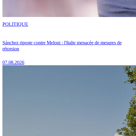
POLITIQUE
Sánchez riposte contre Meloni : l'Italie menacée de mesures de
rétorsion
07.08.2026