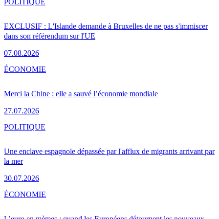
POLITIQUE
EXCLUSIF : L'Islande demande à Bruxelles de ne pas s'immiscer
dans son référendum sur l'UE
07.08.2026
ÉCONOMIE
Merci la Chine : elle a sauvé l’économie mondiale
27.07.2026
POLITIQUE
Une enclave espagnole dépassée par l'afflux de migrants arrivant par
la mer
30.07.2026
ÉCONOMIE
L’euro en mèmes : quand les Européens détournent les nouveaux