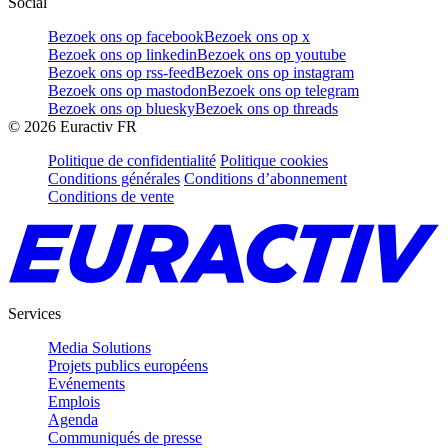
Social
Bezoek ons op facebook
Bezoek ons op x
Bezoek ons op linkedin
Bezoek ons op youtube
Bezoek ons op rss-feed
Bezoek ons op instagram
Bezoek ons op mastodon
Bezoek ons op telegram
Bezoek ons op bluesky
Bezoek ons op threads
©
2026
Euractiv FR
Politique de confidentialité
Politique cookies
Conditions générales
Conditions d’abonnement
Conditions de vente
Services
Media Solutions
Projets publics européens
Evénements
Emplois
Agenda
Communiqués de presse