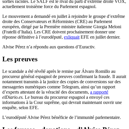
sorties racistes. Le SALF est le rival du parti d’extrême droite VOX,
actuellement troisième force du Parlement espagnol.
Le mouvement a demandé en juillet à rejoindre le groupe d’extrême
droite des Conservateurs et Réformistes (CRE) au Parlement
européen, dirigé par la Première ministre italienne Giorgia Meloni
(Fratelli d’Italia). Les CRE doivent prochainement donner une
réponse définitive à l’eurodéputé,
exliquait
EFE en juillet dernier.
Alvise Pérez n’a répondu aux questions d’Euractiv.
Les preuves
Le scandale a été révélé après le remise par Álvaro Romillo au
procureur général espagnol de preuves confirmant la fraude. Il aurait
notamment transmis à la justice des copies de conversions sur des
messageries numériques comme Telegram, ainsi qu’un rapport
d’experts attestant de la véracité des documents,
a rapporté
elDiario.es.
Le bureau du procureur espagnol a envoyé ces
informations à la Cour suprême, qui devrait maintenant ouvrir une
enquête, selon EFE.
L’eurodéputé Alvise Pérez bénéficie de l’immunité parlementaire.