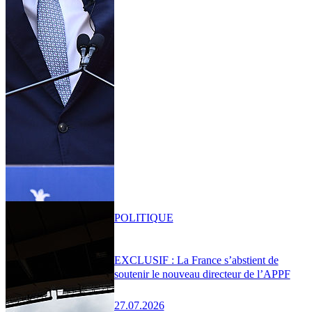
POLITIQUE
EXCLUSIF : La France s’abstient de
soutenir le nouveau directeur de l’APPF
27.07.2026