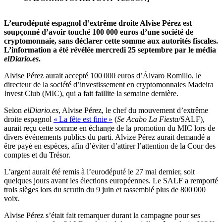
L’eurodéputé espagnol d’extrême droite Alvise Pérez est
soupçonné d’avoir touché 100 000 euros d’une société de
cryptomonnaie, sans déclarer cette somme aux autorités fiscales.
L’information a été révélée mercredi 25 septembre par le média
elDiario.es
.
Alvise Pérez aurait accepté 100 000 euros d’Álvaro Romillo, le
directeur de la société d’investissement en cryptomonnaies Madeira
Invest Club (MIC), qui a fait faillite la semaine dernière.
Selon
elDiario.es
, Alvise Pérez, le chef du mouvement d’extrême
droite espagnol
« La fête est finie »
(
Se Acabo La Fiesta
/SALF),
aurait reçu cette somme en échange de la promotion du MIC lors de
divers événements publics du parti. Alvize Pérez aurait demandé a
être payé en espèces, afin d’éviter d’attirer l’attention de la Cour des
comptes et du Trésor.
L’argent aurait été remis à l’eurodéputé le 27 mai dernier, soit
quelques jours avant les élections européennes. Le SALF a remporté
trois sièges lors du scrutin du 9 juin et rassemblé plus de 800 000
voix.
Alvise Pérez s’était fait remarquer durant la campagne pour ses