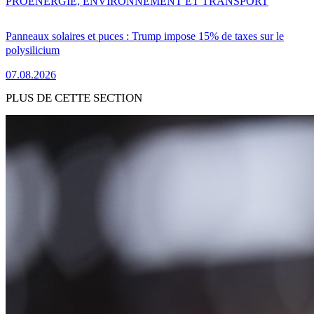
PRO
ENERGIE, ENVIRONNEMENT ET TRANSPORT
Panneaux solaires et puces : Trump impose 15% de taxes sur le
polysilicium
07.08.2026
PLUS DE CETTE SECTION