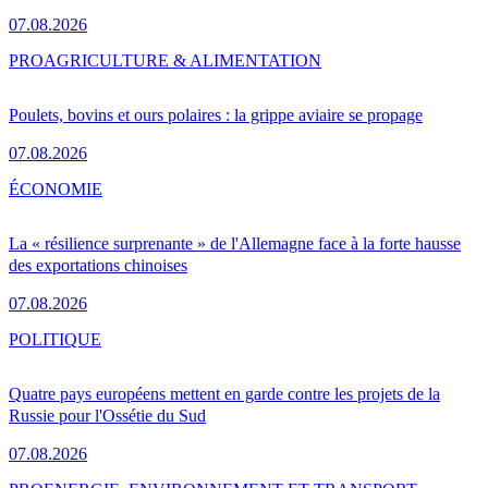
07.08.2026
PRO
AGRICULTURE & ALIMENTATION
Poulets, bovins et ours polaires : la grippe aviaire se propage
07.08.2026
ÉCONOMIE
La « résilience surprenante » de l'Allemagne face à la forte hausse
des exportations chinoises
07.08.2026
POLITIQUE
Quatre pays européens mettent en garde contre les projets de la
Russie pour l'Ossétie du Sud
07.08.2026