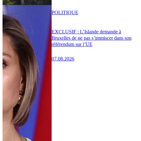
POLITIQUE
EXCLUSIF : L’Islande demande à
Bruxelles de ne pas s’immiscer dans son
référendum sur l’UE
07.08.2026