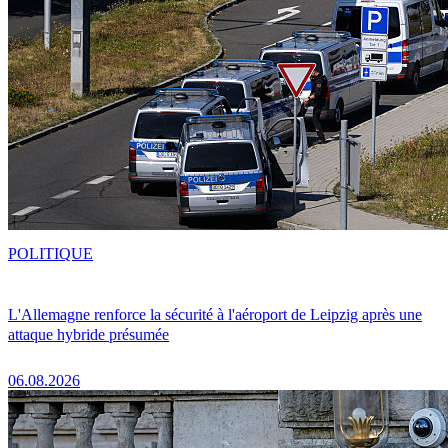
POLITIQUE
L'Allemagne renforce la sécurité à l'aéroport de Leipzig après une
attaque hybride présumée
06.08.2026