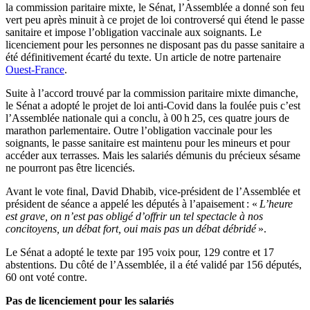
la commission paritaire mixte, le Sénat, l’Assemblée a donné son feu
vert peu après minuit à ce projet de loi controversé qui étend le passe
sanitaire et impose l’obligation vaccinale aux soignants. Le
licenciement pour les personnes ne disposant pas du passe sanitaire a
été définitivement écarté du texte. Un article de notre partenaire
Ouest-France
.
Suite à l’accord trouvé par la commission paritaire mixte dimanche,
le Sénat a adopté le projet de loi anti-Covid dans la foulée puis c’est
l’Assemblée nationale qui a conclu, à 00 h 25, ces quatre jours de
marathon parlementaire. Outre l’obligation vaccinale pour les
soignants, le passe sanitaire est maintenu pour les mineurs et pour
accéder aux terrasses. Mais les salariés démunis du précieux sésame
ne pourront pas être licenciés.
Avant le vote final, David Dhabib, vice-président de l’Assemblée et
président de séance a appelé les députés à l’apaisement : «
L’heure
est grave, on n’est pas obligé d’offrir un tel spectacle à nos
concitoyens, un débat fort, oui mais pas un débat débridé
».
Le Sénat a adopté le texte par 195 voix pour, 129 contre et 17
abstentions. Du côté de l’Assemblée, il a été validé par 156 députés,
60 ont voté contre.
Pas de licenciement pour les salariés