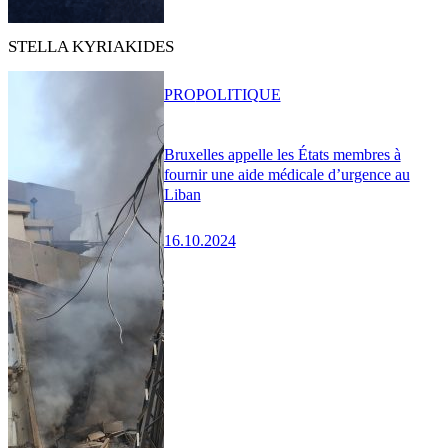
STELLA KYRIAKIDES
PRO
POLITIQUE
Bruxelles appelle les États membres à
fournir une aide médicale d’urgence au
Liban
16.10.2024