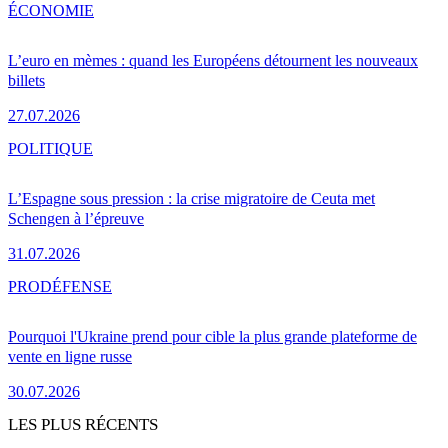
ÉCONOMIE
L’euro en mèmes : quand les Européens détournent les nouveaux
billets
27.07.2026
POLITIQUE
L’Espagne sous pression : la crise migratoire de Ceuta met
Schengen à l’épreuve
31.07.2026
PRO
DÉFENSE
Pourquoi l'Ukraine prend pour cible la plus grande plateforme de
vente en ligne russe
30.07.2026
LES PLUS RÉCENTS