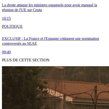
La droite attaque les ministres espagnols pour avoir manqué la
réunion de l'UE sur Ceuta
10:15
POLITIQUE
EXCLUSIF : La France et l'Espagne critiquent une nomination
controversée au SEAE
09:40
PLUS DE CETTE SECTION