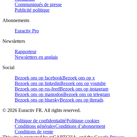
Communiqués de presse
Publicité politique
Abonnements
Euractiv Pro
Newsletters
Rapporteur
Newsletters en anglais
Social
Bezoek ons op facebook
Bezoek ons op x
Bezoek ons op linkedin
Bezoek ons op youtube
Bezoek ons op rss-feed
Bezoek ons op instagram
Bezoek ons op mastodon
Bezoek ons op telegram
Bezoek ons op bluesky
Bezoek ons op threads
©
2026
Euractiv FR. All rights reserved.
Politique de confidentialité
Politique cookies
Conditions générales
Conditions d’abonnement
Conditions de vente