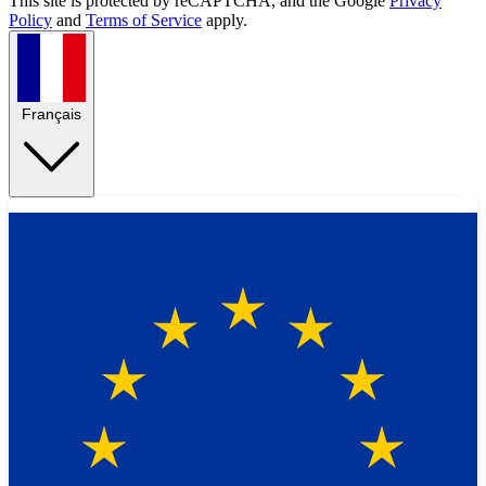
This site is protected by reCAPTCHA, and the Google
Privacy
Policy
and
Terms of Service
apply.
Français