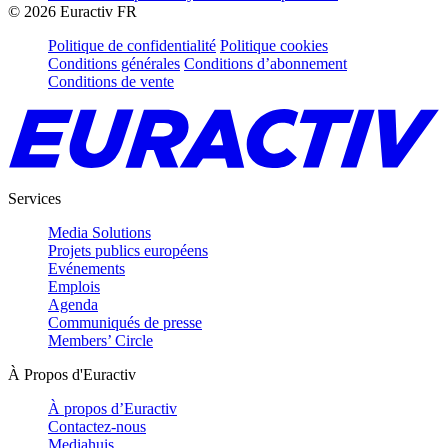
©
2026
Euractiv FR
Politique de confidentialité
Politique cookies
Conditions générales
Conditions d’abonnement
Conditions de vente
Services
Media Solutions
Projets publics européens
Evénements
Emplois
Agenda
Communiqués de presse
Members’ Circle
À Propos d'Euractiv
À propos d’Euractiv
Contactez-nous
Mediahuis