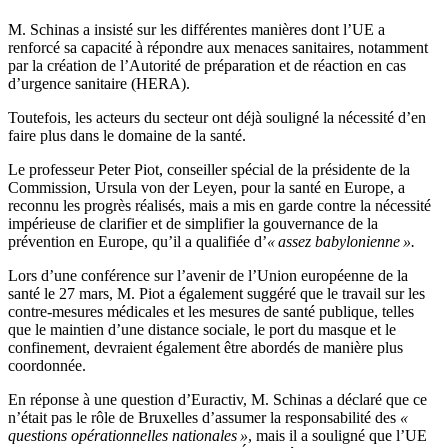
M. Schinas a insisté sur les différentes manières dont l’UE a
renforcé sa capacité à répondre aux menaces sanitaires, notamment
par la création de l’Autorité de préparation et de réaction en cas
d’urgence sanitaire (HERA).
Toutefois, les acteurs du secteur ont déjà souligné la nécessité d’en
faire plus dans le domaine de la santé.
Le professeur Peter Piot, conseiller spécial de la présidente de la
Commission, Ursula von der Leyen, pour la santé en Europe, a
reconnu les progrès réalisés, mais a mis en garde contre la nécessité
impérieuse de clarifier et de simplifier la gouvernance de la
prévention en Europe, qu’il a qualifiée d’
« assez babylonienne ».
Lors d’une conférence sur l’avenir de l’Union européenne de la
santé le 27 mars, M. Piot a également suggéré que le travail sur les
contre-mesures médicales et les mesures de santé publique, telles
que le maintien d’une distance sociale, le port du masque et le
confinement, devraient également être abordés de manière plus
coordonnée.
En réponse à une question d’Euractiv, M. Schinas a déclaré que ce
n’était pas le rôle de Bruxelles d’assumer la responsabilité des
«
questions opérationnelles nationales »
, mais il a souligné que l’UE