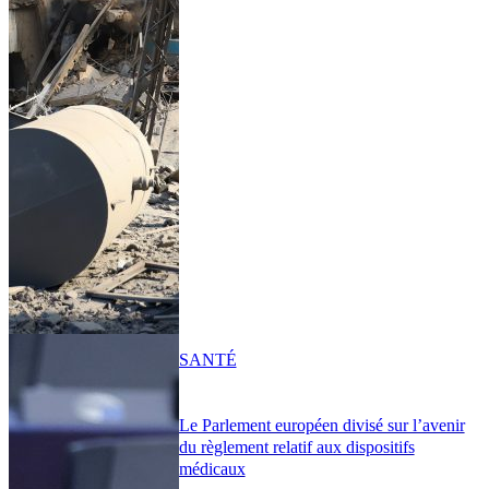
SANTÉ
Le Parlement européen divisé sur l’avenir
du règlement relatif aux dispositifs
médicaux