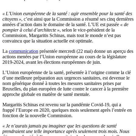
« L’Union européenne de la santé : agir ensemble pour la santé des
citoyens »
, c’est ainsi que la Commission a résumé ses cinq dernières
années d’action dans le domaine de la santé. L’UE est passée
« de
pompier à celui d’architecte »
, selon le vice-président de la
Commission, Margaritis Schinas, mais tout le monde n’est pas
convaincu que la situation actuelle est optimale.
La
communication
présentée mercredi (22 mai) donne un aperçu des
actions menées par l’Union européenne au cours de la législature
2019-2024, avant les élections européennes de juin.
L’Union européenne de la santé, présentée à l’origine comme la clé
d’une meilleure préparation aux urgences sanitaires, est devenue le
nom générique donné à toutes les mesures sanitaires prises par
Bruxelles, du plan européen de lutte contre le cancer à la première
approche globale en matière de santé mentale.
Margaritis Schinas est revenu sur la pandémie Covid-19, qui a
frappé l’Europe en 2020, quelques mois seulement après l’entrée en
fonction de la nouvelle Commission.
« Je n’aurais jamais pu imaginer que les questions de santé
prendraient une telle importance après seulement trois mois. Nous