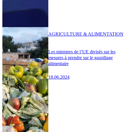
AGRICULTURE & ALIMENTATION
Les ministres de l’UE divisés sur les
mesures à prendre sur le gaspillage
alimentaire
18.06.2024