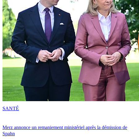
SANTÉ
Merz annonce un remaniement ministériel après la démission de
Spahn