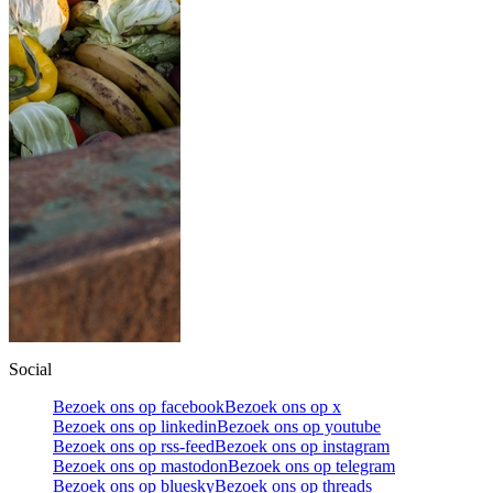
Social
Bezoek ons op facebook
Bezoek ons op x
Bezoek ons op linkedin
Bezoek ons op youtube
Bezoek ons op rss-feed
Bezoek ons op instagram
Bezoek ons op mastodon
Bezoek ons op telegram
Bezoek ons op bluesky
Bezoek ons op threads