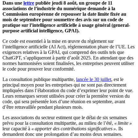
Dans une
lettre
publiée jeudi 8 août, un groupe de 11
associations de l’industrie du numérique demande à la
Commission européenne de repousser la date limite fixée au
mois de septembre pour soumettre des avis sur un code de
pratique sur l’intelligence artificielle à usage général (general-
purpose artificial intelligence, GPAI).
Ce code est essentiel à la mise en œuvre du règlement sur
l’intelligence artificielle (AI Act), réglementation phare de l’UE. Les
exigences relatives à la GPAI, qui comprend des outils tels que
ChatGPT, s’appliqueront à partir d’août 2025. En attendant que des
normes harmonisées soient finalisées, les entreprises peuvent utiliser
le code pour prouver leur conformité.
La consultation publique multipartite,
lancée le 30 juillet
, est le
principal moyen pour les entreprises qui ne sont pas directement
impliquées dans l’élaboration du code d’exprimer leur point de vue.
Leurs remarques seront utilisées pour créer la première version du
code, qui sera présentée lors d’une réunion en septembre, avant
d’être retravaillée pendant plusieurs mois.
Les associations du secteur estiment que le délai de six semaines
prévu pour la consultation multipartite, au milieu de l’été,
« limite »
leur capacité à
« apporter des contributions significatives ».
Ils
demandent donc une prolongation d’au moins deux semaines.