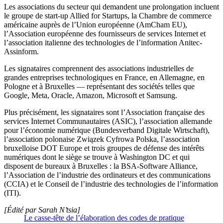
Les associations du secteur qui demandent une prolongation incluent
le groupe de start-up Allied for Startups, la Chambre de commerce
américaine auprès de l’Union européenne (AmCham EU),
l’Association européenne des fournisseurs de services Internet et
l’association italienne des technologies de l’information Anitec-
Assinform.
Les signataires comprennent des associations industrielles de
grandes entreprises technologiques en France, en Allemagne, en
Pologne et à Bruxelles — représentant des sociétés telles que
Google, Meta, Oracle, Amazon, Microsoft et Samsung.
Plus précisément, les signataires sont l’Association française des
services Internet Communautaires (ASIC), l’association allemande
pour l’économie numérique (Bundesverband Digitale Wirtschaft),
l’association polonaise Związek Cyfrowa Polska, l’association
bruxelloise DOT Europe et trois groupes de défense des intérêts
numériques dont le siège se trouve à Washington DC et qui
disposent de bureaux à Bruxelles : la BSA-Software Alliance,
l’Association de l’industrie des ordinateurs et des communications
(CCIA) et le Conseil de l’industrie des technologies de l’information
(ITI).
[Édité par Sarah N’tsia]
Le casse-tête de l’élaboration des codes de pratique