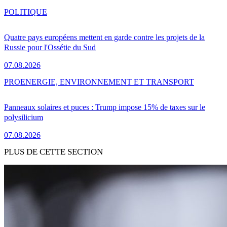
POLITIQUE
Quatre pays européens mettent en garde contre les projets de la
Russie pour l'Ossétie du Sud
07.08.2026
PRO
ENERGIE, ENVIRONNEMENT ET TRANSPORT
Panneaux solaires et puces : Trump impose 15% de taxes sur le
polysilicium
07.08.2026
PLUS DE CETTE SECTION