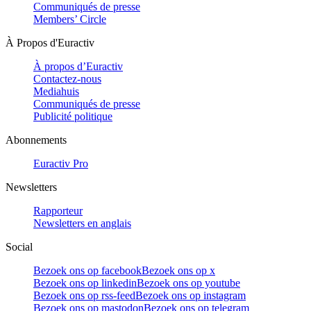
Communiqués de presse
Members’ Circle
À Propos d'Euractiv
À propos d’Euractiv
Contactez-nous
Mediahuis
Communiqués de presse
Publicité politique
Abonnements
Euractiv Pro
Newsletters
Rapporteur
Newsletters en anglais
Social
Bezoek ons op facebook
Bezoek ons op x
Bezoek ons op linkedin
Bezoek ons op youtube
Bezoek ons op rss-feed
Bezoek ons op instagram
Bezoek ons op mastodon
Bezoek ons op telegram