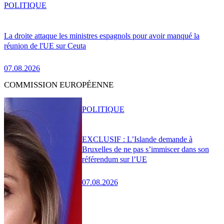
POLITIQUE
La droite attaque les ministres espagnols pour avoir manqué la
réunion de l'UE sur Ceuta
07.08.2026
COMMISSION EUROPÉENNE
POLITIQUE
EXCLUSIF : L’Islande demande à
Bruxelles de ne pas s’immiscer dans son
référendum sur l’UE
07.08.2026