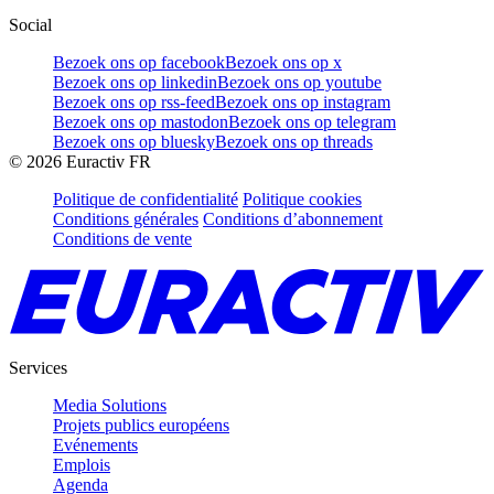
Social
Bezoek ons op facebook
Bezoek ons op x
Bezoek ons op linkedin
Bezoek ons op youtube
Bezoek ons op rss-feed
Bezoek ons op instagram
Bezoek ons op mastodon
Bezoek ons op telegram
Bezoek ons op bluesky
Bezoek ons op threads
©
2026
Euractiv FR
Politique de confidentialité
Politique cookies
Conditions générales
Conditions d’abonnement
Conditions de vente
Services
Media Solutions
Projets publics européens
Evénements
Emplois
Agenda