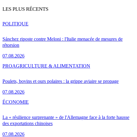
LES PLUS RÉCENTS
POLITIQUE
Sánchez riposte contre Meloni : l'Italie menacée de mesures de
rétorsion
07.08.2026
PRO
AGRICULTURE & ALIMENTATION
Poulets, bovins et ours polaires : la grippe aviaire se propage
07.08.2026
ÉCONOMIE
La « résilience surprenante » de l'Allemagne face à la forte hausse
des exportations chinoises
07.08.2026