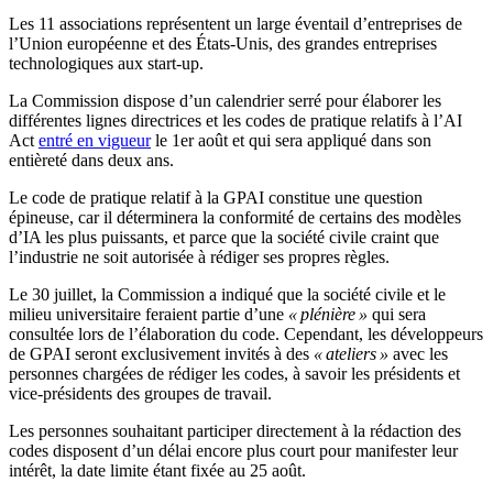
Les 11 associations représentent un large éventail d’entreprises de
l’Union européenne et des États-Unis, des grandes entreprises
technologiques aux start-up.
La Commission dispose d’un calendrier serré pour élaborer les
différentes lignes directrices et les codes de pratique relatifs à l’AI
Act
entré en vigueur
le 1er août et qui sera appliqué dans son
entièreté dans deux ans.
Le code de pratique relatif à la GPAI constitue une question
épineuse, car il déterminera la conformité de certains des modèles
d’IA les plus puissants, et parce que la société civile craint que
l’industrie ne soit autorisée à rédiger ses propres règles.
Le 30 juillet, la Commission a indiqué que la société civile et le
milieu universitaire feraient partie d’une
« plénière »
qui sera
consultée lors de l’élaboration du code. Cependant, les développeurs
de GPAI seront exclusivement invités à des
« ateliers »
avec les
personnes chargées de rédiger les codes, à savoir les présidents et
vice-présidents des groupes de travail.
Les personnes souhaitant participer directement à la rédaction des
codes disposent d’un délai encore plus court pour manifester leur
intérêt, la date limite étant fixée au 25 août.