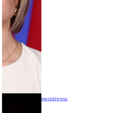
PRO
DÉFENSE