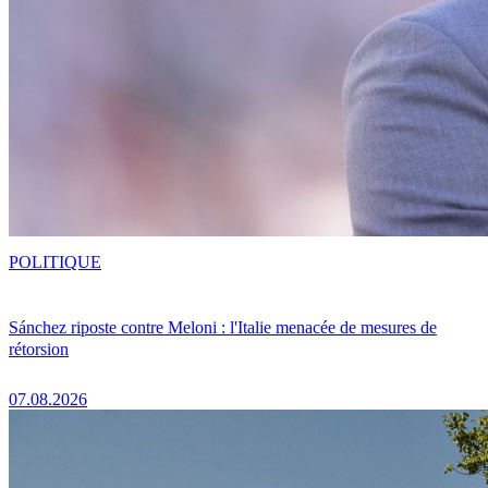
POLITIQUE
Sánchez riposte contre Meloni : l'Italie menacée de mesures de
rétorsion
07.08.2026