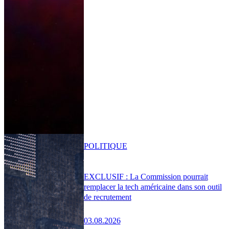
POLITIQUE
EXCLUSIF : La Commission pourrait
remplacer la tech américaine dans son outil
de recrutement
03.08.2026