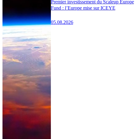
Premier investissement du Scaleup Europe
Fund : l’Europe mise sur ICEYE
05.08.2026