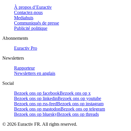
À propos d’Euractiv
Contactez-nous
Mediahuis
Communiqués de presse
Publicité politique
Abonnements
Euractiv Pro
Newsletters
Rapporteur
Newsletters en anglais
Social
Bezoek ons op facebook
Bezoek ons op x
Bezoek ons op linkedin
Bezoek ons op youtube
Bezoek ons op rss-feed
Bezoek ons op instagram
Bezoek ons op mastodon
Bezoek ons op telegram
Bezoek ons op bluesky
Bezoek ons op threads
©
2026
Euractiv FR. All rights reserved.