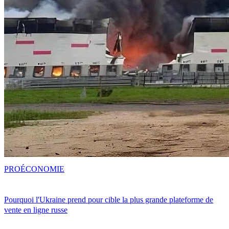
PRO
ÉCONOMIE
Pourquoi l'Ukraine prend pour cible la plus grande plateforme de
vente en ligne russe