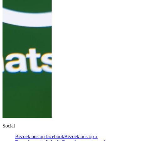
Social
Bezoek ons op facebook
Bezoek ons op x