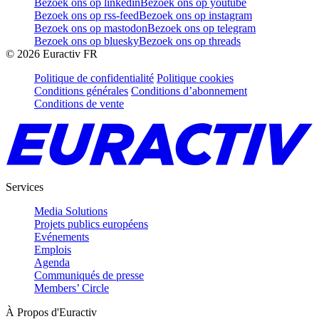
Bezoek ons op linkedin
Bezoek ons op youtube
Bezoek ons op rss-feed
Bezoek ons op instagram
Bezoek ons op mastodon
Bezoek ons op telegram
Bezoek ons op bluesky
Bezoek ons op threads
©
2026
Euractiv FR
Politique de confidentialité
Politique cookies
Conditions générales
Conditions d’abonnement
Conditions de vente
Services
Media Solutions
Projets publics européens
Evénements
Emplois
Agenda
Communiqués de presse
Members’ Circle
À Propos d'Euractiv