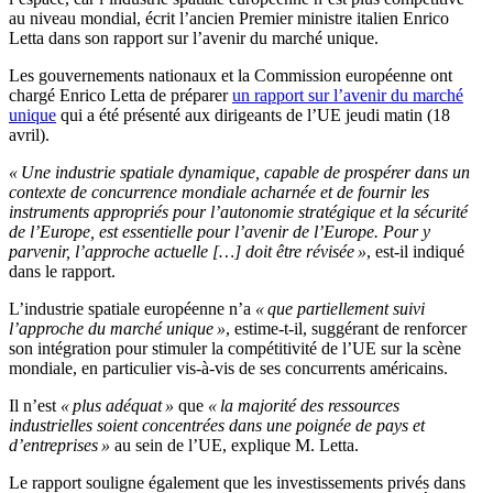
au niveau mondial, écrit l’ancien Premier ministre italien Enrico
Letta dans son rapport sur l’avenir du marché unique.
Les gouvernements nationaux et la Commission européenne ont
chargé Enrico Letta de préparer
un rapport sur l’avenir du marché
unique
qui a été présenté aux dirigeants de l’UE jeudi matin (18
avril).
« Une industrie spatiale dynamique, capable de prospérer dans un
contexte de concurrence mondiale acharnée et de fournir les
instruments appropriés pour l’autonomie stratégique et la sécurité
de l’Europe, est essentielle pour l’avenir de l’Europe. Pour y
parvenir, l’approche actuelle […] doit être révisée »
, est-il indiqué
dans le rapport.
L’industrie spatiale européenne n’a
« que partiellement suivi
l’approche du marché unique »
, estime-t-il, suggérant de renforcer
son intégration pour stimuler la compétitivité de l’UE sur la scène
mondiale, en particulier vis-à-vis de ses concurrents américains.
Il n’est
« plus adéquat »
que
« la majorité des ressources
industrielles soient concentrées dans une poignée de pays et
d’entreprises »
au sein de l’UE, explique M. Letta.
Le rapport souligne également que les investissements privés dans