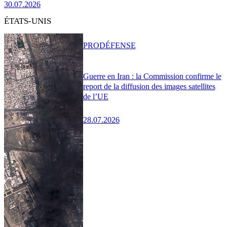
30.07.2026
ÉTATS-UNIS
PRO
DÉFENSE
Guerre en Iran : la Commission confirme le
report de la diffusion des images satellites
de l’UE
28.07.2026