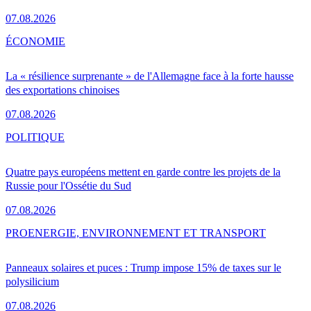
07.08.2026
ÉCONOMIE
La « résilience surprenante » de l'Allemagne face à la forte hausse
des exportations chinoises
07.08.2026
POLITIQUE
Quatre pays européens mettent en garde contre les projets de la
Russie pour l'Ossétie du Sud
07.08.2026
PRO
ENERGIE, ENVIRONNEMENT ET TRANSPORT
Panneaux solaires et puces : Trump impose 15% de taxes sur le
polysilicium
07.08.2026