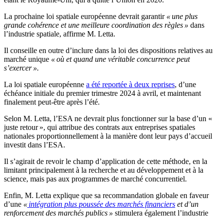
La prochaine loi spatiale européenne devrait garantir
« une plus
grande cohérence et une meilleure coordination des règles »
dans
l’industrie spatiale, affirme M. Letta.
Il conseille en outre d’inclure dans la loi des dispositions relatives au
marché unique
« où et quand une véritable concurrence peut
s’exercer ».
La loi spatiale européenne
a été reportée à deux reprises
, d’une
échéance initiale du premier trimestre 2024 à avril, et maintenant
finalement peut-être après l’été.
Selon M. Letta, l’ESA ne devrait plus fonctionner sur la base d’un «
juste retour », qui attribue des contrats aux entreprises spatiales
nationales proportionnellement à la manière dont leur pays d’accueil
investit dans l’ESA.
Il s’agirait de revoir le champ d’application de cette méthode, en la
limitant principalement à la recherche et au développement et à la
science, mais pas aux programmes de marché concurrentiel.
Enfin, M. Letta explique que sa recommandation globale en faveur
d’une
«
intégration plus poussée des marchés financiers
et d’un
renforcement des marchés publics »
stimulera également l’industrie