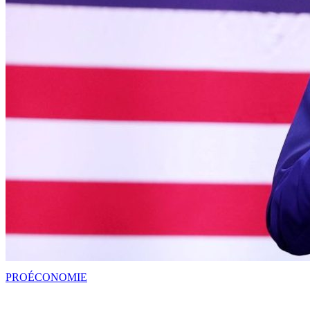
PRO
ÉCONOMIE