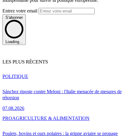
Indispensable pour suivre la politique européenne.
Entrez votre email
S'abonner
Loading...
LES PLUS RÉCENTS
POLITIQUE
Sánchez riposte contre Meloni : l'Italie menacée de mesures de
rétorsion
07.08.2026
PRO
AGRICULTURE & ALIMENTATION
Poulets, bovins et ours polaires : la grippe aviaire se propage