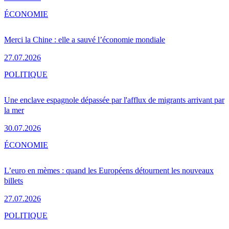
ÉCONOMIE
Merci la Chine : elle a sauvé l’économie mondiale
27.07.2026
POLITIQUE
Une enclave espagnole dépassée par l'afflux de migrants arrivant par
la mer
30.07.2026
ÉCONOMIE
L’euro en mèmes : quand les Européens détournent les nouveaux
billets
27.07.2026
POLITIQUE