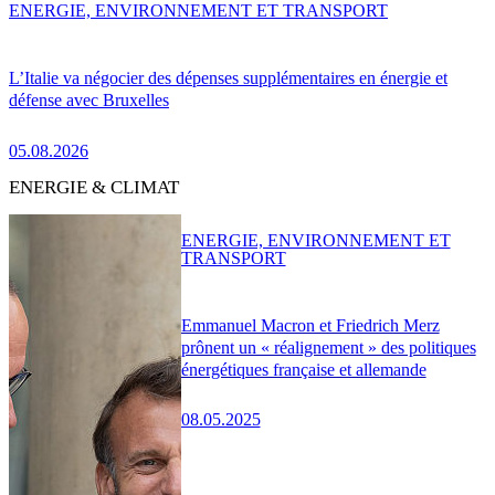
ENERGIE, ENVIRONNEMENT ET TRANSPORT
L’Italie va négocier des dépenses supplémentaires en énergie et
défense avec Bruxelles
05.08.2026
ENERGIE & CLIMAT
ENERGIE, ENVIRONNEMENT ET
TRANSPORT
Emmanuel Macron et Friedrich Merz
prônent un « réalignement » des politiques
énergétiques française et allemande
08.05.2025