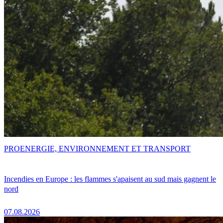
PRO
ENERGIE, ENVIRONNEMENT ET TRANSPORT
Incendies en Europe : les flammes s'apaisent au sud mais gagnent le
nord
07.08.2026