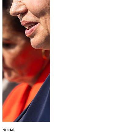
Social