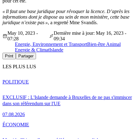
pour cet été.
« Il faut une base juridique pour révoquer la licence. D’après les
informations dont je dispose au sein de mon ministère, cette base
juridique n’existe pas »
, a regretté Mme Svandís.
May 10, 2023 -
Dernière mise à jour: May 16, 2023 -
07:28
09:34
Energie, Environnement et Transport
Bien-être Animal
Energie & Climat
Islande
Print
Partager
LES PLUS LUS
POLITIQUE
EXCLUSIF : L'Islande demande à Bruxelles de ne pas s'immiscer
dans son référendum sur l'UE
07.08.2026
ÉCONOMIE