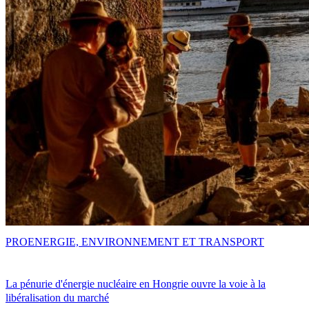
PRO
ENERGIE, ENVIRONNEMENT ET TRANSPORT
La pénurie d'énergie nucléaire en Hongrie ouvre la voie à la
libéralisation du marché