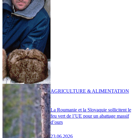
AGRICULTURE & ALIMENTATION
La Roumanie et la Slovaquie sollicitent le
feu vert de l’UE pour un abattage massif
d’ours
23.06.2026