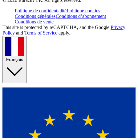
©
2026
Euractiv FR. All rights reserved.
Politique de confidentialité
Politique cookies
Conditions générales
Conditions d’abonnement
Conditions de vente
This site is protected by reCAPTCHA, and the Google
Privacy
Policy
and
Terms of Service
apply.
Français