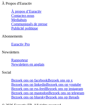
À Propos d'Euractiv
À propos d’Euractiv
Contactez-nous
Mediahuis
Communiqués de presse
Publicité politique
Abonnements
Euractiv Pro
Newsletters
Rapporteur
Newsletters en anglais
Social
Bezoek ons op facebook
Bezoek ons op x
Bezoek ons op linkedin
Bezoek ons op youtube
Bezoek ons op rss-feed
Bezoek ons op instagram
Bezoek ons op mastodon
Bezoek ons op telegram
Bezoek ons op bluesky
Bezoek ons op threads