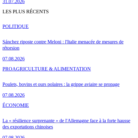
31.07.2026
LES PLUS RÉCENTS
POLITIQUE
Sánchez riposte contre Meloni : l'Italie menacée de mesures de
rétorsion
07.08.2026
PRO
AGRICULTURE & ALIMENTATION
Poulets, bovins et ours polaires : la grippe aviaire se propage
07.08.2026
ÉCONOMIE
La « résilience surprenante » de l'Allemagne face à la forte hausse
des exportations chinoises
07.08.2026