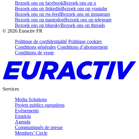
Bezoek ons op facebook
Bezoek ons op x
Bezoek ons op linkedin
Bezoek ons op youtube
Bezoek ons op rss-feed
Bezoek ons op instagram
Bezoek ons op mastodon
Bezoek ons op telegram
Bezoek ons op bluesky
Bezoek ons op threads
©
2026
Euractiv FR
Politique de confidentialité
Politique cookies
Conditions générales
Conditions d’abonnement
Conditions de vente
Services
Media Solutions
Projets publics européens
Evénements
Emplois
Agenda
Communiqués de presse
Members’ Circle