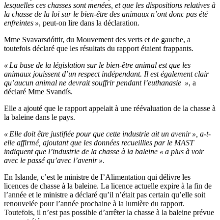
lesquelles ces chasses sont menées, et que les dispositions relatives à
la chasse de la loi sur le bien-être des animaux n’ont donc pas été
enfreintes »
, peut-on lire dans la déclaration.
Mme Svavarsdóttir, du Mouvement des verts et de gauche, a
toutefois déclaré que les résultats du rapport étaient frappants.
« La base de la législation sur le bien-être animal est que les
animaux jouissent d’un respect indépendant. Il est également clair
qu’aucun animal ne devrait souffrir pendant l’euthanasie »
, a
déclaré Mme Svandís.
Elle a ajouté que le rapport appelait à une réévaluation de la chasse à
la baleine dans le pays.
« Elle doit être justifiée pour que cette industrie ait un avenir », a-t-
elle affirmé, ajoutant que les données recueillies par le MAST
indiquent que l’industrie de la chasse à la baleine « a plus à voir
avec le passé qu’avec l’avenir »
.
En Islande, c’est le ministre de I’Alimentation qui délivre les
licences de chasse à la baleine. La licence actuelle expire à la fin de
l’année et le ministre a déclaré qu’il n’était pas certain qu’elle soit
renouvelée pour l’année prochaine à la lumière du rapport.
Toutefois, il n’est pas possible d’arrêter la chasse à la baleine prévue