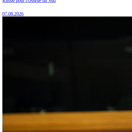
Russie pour l'Ossétie du Sud
07.08.2026