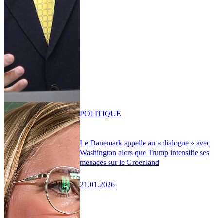
POLITIQUE
Le Danemark appelle au « dialogue » avec
Washington alors que Trump intensifie ses
menaces sur le Groenland
21.01.2026