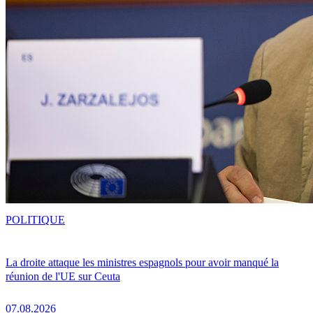
POLITIQUE
La droite attaque les ministres espagnols pour avoir manqué la
réunion de l'UE sur Ceuta
07.08.2026