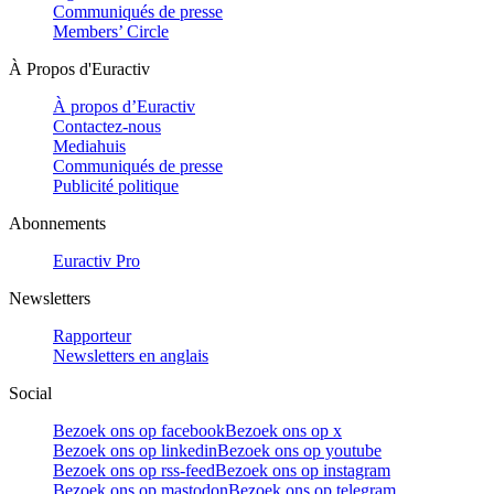
Communiqués de presse
Members’ Circle
À Propos d'Euractiv
À propos d’Euractiv
Contactez-nous
Mediahuis
Communiqués de presse
Publicité politique
Abonnements
Euractiv Pro
Newsletters
Rapporteur
Newsletters en anglais
Social
Bezoek ons op facebook
Bezoek ons op x
Bezoek ons op linkedin
Bezoek ons op youtube
Bezoek ons op rss-feed
Bezoek ons op instagram
Bezoek ons op mastodon
Bezoek ons op telegram