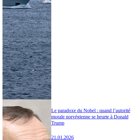
Le paradoxe du Nobel : quand l’autorité
morale norvégienne se heurte à Donald
Trump
21.01.2026