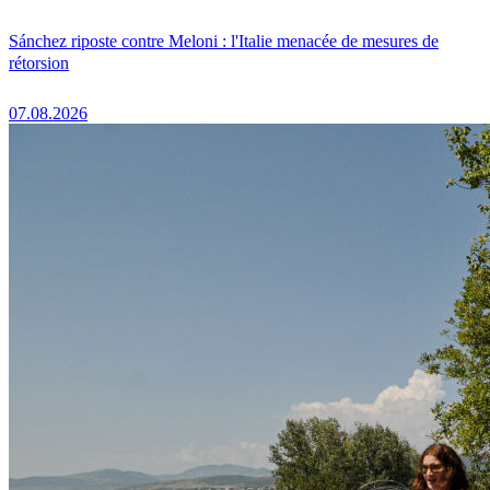
Sánchez riposte contre Meloni : l'Italie menacée de mesures de
rétorsion
07.08.2026