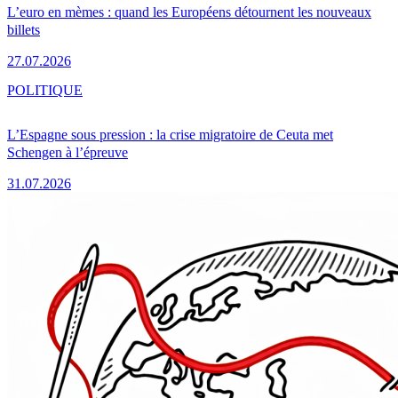
L’euro en mèmes : quand les Européens détournent les nouveaux
billets
27.07.2026
POLITIQUE
L’Espagne sous pression : la crise migratoire de Ceuta met
Schengen à l’épreuve
31.07.2026