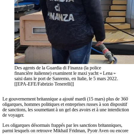
Des agents de la Guardia di Finanza (la police
financière italienne) examinent le maxi yacht « Lena »
saisi dans le port de Sanremo, en Italie, le 5 mars 2022.
[[EPA-EFE/Fabrizio Tenerelli]]
Le gouvernement britannique a ajouté mardi (15 mars) plus de 360
oligarques, hommes politiques et entreprises russes à son dispositif
de sanctions, les soumettant à un gel des avoirs et à une interdiction
de voyager.
Les oligarques désormais frappés par les sanctions britanniques,
parmi lesquels on retrouve Mikhail Fridman, Pyotr Aven ou encore