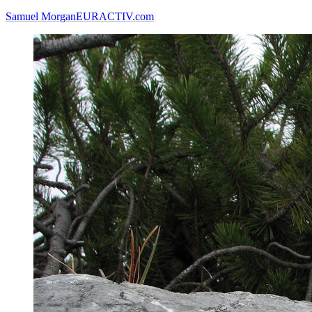
Samuel Morgan
EURACTIV.com