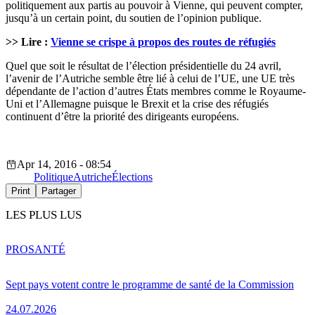
politiquement aux partis au pouvoir à Vienne, qui peuvent compter,
jusqu’à un certain point, du soutien de l’opinion publique.
>> Lire :
Vienne se crispe à propos des routes de réfugiés
Quel que soit le résultat de l’élection présidentielle du 24 avril,
l’avenir de l’Autriche semble être lié à celui de l’UE, une UE très
dépendante de l’action d’autres États membres comme le Royaume-
Uni et l’Allemagne puisque le Brexit et la crise des réfugiés
continuent d’être la priorité des dirigeants européens.
Apr 14, 2016 - 08:54
Politique
Autriche
Élections
Print
Partager
LES PLUS LUS
PRO
SANTÉ
Sept pays votent contre le programme de santé de la Commission
24.07.2026