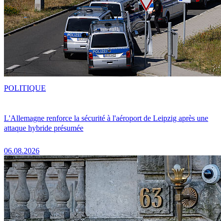
POLITIQUE
L'Allemagne renforce la sécurité à l'aéroport de Leipzig après une
attaque hybride présumée
06.08.2026