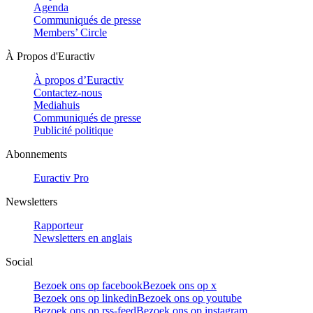
Agenda
Communiqués de presse
Members’ Circle
À Propos d'Euractiv
À propos d’Euractiv
Contactez-nous
Mediahuis
Communiqués de presse
Publicité politique
Abonnements
Euractiv Pro
Newsletters
Rapporteur
Newsletters en anglais
Social
Bezoek ons op facebook
Bezoek ons op x
Bezoek ons op linkedin
Bezoek ons op youtube
Bezoek ons op rss-feed
Bezoek ons op instagram