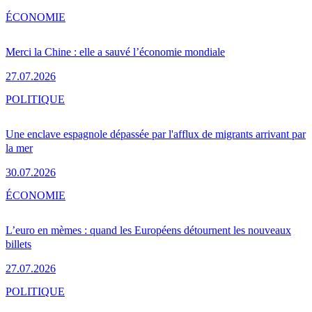
ÉCONOMIE
Merci la Chine : elle a sauvé l’économie mondiale
27.07.2026
POLITIQUE
Une enclave espagnole dépassée par l'afflux de migrants arrivant par
la mer
30.07.2026
ÉCONOMIE
L’euro en mèmes : quand les Européens détournent les nouveaux
billets
27.07.2026
POLITIQUE