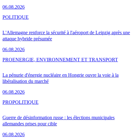
06.08.2026
POLITIQUE
L'Allemagne renforce la sécurité à l'aéroport de Leipzig après une
attaque hybride présumée
06.08.2026
PRO
ENERGIE, ENVIRONNEMENT ET TRANSPORT
La pénurie d'énergie nucléaire en Hongrie ouvre la voie à la
libéralisation du marché
06.08.2026
PRO
POLITIQUE
Guerre de désinformation russe : les élections municipales
allemandes prises pour cible
06.08.2026