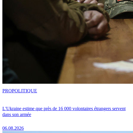
PRO
POLITIQUE
L'Ukraine estime que près de 16 000 volontaires étrangers servent
dans son armée
06.08.2026