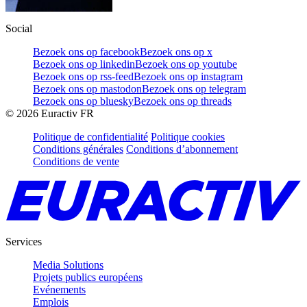
Social
Bezoek ons op facebook
Bezoek ons op x
Bezoek ons op linkedin
Bezoek ons op youtube
Bezoek ons op rss-feed
Bezoek ons op instagram
Bezoek ons op mastodon
Bezoek ons op telegram
Bezoek ons op bluesky
Bezoek ons op threads
©
2026
Euractiv FR
Politique de confidentialité
Politique cookies
Conditions générales
Conditions d’abonnement
Conditions de vente
Services
Media Solutions
Projets publics européens
Evénements
Emplois