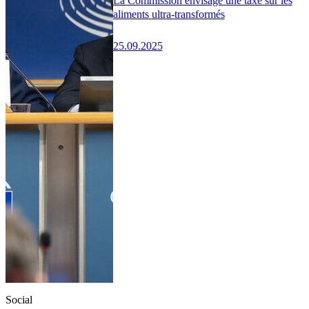
La Commission envisage une taxe sur les
aliments ultra-transformés
25.09.2025
Social