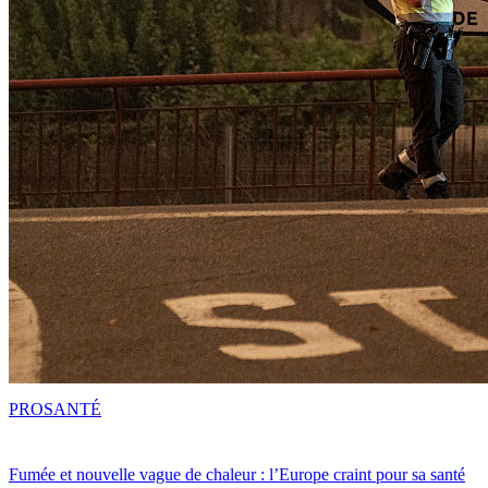
PRO
SANTÉ
Fumée et nouvelle vague de chaleur : l’Europe craint pour sa santé