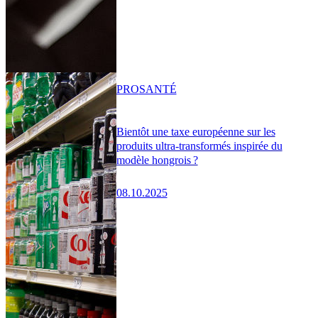
PRO
SANTÉ
Bientôt une taxe européenne sur les
produits ultra-transformés inspirée du
modèle hongrois ?
08.10.2025