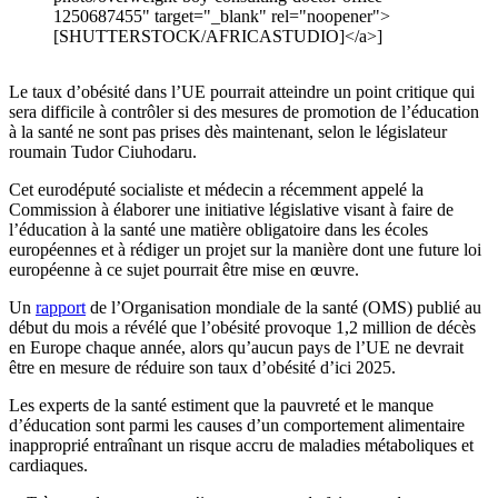
1250687455" target="_blank" rel="noopener">
[SHUTTERSTOCK/AFRICASTUDIO]</a>]
Le taux d’obésité dans l’UE pourrait atteindre un point critique qui
sera difficile à contrôler si des mesures de promotion de l’éducation
à la santé ne sont pas prises dès maintenant, selon le législateur
roumain Tudor Ciuhodaru.
Cet eurodéputé socialiste et médecin a récemment appelé la
Commission à élaborer une initiative législative visant à faire de
l’éducation à la santé une matière obligatoire dans les écoles
européennes et à rédiger un projet sur la manière dont une future loi
européenne à ce sujet pourrait être mise en œuvre.
Un
rapport
de l’Organisation mondiale de la santé (OMS) publié au
début du mois a révélé que l’obésité provoque 1,2 million de décès
en Europe chaque année, alors qu’aucun pays de l’UE ne devrait
être en mesure de réduire son taux d’obésité d’ici 2025.
Les experts de la santé estiment que la pauvreté et le manque
d’éducation sont parmi les causes d’un comportement alimentaire
inapproprié entraînant un risque accru de maladies métaboliques et
cardiaques.