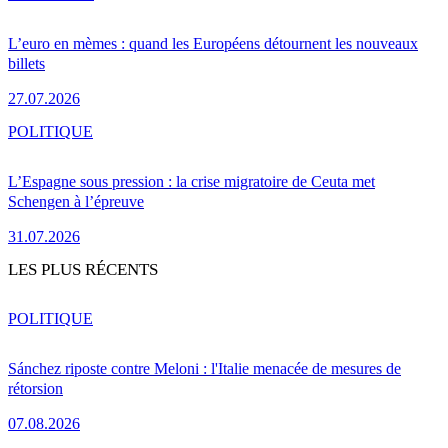
L’euro en mèmes : quand les Européens détournent les nouveaux
billets
27.07.2026
POLITIQUE
L’Espagne sous pression : la crise migratoire de Ceuta met
Schengen à l’épreuve
31.07.2026
LES PLUS RÉCENTS
POLITIQUE
Sánchez riposte contre Meloni : l'Italie menacée de mesures de
rétorsion
07.08.2026