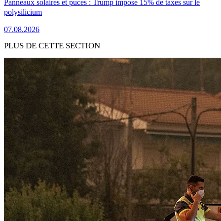
Panneaux solaires et puces : Trump impose 15% de taxes sur le
polysilicium
07.08.2026
PLUS DE CETTE SECTION