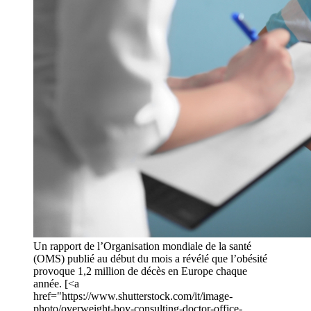
Un rapport de l’Organisation mondiale de la santé
(OMS) publié au début du mois a révélé que l’obésité
provoque 1,2 million de décès en Europe chaque
année. [<a
href="https://www.shutterstock.com/it/image-
photo/overweight-boy-consulting-doctor-office-