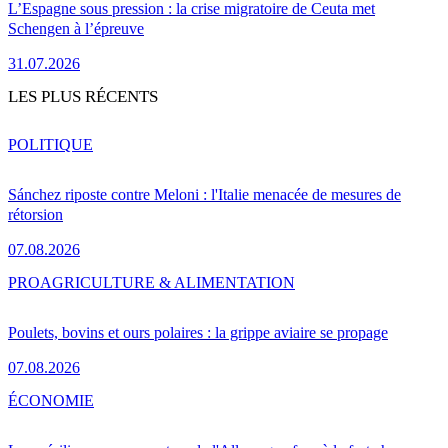
L’Espagne sous pression : la crise migratoire de Ceuta met
Schengen à l’épreuve
31.07.2026
LES PLUS RÉCENTS
POLITIQUE
Sánchez riposte contre Meloni : l'Italie menacée de mesures de
rétorsion
07.08.2026
PRO
AGRICULTURE & ALIMENTATION
Poulets, bovins et ours polaires : la grippe aviaire se propage
07.08.2026
ÉCONOMIE