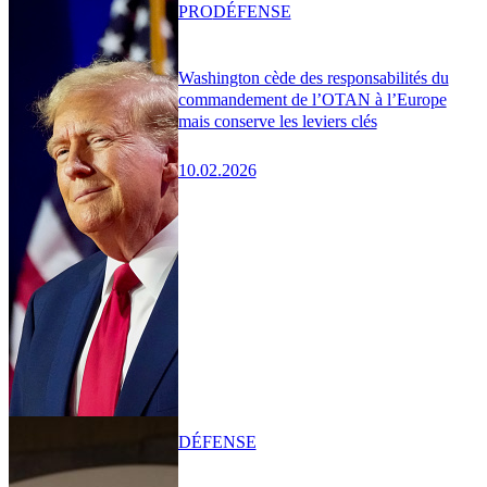
PRO
DÉFENSE
Washington cède des responsabilités du
commandement de l’OTAN à l’Europe
mais conserve les leviers clés
10.02.2026
DÉFENSE