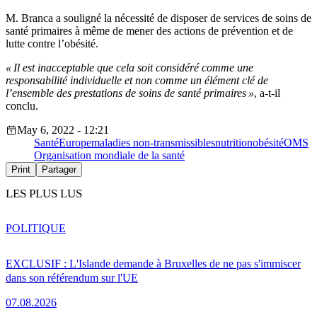
M. Branca a souligné la nécessité de disposer de services de soins de
santé primaires à même de mener des actions de prévention et de
lutte contre l’obésité.
« Il est inacceptable que cela soit considéré comme une
responsabilité individuelle et non comme un élément clé de
l’ensemble des prestations de soins de santé primaires »
, a-t-il
conclu.
May 6, 2022 - 12:21
Santé
Europe
maladies non-transmissibles
nutrition
obésité
OMS
Organisation mondiale de la santé
Print
Partager
LES PLUS LUS
POLITIQUE
EXCLUSIF : L'Islande demande à Bruxelles de ne pas s'immiscer
dans son référendum sur l'UE
07.08.2026