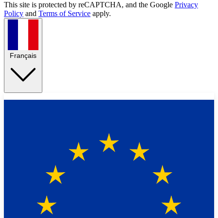
This site is protected by reCAPTCHA, and the Google
Privacy
Policy
and
Terms of Service
apply.
Français