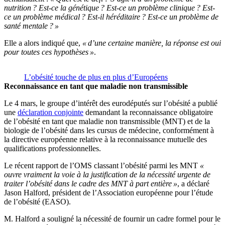
nutrition ? Est-ce la génétique ? Est-ce un problème clinique ? Est-
ce un problème médical ? Est-il héréditaire ? Est-ce un problème de
santé mentale ? »
Elle a alors indiqué que,
« d’une certaine manière, la réponse est oui
pour toutes ces hypothèses »
.
L’obésité touche de plus en plus d’Européens
Reconnaissance en tant que maladie non transmissible
Le 4 mars, le groupe d’intérêt des eurodéputés sur l’obésité a publié
une
déclaration conjointe
demandant la reconnaissance obligatoire
de l’obésité en tant que maladie non transmissible (MNT) et de la
biologie de l’obésité dans les cursus de médecine, conformément à
la directive européenne relative à la reconnaissance mutuelle des
qualifications professionnelles.
Le récent rapport de l’OMS classant l’obésité parmi les MNT
«
ouvre vraiment la voie à la justification de la nécessité urgente de
traiter l’obésité dans le cadre des MNT à part entière »
, a déclaré
Jason Halford, président de l’Association européenne pour l’étude
de l’obésité (EASO).
M. Halford a souligné la nécessité de fournir un cadre formel pour le