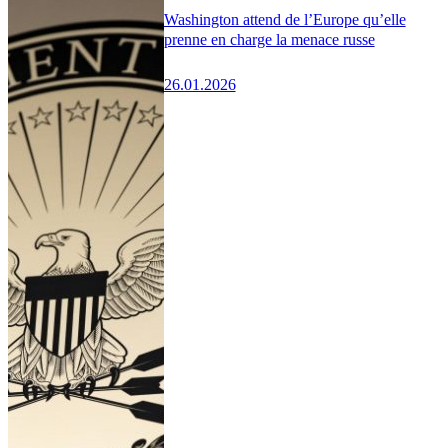
Washington attend de l’Europe qu’elle
prenne en charge la menace russe
26.01.2026