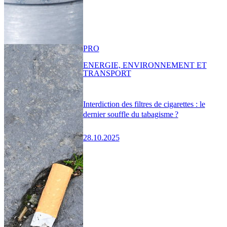
PRO
ENERGIE, ENVIRONNEMENT ET
TRANSPORT
Interdiction des filtres de cigarettes : le
dernier souffle du tabagisme ?
28.10.2025