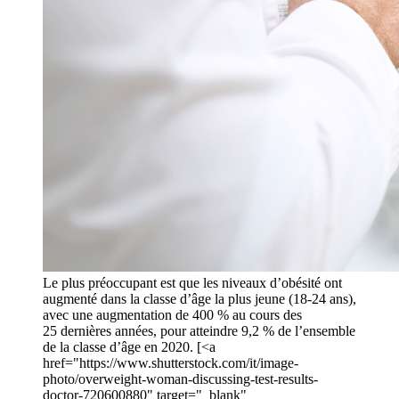
Le plus préoccupant est que les niveaux d’obésité ont
augmenté dans la classe d’âge la plus jeune (18-24 ans),
avec une augmentation de 400 % au cours des
25 dernières années, pour atteindre 9,2 % de l’ensemble
de la classe d’âge en 2020. [<a
href="https://www.shutterstock.com/it/image-
photo/overweight-woman-discussing-test-results-
doctor-720600880" target="_blank"