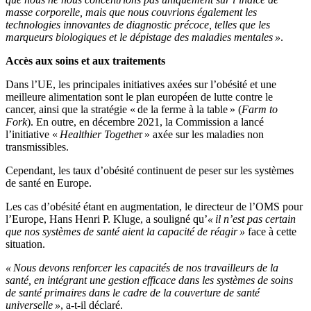
masse corporelle, mais que nous couvrions également les
technologies innovantes de diagnostic précoce, telles que les
marqueurs biologiques et le dépistage des maladies mentales »
.
Accès aux soins et aux traitements
Dans l’UE, les principales initiatives axées sur l’obésité et une
meilleure alimentation sont le plan européen de lutte contre le
cancer, ainsi que la stratégie « de la ferme à la table » (
Farm to
Fork
). En outre, en décembre 2021, la Commission a lancé
l’initiative «
Healthier Togethe
r » axée sur les maladies non
transmissibles.
Cependant, les taux d’obésité continuent de peser sur les systèmes
de santé en Europe.
Les cas d’obésité étant en augmentation, le directeur de l’OMS pour
l’Europe, Hans Henri P. Kluge, a souligné qu’
« il n’est pas certain
que nos systèmes de santé aient la capacité de réagir »
face à cette
situation.
« Nous devons renforcer les capacités de nos travailleurs de la
santé, en intégrant une gestion efficace dans les systèmes de soins
de santé primaires dans le cadre de la couverture de santé
universelle »
, a-t-il déclaré.