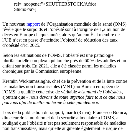
rel="noopener">SHUTTERSTOCK/Africa
Studio</a>]
Un nouveau
rapport
de l’Organisation mondiale de la santé (OMS)
révèle que le surpoids et l’obésité sont à l’origine de 1,2 million de
décès en Europe chaque année, alors qu’aucun État membre de
l’UE n’est en passe d’atteindre l’objectif de réduction des taux
d’obésité d’ici 2025.
Selon les estimations de l’OMS, l’obésité est une pathologie
plurifactorielle complexe qui touche près de 60 % des adultes et un
enfant sur trois. En 2021, elle a été classée parmi les maladies
chroniques par la Commission européenne.
Kremlin Wickramasinghe, chef de la prévention et de la lutte contre
les maladies non transmissibles (MNT) au Bureau européen de
l’OMS, a qualifié cette crise de véritable
« tsunami de l’obésité »
,
ajoutant que
« nous devons de toute urgence faire tout ce que nous
pouvons afin de mettre un terme à cette pandémie »
.
Lors de la publication du rapport, mardi (3 mai), Francesco Branca,
directeur de la nutrition et de la sécurité alimentaire à l’OMS, a
souligné que l’obésité n’est pas seulement responsable de maladies
non transmissibles, mais qu’elle augmente également le risque de