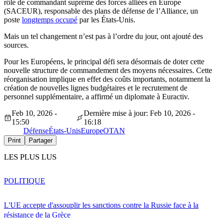
rôle de commandant suprême des forces alliées en Europe
(SACEUR), responsable des plans de défense de l’Alliance, un
poste
longtemps occupé
par les États-Unis.
Mais un tel changement n’est pas à l’ordre du jour, ont ajouté des
sources.
Pour les Européens, le principal défi sera désormais de doter cette
nouvelle structure de commandement des moyens nécessaires. Cette
réorganisation implique en effet des coûts importants, notamment la
création de nouvelles lignes budgétaires et le recrutement de
personnel supplémentaire, a affirmé un diplomate à Euractiv.
Feb 10, 2026 -
Dernière mise à jour: Feb 10, 2026 -
15:50
16:18
Défense
États-Unis
Europe
OTAN
Print
Partager
LES PLUS LUS
POLITIQUE
L'UE accepte d'assouplir les sanctions contre la Russie face à la
résistance de la Grèce