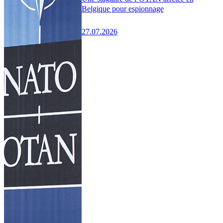
Belgique pour espionnage
27.07.2026