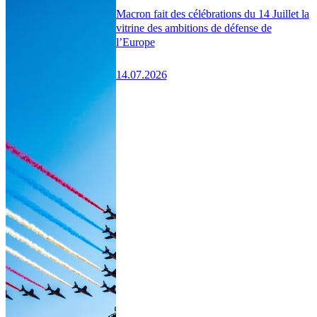
Macron fait des célébrations du 14 Juillet la
vitrine des ambitions de défense de
l’Europe
14.07.2026