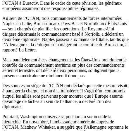
l’OTAN à Euractiv. Dans le cadre de cette révision, les généraux
européens assumeront des responsabilités régionales.
Au sein de l’OTAN, trois commandements de forces interarmées —
Naples en Italie, Brunssum aux Pays-Bas et Norfolk aux États-Unis
— sont chargés de planifier les opérations. Le Royaume-Uni
dirigera désormais le commandement basé à Norfolk, a déclaré un
deuxième diplomate. Naples passera aux mains de l’Italie, tandis que
l’Allemagne et la Pologne se partageront le contrôle de Brunssum, a
rapporté La Lettre.
Mais parallèlement à ces changements, les États-Unis prendraient le
contrôle du commandement maritime en plus des commandements
aérien et terrestre, ont déclaré deux personnes, soulignant que la
présence américaine ne diminuerait donc pas.
Des sources au siège de l’OTAN ont déclaré que cette mesure visait
à partager la charge, et non à la transférer. Il s’agit d’un compromis
auquel les alliés sont parvenus pour montrer que l’Europe assume
davantage de tâches au sein de l’alliance, a déclaré l’un des
diplomates.
Pourtant, Washington conserve sa position au sommet de la
hiérarchie. En novembre, l’ambassadeur américain auprès de
l’OTAN, Matthew Whitaker, a suggéré que l’Allemagne reprenne le