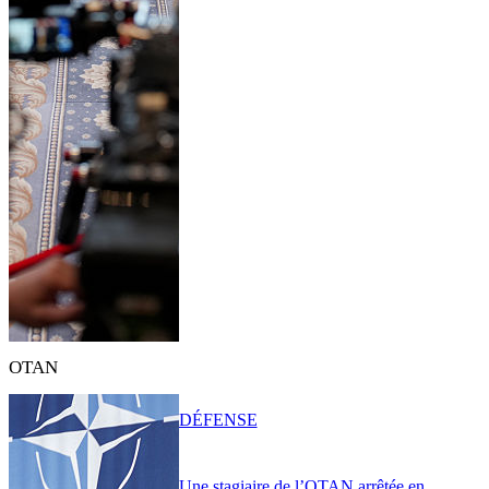
OTAN
DÉFENSE
Une stagiaire de l’OTAN arrêtée en