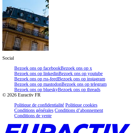
Social
Bezoek ons op facebook
Bezoek ons op x
Bezoek ons op linkedin
Bezoek ons op youtube
Bezoek ons op rss-feed
Bezoek ons op instagram
Bezoek ons op mastodon
Bezoek ons op telegram
Bezoek ons op bluesky
Bezoek ons op threads
©
2026
Euractiv FR
Politique de confidentialité
Politique cookies
Conditions générales
Conditions d’abonnement
Conditions de vente