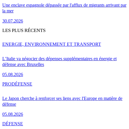
Une enclave espagnole dépassée par l'afflux de migrants arrivant par
la mer
30.07.2026
LES PLUS RÉCENTS
ENERGIE, ENVIRONNEMENT ET TRANSPORT
L’Italie va négocier des dépenses supplémentaires en énergie et
défense avec Bruxelles
05.08.2026
PRO
DÉFENSE
Le Japon cherche à renforcer ses liens avec l'Europe en matière de
défense
05.08.2026
DÉFENSE