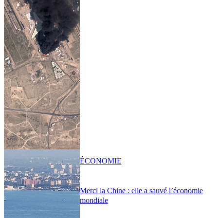
ÉCONOMIE
Merci la Chine : elle a sauvé l’économie
mondiale