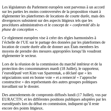
Les législateurs du Parlement européen sont parvenus à un accord
sur les parties les moins controversées de la proposition visant à
règlementer les plateformes de locations de courte durée, mais des
divergences subsistent sur des aspects litigieux tels que les
procédures administratives et le concept de «
conformité dès la
phase de conception
».
Ce règlement européen vise à créer des règles harmonisées à
l’échelle de l’UE sur le partage des données par les plateformes de
location de courte durée afin de donner aux États membres les
moyens de prendre des mesures appropriées lorsqu’ils voudront
règlementer le secteur.
Lors de la réunion de la commission du marché intérieur et de la
protection des consommateurs mardi (18 Juillet), le rapporteur,
l’eurodéputé vert Kim van Sparrentak, a déclaré que « les
négociations sont en bonne voie » et a remercié « l’approche
constructive » des représentants des autres groupes politiques
travaillant sur le dossier.
Des amendements de compromis diffusés lundi (17 Juillet), vus par
EURACTIV, et les différentes positions publiques adoptées par les
eurodéputés lors du débat en commission, indiquent qu’il reste
encore des points litigieux.