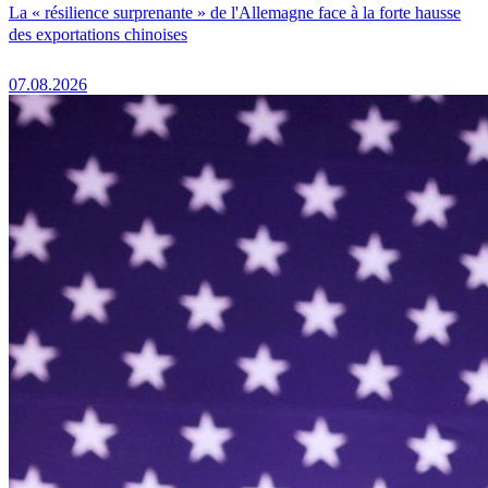
La « résilience surprenante » de l'Allemagne face à la forte hausse
des exportations chinoises
07.08.2026