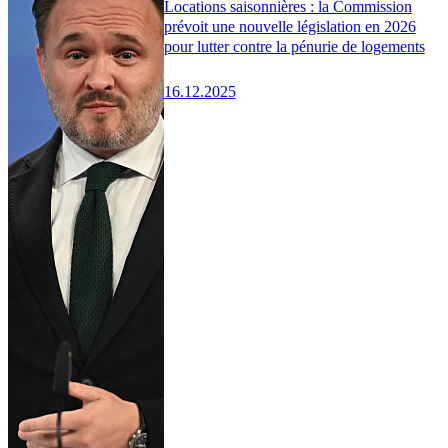
Locations saisonnières : la Commission
prévoit une nouvelle législation en 2026
pour lutter contre la pénurie de logements
16.12.2025