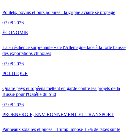
Poulets, bovins et ours polaires : la grippe aviaire se propage
07.08.2026
ÉCONOMIE
La « résilience surprenante » de l'Allemagne face à la forte hausse
des exportations chinoises
07.08.2026
POLITIQUE
Quatre pays européens mettent en garde contre les projets de la
Russie pour l'Ossétie du Sud
07.08.2026
PRO
ENERGIE, ENVIRONNEMENT ET TRANSPORT
Panneaux solaires et puces : Trump impose 15% de taxes sur le