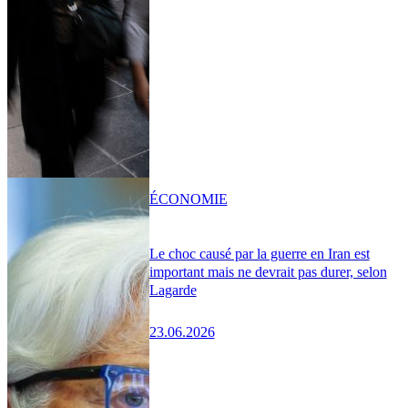
ÉCONOMIE
Le choc causé par la guerre en Iran est
important mais ne devrait pas durer, selon
Lagarde
23.06.2026