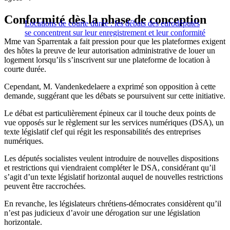
Conformité dès la phase de conception
Locations de courte durée : les débats des eurodéputés
se concentrent sur leur enregistrement et leur conformité
Mme van Sparrentak a fait pression pour que les plateformes exigent
des hôtes la preuve de leur autorisation administrative de louer un
logement lorsqu’ils s’inscrivent sur une plateforme de location à
courte durée.
Cependant, M. Vandenkedelaere a exprimé son opposition à cette
demande, suggérant que les débats se poursuivent sur cette initiative.
Le débat est particulièrement épineux car il touche deux points de
vue opposés sur le règlement sur les services numériques (DSA), un
texte législatif clef qui régit les responsabilités des entreprises
numériques.
Les députés socialistes veulent introduire de nouvelles dispositions
et restrictions qui viendraient compléter le DSA, considérant qu’il
s’agit d’un texte législatif horizontal auquel de nouvelles restrictions
peuvent être raccrochées.
En revanche, les législateurs chrétiens-démocrates considèrent qu’il
n’est pas judicieux d’avoir une dérogation sur une législation
horizontale.