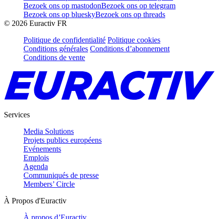
Bezoek ons op mastodon
Bezoek ons op telegram
Bezoek ons op bluesky
Bezoek ons op threads
©
2026
Euractiv FR
Politique de confidentialité
Politique cookies
Conditions générales
Conditions d’abonnement
Conditions de vente
Services
Media Solutions
Projets publics européens
Evénements
Emplois
Agenda
Communiqués de presse
Members’ Circle
À Propos d'Euractiv
À propos d’Euractiv