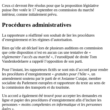
Ceux-ci devront être résolus pour que la proposition législative
puisse être votée le 17 septembre en commission du marché
intérieur, comme initialement prévu.
Procédures administratives
La rapporteure a réaffirmé son souhait de lier les procédures
d’enregistrement et les régimes d’autorisation.
Bien qu’elle ait déclaré lors de plusieurs auditions en commission
que cette disposition n’est en aucun cas une tentative de «
règlementer l’accès au marché
», l’eurodéputé de droite Tom
Vandenkedelaere a rappelé l’opposition de son parti.
Pour l’instant, les rapporteurs fictifs se sont mis d’accord pour rendre
les procédures d’enregistrement «
gratuites pour l’hôte
», un
amendement soutenu par le parti de et Josianne Cutajar, membre
socialiste du Parlement européen et rapporteure du texte au sens de
la commission des transports et du tourisme.
Un accord a également été trouvé pour accepter les demandes en
ligne et papier des procédures d’enregistrement afin d’inclure les
personnes «
moins compétentes en informatique et les personnes
âgées
».