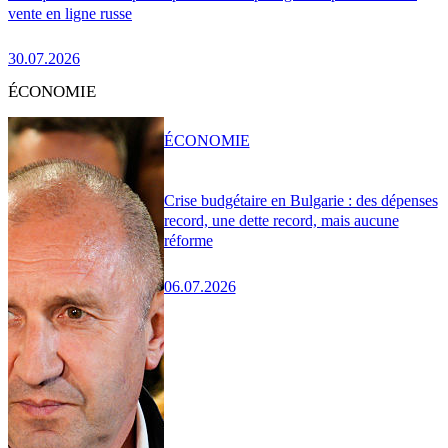
vente en ligne russe
30.07.2026
ÉCONOMIE
ÉCONOMIE
Crise budgétaire en Bulgarie : des dépenses
record, une dette record, mais aucune
réforme
06.07.2026