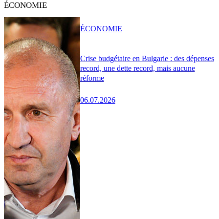
ÉCONOMIE
ÉCONOMIE
Crise budgétaire en Bulgarie : des dépenses
record, une dette record, mais aucune
réforme
06.07.2026