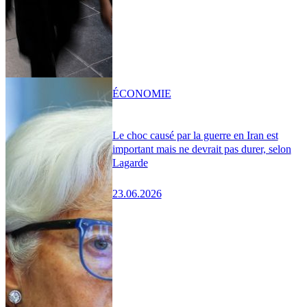
ÉCONOMIE
Le choc causé par la guerre en Iran est
important mais ne devrait pas durer, selon
Lagarde
23.06.2026