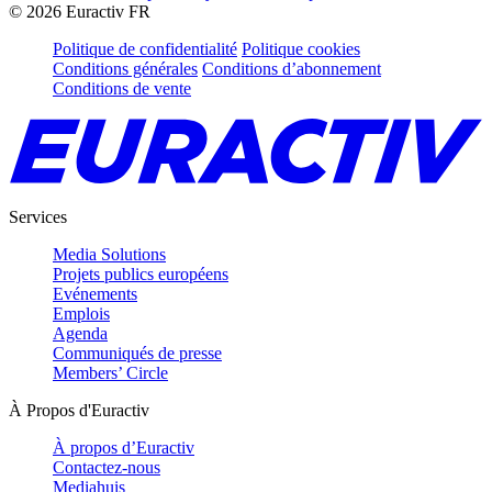
©
2026
Euractiv FR
Politique de confidentialité
Politique cookies
Conditions générales
Conditions d’abonnement
Conditions de vente
Services
Media Solutions
Projets publics européens
Evénements
Emplois
Agenda
Communiqués de presse
Members’ Circle
À Propos d'Euractiv
À propos d’Euractiv
Contactez-nous
Mediahuis