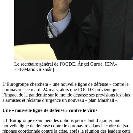
Le secrétaire général de l'OCDE, Ángel Gurria. [EPA-
EFE/Mario Guzmán]
L’Eurogroupe cherchera « une nouvelle ligne de défense » contre le
coronavirus ce mardi 24 mars, alors que l’OCDE prévient que
l’impact de la pandémie sur le monde dépasse ses prévisions les plus
alarmistes et réclame d’urgence un nouveau « plan Marshall ».
Une « nouvelle ligne de défense » contre le virus
« L’Eurogroupe examinera les options permettant d’ajouter une
nouvelle ligne de défense contre le coronavirus dans le cadre de [sa]
réponse coordonnée contre la crise, après la réunion des leaders cette