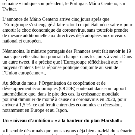
semaine » indique son président, le Portugais Mário Centeno, sur
Twitter.
L’annonce de Mário Centeno arrive cinq jours après que
l’Eurogroupe s’est engagé à faire « tout ce qui était nécessaire » pour
amortir le choc économique du coronavirus, sans toutefois prendre
de mesure additionnelle aux directives déjà adoptées aux niveaux
national et européen.
Néanmoins, le ministre portugais des Finances avait fait savoir le 19
mars que cette situation pourrait changer dans les jours à venir. Dans
un autre tweet, il a précisé que l’Eurogroupe réfléchissait aux «
moyens d’intensifier la réponse politique conjointe au sein de
l’Union européenne ».,
Au début du mois, l’Organisation de coopération et de
développement économiques (OCDE) soutenait dans son rapport
intermédiaire que, dans le pire des cas, la croissance mondiale
pourrait diminuer de moitié à cause du coronavirus en 2020, pour
arriver à 1,5 %, ce qui ferait entrer des économies en récession,
notamment en Europe et au Japon.
Un « niveau d’ambition » « à la hauteur du plan Marshall »
« Il semble désormais que nous soyons déjà bien au-delà du scénario