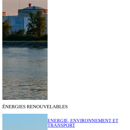
ÉNERGIES RENOUVELABLES
ENERGIE, ENVIRONNEMENT ET
TRANSPORT