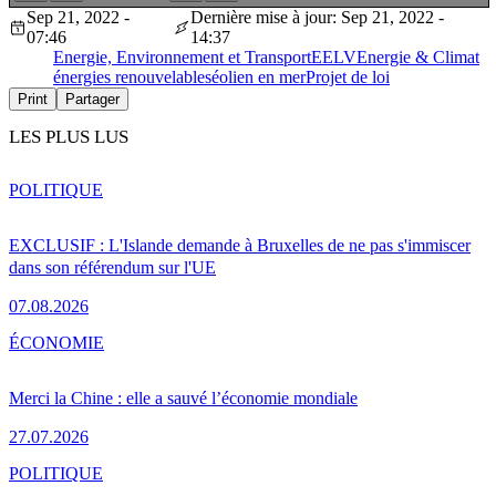
Sep 21, 2022 -
Dernière mise à jour: Sep 21, 2022 -
07:46
14:37
Energie, Environnement et Transport
EELV
Energie & Climat
énergies renouvelables
éolien en mer
Projet de loi
Print
Partager
LES PLUS LUS
POLITIQUE
EXCLUSIF : L'Islande demande à Bruxelles de ne pas s'immiscer
dans son référendum sur l'UE
07.08.2026
ÉCONOMIE
Merci la Chine : elle a sauvé l’économie mondiale
27.07.2026
POLITIQUE