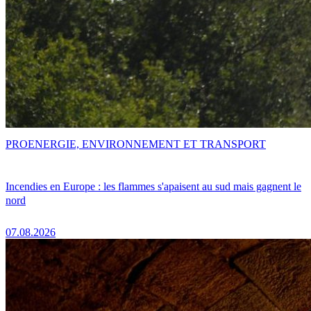
PRO
ENERGIE, ENVIRONNEMENT ET TRANSPORT
Incendies en Europe : les flammes s'apaisent au sud mais gagnent le
nord
07.08.2026