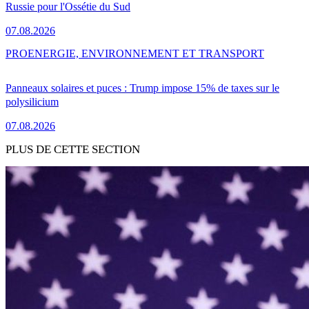
Russie pour l'Ossétie du Sud
07.08.2026
PRO
ENERGIE, ENVIRONNEMENT ET TRANSPORT
Panneaux solaires et puces : Trump impose 15% de taxes sur le
polysilicium
07.08.2026
PLUS DE CETTE SECTION