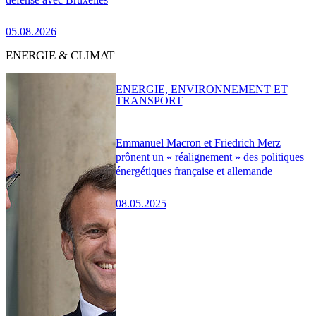
05.08.2026
ENERGIE & CLIMAT
ENERGIE, ENVIRONNEMENT ET
TRANSPORT
Emmanuel Macron et Friedrich Merz
prônent un « réalignement » des politiques
énergétiques française et allemande
08.05.2025