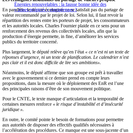
Énergies renouvelables : la fausse bonne idée des
En parallèle, le député écologiste ne se satisfait pas du partage de
« zones propices » européennes ?
valeur recommandé par le projet de loi. Selon lui, il faut revoir la
répartition des rentes entre les porteurs de projet, les consommateurs
et les autorités locales. Charles Fournier plaide en ce sens pour un
renforcement des revenus des collectivités locales, afin que la
production d’énergie permette, in fine, d’améliorer les services
publics du territoire concerné.
Plus largement, le député relève qu’en l’état
« ce n’est ni un texte de
réponses d’urgence, ni un texte de planification. Le calendrier n’est
pas clair et il est donc difficile de lire ses ambitions».
Néanmoins, le député affirme que son groupe est prêt à travailler
avec le gouvernement si ce dernier prend en compte leurs
propositions, dans la mesure où le déploiement des EnR est l’une
des principales raisons d’être de son mouvement politique.
Pour le CNTE, le texte manque d’articulation et la temporalité de
certaines mesures renforce
« le risque d’instabilité et d’insécurité
juridique ».
En outre, le comité pointe le besoin de formations pour permettre
aux autorités de disposer des effectifs qualifiés nécessaires à
l’accélération des procédures. Ce manque est une sous-jacente d’un