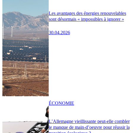
Les avantages des énergies renouvelables
sont désormais « impossibles à ignorer »
30.04.2026
ÉCONOMIE
L’Allemagne vieillissante peut-elle combler
le manque de main-d’oeuvre pour réussir la