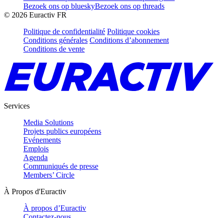
Bezoek ons op bluesky
Bezoek ons op threads
©
2026
Euractiv FR
Politique de confidentialité
Politique cookies
Conditions générales
Conditions d’abonnement
Conditions de vente
Services
Media Solutions
Projets publics européens
Evénements
Emplois
Agenda
Communiqués de presse
Members’ Circle
À Propos d'Euractiv
À propos d’Euractiv
Contactez-nous