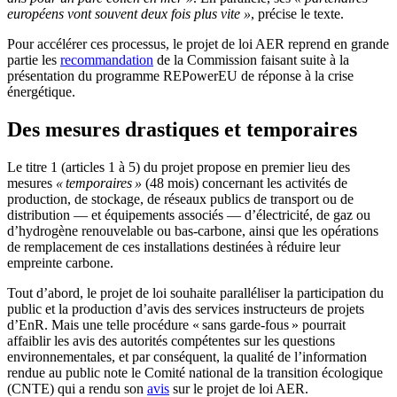
européens vont souvent deux fois plus vite »
, précise le texte.
Pour accélérer ces processus, le projet de loi AER reprend en grande
partie les
recommandation
de la Commission
faisant suite à la
présentation du programme REPowerEU de réponse à la crise
énergétique.
Des mesures drastiques et temporaires
Le titre 1 (articles 1 à 5) du projet propose en premier lieu des
mesures
« temporaires »
(48 mois) concernant les activités de
production, de stockage, de réseaux publics de transport ou de
distribution — et équipements associés — d’électricité, de gaz ou
d’hydrogène renouvelable ou bas-carbone, ainsi que les opérations
de remplacement de ces installations destinées à réduire leur
empreinte carbone.
Tout d’abord, le projet de loi souhaite paralléliser la participation du
public et la production d’avis des services instructeurs de projets
d’EnR. Mais une telle procédure « sans garde-fous » pourrait
affaiblir les avis des autorités compétentes sur les questions
environnementales, et par conséquent, la qualité de l’information
rendue au public note le Comité national de la transition écologique
(CNTE) qui a rendu son
avis
sur le projet de loi AER.