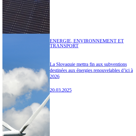
ENERGIE, ENVIRONNEMENT ET
TRANSPORT
La Slovaquie mettra fin aux subventions
destinées aux énergies renouvelables d’ici à
2026
20.03.2025