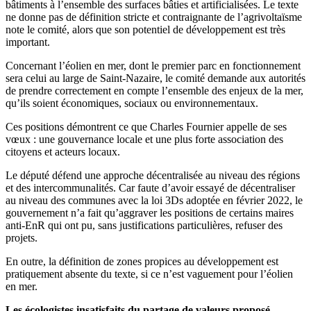
bâtiments à l’ensemble des surfaces bâties et artificialisées. Le texte
ne donne pas de définition stricte et contraignante de l’agrivoltaïsme
note le comité, alors que son potentiel de développement est très
important.
Concernant l’éolien en mer, dont le premier parc en fonctionnement
sera celui au large de Saint-Nazaire, le comité demande aux autorités
de prendre correctement en compte l’ensemble des enjeux de la mer,
qu’ils soient économiques, sociaux ou environnementaux.
Ces positions démontrent ce que Charles Fournier appelle de ses
vœux : une gouvernance locale et une plus forte association des
citoyens et acteurs locaux.
Le député défend une approche décentralisée au niveau des régions
et des intercommunalités. Car faute d’avoir essayé de décentraliser
au niveau des communes avec la loi 3Ds adoptée en février 2022, le
gouvernement n’a fait qu’aggraver les positions de certains maires
anti-EnR qui ont pu, sans justifications particulières, refuser des
projets.
En outre, la définition de zones propices au développement est
pratiquement absente du texte, si ce n’est vaguement pour l’éolien
en mer.
Les écologistes insatisfaits du partage de valeurs proposé