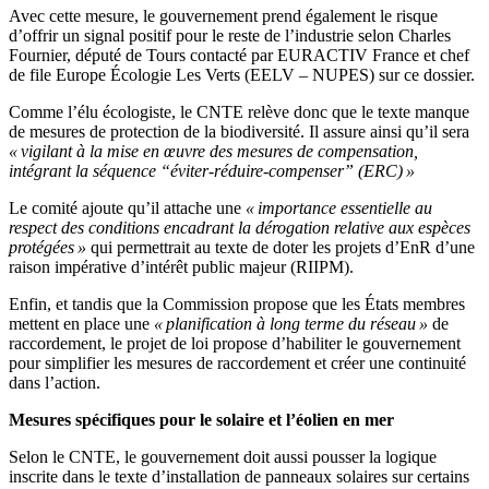
Avec cette mesure, le gouvernement prend également le risque
d’offrir un signal positif pour le reste de l’industrie selon Charles
Fournier, député de Tours contacté par EURACTIV France et chef
de file Europe Écologie Les Verts (EELV – NUPES) sur ce dossier.
Comme l’élu écologiste, le CNTE relève donc que le texte manque
de mesures de protection de la biodiversité. Il assure ainsi qu’il sera
« vigilant à la mise en œuvre des mesures de compensation,
intégrant la séquence “éviter-réduire-compenser” (ERC) »
Le comité ajoute qu’il attache une
« importance essentielle au
respect des conditions encadrant la dérogation relative aux espèces
protégées »
qui permettrait au texte de doter les projets d’EnR d’une
raison impérative d’intérêt public majeur (RIIPM).
Enfin, et tandis que la Commission propose que les États membres
mettent en place une
« planification à long terme du réseau »
de
raccordement, le projet de loi propose d’habiliter le gouvernement
pour simplifier les mesures de raccordement et créer une continuité
dans l’action.
Mesures spécifiques pour le solaire et l’éolien en mer
Selon le CNTE, le gouvernement doit aussi pousser la logique
inscrite dans le texte d’installation de panneaux solaires sur certains