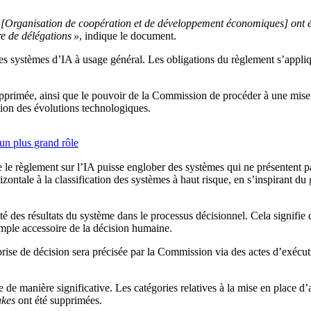
 [Organisation de coopération et de développement économiques] ont été
e de délégations »
, indique le document.
les systèmes d’IA à usage général. Les obligations du règlement s’appli
supprimée, ainsi que le pouvoir de la Commission de procéder à une mise 
tion des évolutions technologiques.
un plus grand rôle
e le règlement sur l’IA puisse englober des systèmes qui ne présentent p
ntale à la classification des systèmes à haut risque, en s’inspirant du 
é des résultats du système dans le processus décisionnel. Cela signifie 
mple accessoire de la décision humaine.
prise de décision sera précisée par la Commission via des actes d’exécuti
ée de manière significative. Les catégories relatives à la mise en place d
akes
ont été supprimées.