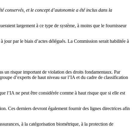
 conservés, et le concept d’autonomie a été inclus dans la
queraient largement à ce type de système, à moins que le fournisseur
à jour par le biais d’actes délégués. La Commission serait habilitée à
as un risque important de violation des droits fondamentaux. Par
groupe d’experts de haut niveau sur l’IA et du cadre de classification
que l’IA ne peut être considérée comme à haut risque que si elle est
on. Ces derniers devront également fournir des lignes directrices afin
’assurances, à la catégorisation biométrique, à la protection de