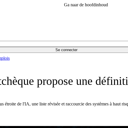
Ga naar de hoofdinhoud
Se connecter
plois
 tchèque propose une définiti
 étroite de l'IA, une liste révisée et raccourcie des systèmes à haut ris