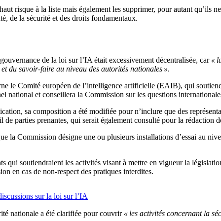
aut risque à la liste mais également les supprimer, pour autant qu’ils ne
té, de la sécurité et des droits fondamentaux.
 gouvernance de la loi sur l’IA était excessivement décentralisée, car
« l
et du savoir-faire au niveau des autorités nationales »
.
le Comité européen de l’intelligence artificielle (EAIB), qui soutiendra
 national et conseillera la Commission sur les questions internationales
lication, sa composition a été modifiée pour n’inclure que des représent
de parties prenantes, qui serait également consulté pour la rédaction d
 la Commission désigne une ou plusieurs installations d’essai au niveau
qui soutiendraient les activités visant à mettre en vigueur la législati
ion en cas de non-respect des pratiques interdites.
iscussions sur la loi sur l’IA
té nationale a été clarifiée pour couvrir
« les activités concernant la séc