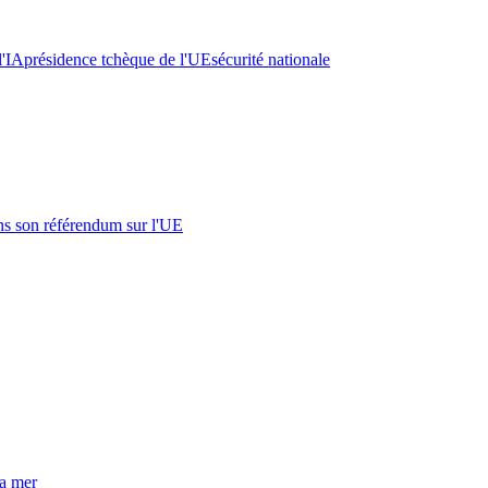
l'IA
présidence tchèque de l'UE
sécurité nationale
s son référendum sur l'UE
la mer