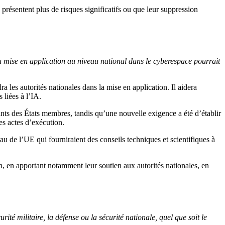
 présentent plus de risques significatifs ou que leur suppression
a mise en application au niveau national dans le cyberespace pourrait
 les autorités nationales dans la mise en application. Il aidera
 liées à l’IA.
ants des États membres, tandis qu’une nouvelle exigence a été d’établir
es actes d’exécution.
 de l’UE qui fourniraient des conseils techniques et scientifiques à
on, en apportant notamment leur soutien aux autorités nationales, en
urité militaire, la défense ou la sécurité nationale, quel que soit le