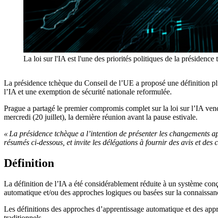
La loi sur l'IA est l'une des priorités politiques de la présidenc
La présidence tchèque du Conseil de l’UE a proposé une définition plus 
l’IA et une exemption de sécurité nationale reformulée.
Prague a partagé le premier compromis complet sur la loi sur l’IA ven
mercredi (20 juillet), la dernière réunion avant la pause estivale.
« La présidence tchèque a l’intention de présenter les changements ap
résumés ci-dessous, et invite les délégations à fournir des avis et de
Définition
La définition de l’IA a été considérablement réduite à un système con
automatique et/ou des approches logiques ou basées sur la connaissan
Les définitions des approches d’apprentissage automatique et des appro
traditionnels.