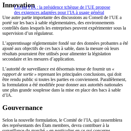
Innovation
Loi sur l’IA : la présidence tchèque de l’UE propose
des exigences adaptées pour l’IA à usage général
Une autre partie importante des discussions au Conseil de l’UE a
porté sur les bacs à sable réglementaires, des environnements
contrôlés dans lesquels les entreprises peuvent expérimenter sous la
supervision d’un régulateur.
L’apprentissage réglementaire fondé sur des données probantes a été
ajouté aux objectifs de ces bacs à sable, dans la mesure où leurs
résultats pourraient être utilisés pour alimenter la législation
secondaire et les mesures d’application.
L’autorité de surveillance est désormais tenue de fournir un
«
rapport de sortie »
reprenant les principales conclusions, qui doit
être rendu public si toutes les parties en conviennent. Parallèlement,
la formulation a été modifiée pour donner aux autorités nationales
une plus grande souplesse dans la mise en place des bacs à sable
d’IA.
Gouvernance
Selon la nouvelle formulation, le Comité de l’IA, qui rassemblera
des représentants des États membres, devra contribuer à la
surveillance du marché
« en particulier en ce qui concerne