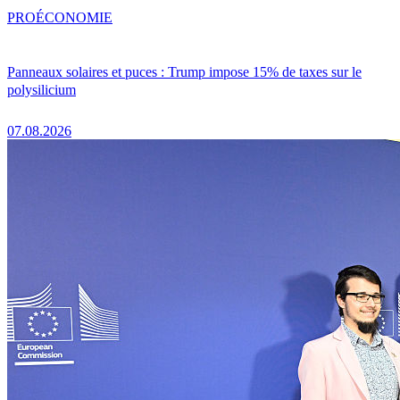
PRO
ÉCONOMIE
Panneaux solaires et puces : Trump impose 15% de taxes sur le
polysilicium
07.08.2026