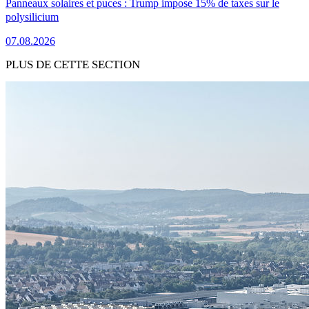
Panneaux solaires et puces : Trump impose 15% de taxes sur le
polysilicium
07.08.2026
PLUS DE CETTE SECTION