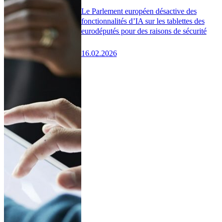
Le Parlement européen désactive des
fonctionnalités d’IA sur les tablettes des
eurodéputés pour des raisons de sécurité
16.02.2026