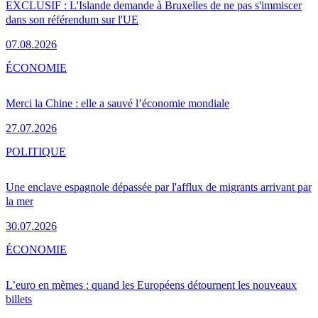
EXCLUSIF : L'Islande demande à Bruxelles de ne pas s'immiscer
dans son référendum sur l'UE
07.08.2026
ÉCONOMIE
Merci la Chine : elle a sauvé l’économie mondiale
27.07.2026
POLITIQUE
Une enclave espagnole dépassée par l'afflux de migrants arrivant par
la mer
30.07.2026
ÉCONOMIE
L’euro en mèmes : quand les Européens détournent les nouveaux
billets