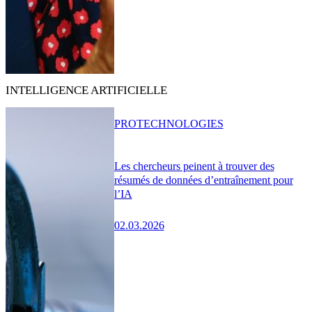
INTELLIGENCE ARTIFICIELLE
PRO
TECHNOLOGIES
Les chercheurs peinent à trouver des
résumés de données d’entraînement pour
l’IA
02.03.2026