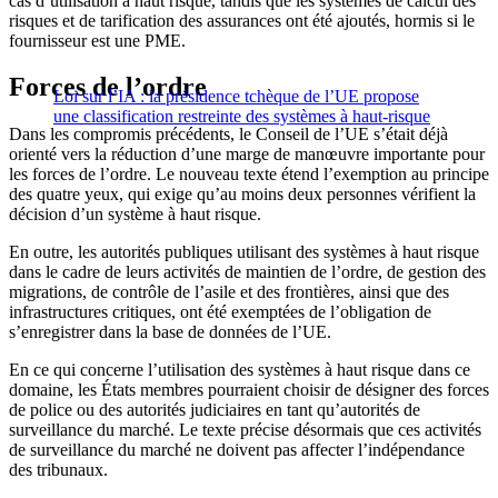
cas d’utilisation à haut risque, tandis que les systèmes de calcul des
risques et de tarification des assurances ont été ajoutés, hormis si le
fournisseur est une PME.
Forces de l’ordre
Loi sur l’IA : la présidence tchèque de l’UE propose
une classification restreinte des systèmes à haut-risque
Dans les compromis précédents, le Conseil de l’UE s’était déjà
orienté vers la réduction d’une marge de manœuvre importante pour
les forces de l’ordre. Le nouveau texte étend l’exemption au principe
des quatre yeux, qui exige qu’au moins deux personnes vérifient la
décision d’un système à haut risque.
En outre, les autorités publiques utilisant des systèmes à haut risque
dans le cadre de leurs activités de maintien de l’ordre, de gestion des
migrations, de contrôle de l’asile et des frontières, ainsi que des
infrastructures critiques, ont été exemptées de l’obligation de
s’enregistrer dans la base de données de l’UE.
En ce qui concerne l’utilisation des systèmes à haut risque dans ce
domaine, les États membres pourraient choisir de désigner des forces
de police ou des autorités judiciaires en tant qu’autorités de
surveillance du marché. Le texte précise désormais que ces activités
de surveillance du marché ne doivent pas affecter l’indépendance
des tribunaux.