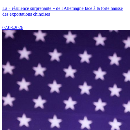
La « résilience surprenante » de l'Allemagne face à la forte hausse
des exportations chinoises
07.08.2026