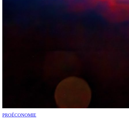
PRO
ÉCONOMIE