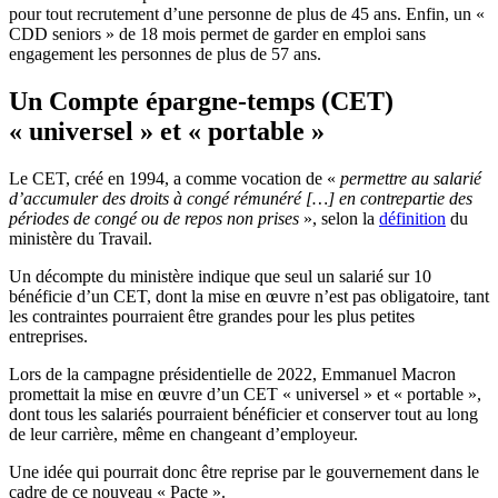
pour tout recrutement d’une personne de plus de 45 ans. Enfin, un «
CDD seniors » de 18 mois permet de garder en emploi sans
engagement les personnes de plus de 57 ans.
Un Compte épargne-temps (CET)
« universel » et « portable »
Le CET, créé en 1994, a comme vocation de «
permettre au salarié
d’accumuler des droits à congé rémunéré […] en contrepartie des
périodes de congé ou de repos non prises
», selon la
définition
du
ministère du Travail.
Un décompte du ministère indique que seul un salarié sur 10
bénéficie d’un CET, dont la mise en œuvre n’est pas obligatoire, tant
les contraintes pourraient être grandes pour les plus petites
entreprises.
Lors de la campagne présidentielle de 2022, Emmanuel Macron
promettait la mise en œuvre d’un CET « universel » et « portable »,
dont tous les salariés pourraient bénéficier et conserver tout au long
de leur carrière, même en changeant d’employeur.
Une idée qui pourrait donc être reprise par le gouvernement dans le
cadre de ce nouveau « Pacte ».