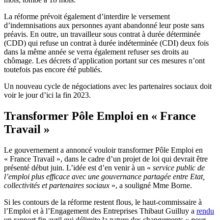
La réforme prévoit également d’interdire le versement
d’indemnisations aux personnes ayant abandonné leur poste sans
préavis. En outre, un travailleur sous contrat à durée déterminée
(CDD) qui refuse un contrat à durée indéterminée (CDI) deux fois
dans la même année se verra également refuser ses droits au
chômage. Les décrets d’application portant sur ces mesures n’ont
toutefois pas encore été publiés.
Un nouveau cycle de négociations avec les partenaires sociaux doit
voir le jour d’ici la fin 2023.
Transformer Pôle Emploi en « France
Travail »
Le gouvernement a annoncé vouloir transformer Pôle Emploi en
« France Travail », dans le cadre d’un projet de loi qui devrait être
présenté début juin. L’idée est d’en venir à un «
service public de
l’emploi plus efficace avec une gouvernance partagée entre Etat,
collectivités et partenaires sociaux
», a souligné Mme Borne.
Si les contours de la réforme restent flous, le haut-commissaire à
l’Emploi et à l’Engagement des Entreprises Thibaut Guilluy a
rendu
un rapport fin avril qui délimite la nature des changements «
pour