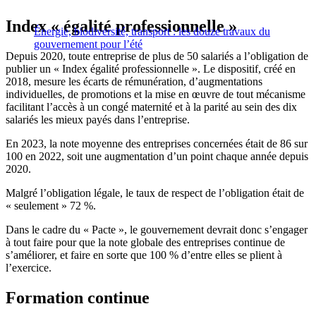
Index « égalité professionnelle »
Énergie, biodiversité, transport : les douze travaux du
gouvernement pour l’été
Depuis 2020, toute entreprise de plus de 50 salariés a l’obligation de
publier un « Index égalité professionnelle ». Le dispositif, créé en
2018, mesure les écarts de rémunération, d’augmentations
individuelles, de promotions et la mise en œuvre de tout mécanisme
facilitant l’accès à un congé maternité et à la parité au sein des dix
salariés les mieux payés dans l’entreprise.
En 2023, la note moyenne des entreprises concernées était de 86 sur
100 en 2022, soit une augmentation d’un point chaque année depuis
2020.
Malgré l’obligation légale, le taux de respect de l’obligation était de
« seulement » 72 %.
Dans le cadre du « Pacte », le gouvernement devrait donc s’engager
à tout faire pour que la note globale des entreprises continue de
s’améliorer, et faire en sorte que 100 % d’entre elles se plient à
l’exercice.
Formation continue