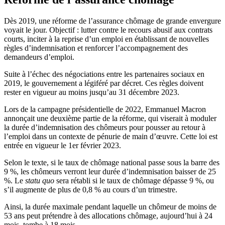
Dès 2019, une réforme de l’assurance chômage de grande envergure
voyait le jour. Objectif : lutter contre le recours abusif aux contrats
courts, inciter à la reprise d’un emploi en établissant de nouvelles
règles d’indemnisation et renforcer l’accompagnement des
demandeurs d’emploi.
Suite à l’échec des négociations entre les partenaires sociaux en
2019, le gouvernement a légiféré par décret. Ces règles doivent
rester en vigueur au moins jusqu’au 31 décembre 2023.
Lors de la campagne présidentielle de 2022, Emmanuel Macron
annonçait une deuxième partie de la réforme, qui viserait à moduler
la durée d’indemnisation des chômeurs pour pousser au retour à
l’emploi dans un contexte de pénurie de main d’œuvre. Cette loi est
entrée en vigueur le 1er février 2023.
Selon le texte, si le taux de chômage national passe sous la barre des
9 %, les chômeurs verront leur durée d’indemnisation baisser de 25
%. Le
statu quo
sera rétabli si le taux de chômage dépasse 9 %, ou
s’il augmente de plus de 0,8 % au cours d’un trimestre.
Ainsi, la durée maximale pendant laquelle un chômeur de moins de
53 ans peut prétendre à des allocations chômage, aujourd’hui à 24
mois, tombe à 18 mois.