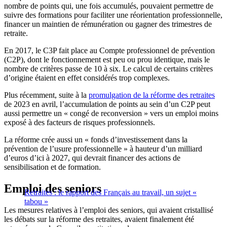
nombre de points qui, une fois accumulés, pouvaient permettre de
suivre des formations pour faciliter une réorientation professionnelle,
financer un maintien de rémunération ou gagner des trimestres de
retraite.
En 2017, le C3P fait place au Compte professionnel de prévention
(C2P), dont le fonctionnement est peu ou prou identique, mais le
nombre de critères passe de 10 à six. Le calcul de certains critères
d’origine étaient en effet considérés trop complexes.
Plus récemment, suite à la
promulgation de la réforme des retraites
de 2023 en avril, l’accumulation de points au sein d’un C2P peut
aussi permettre un « congé de reconversion » vers un emploi moins
exposé à des facteurs de risques professionnels.
La réforme crée aussi un « fonds d’investissement dans la
prévention de l’usure professionnelle » à hauteur d’un milliard
d’euros d’ici à 2027, qui devrait financer des actions de
sensibilisation et de formation.
Emploi des seniors
Retraites : le rapport des Français au travail, un sujet «
tabou »
Les mesures relatives à l’emploi des seniors, qui avaient cristallisé
les débats sur la réforme des retraites, avaient finalement été