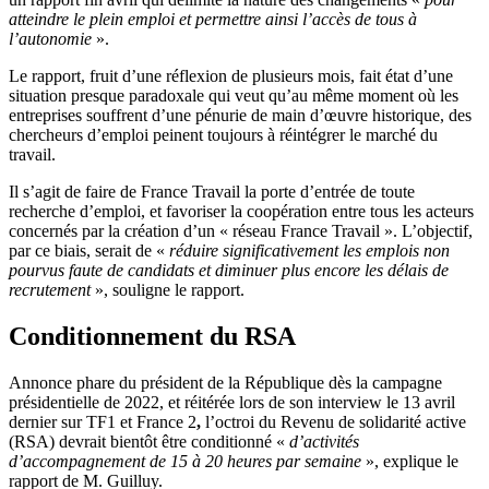
atteindre le plein emploi et permettre ainsi l’accès de tous à
l’autonomie
».
Le rapport, fruit d’une réflexion de plusieurs mois, fait état d’une
situation presque paradoxale qui veut qu’au même moment où les
entreprises souffrent d’une pénurie de main d’œuvre historique,
des
chercheurs d’emploi peinent toujours à réintégrer le marché du
travail.
Il s’agit de faire de France Travail la porte d’entrée de toute
recherche d’emploi, et favoriser la coopération entre tous les acteurs
concernés par la création d’un « réseau France Travail ». L’objectif,
par ce biais, serait de «
réduire significativement les emplois non
pourvus faute de candidats et diminuer plus encore les délais de
recrutement
», souligne le rapport.
Conditionnement du RSA
Annonce phare du président de la République dès la campagne
présidentielle de 2022, et réitérée lors de son interview le 13 avril
dernier sur TF1 et France 2
,
l’octroi du Revenu de solidarité active
(RSA) devrait bientôt être conditionné «
d’activités
d’accompagnement de 15 à 20 heures par semaine
», explique le
rapport de M. Guilluy.