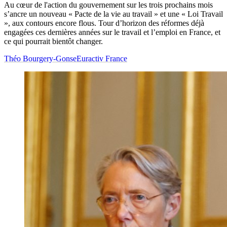
Au cœur de l'action du gouvernement sur les trois prochains mois
s’ancre un nouveau « Pacte de la vie au travail » et une « Loi Travail
», aux contours encore flous. Tour d’horizon des réformes déjà
engagées ces dernières années sur le travail et l’emploi en France, et
ce qui pourrait bientôt changer.
Théo Bourgery-Gonse
Euractiv France