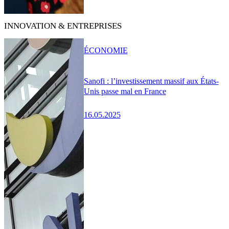
INNOVATION & ENTREPRISES
ÉCONOMIE
Sanofi : l’investissement massif aux États-
Unis passe mal en France
16.05.2025