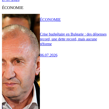
ÉCONOMIE
ÉCONOMIE
Crise budgétaire en Bulgarie : des dépenses
record, une dette record, mais aucune
réforme
06.07.2026