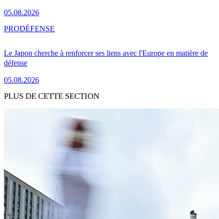
05.08.2026
PRO
DÉFENSE
Le Japon cherche à renforcer ses liens avec l'Europe en matière de
défense
05.08.2026
PLUS DE CETTE SECTION