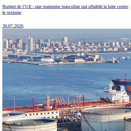
Budget de l’UE : une mainmise masculine qui affaiblit la lutte contre
le sexisme
30.07.2026