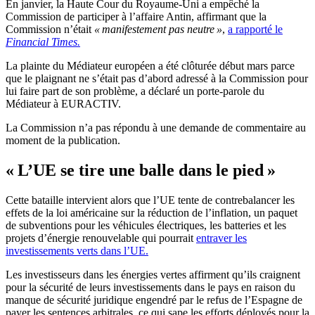
En janvier, la Haute Cour du Royaume-Uni a empêché la
Commission de participer à l’affaire Antin, affirmant que la
Commission n’était
« manifestement pas neutre »
,
a rapporté le
Financial Times.
La plainte du Médiateur européen a été clôturée début mars parce
que le plaignant ne s’était pas d’abord adressé à la Commission pour
lui faire part de son problème, a déclaré un porte-parole du
Médiateur à EURACTIV.
La Commission n’a pas répondu à une demande de commentaire au
moment de la publication.
« L’UE se tire une balle dans le pied »
Cette bataille intervient alors que l’UE tente de contrebalancer les
effets de la loi américaine sur la réduction de l’inflation, un paquet
de subventions pour les véhicules électriques, les batteries et les
projets d’énergie renouvelable qui pourrait
entraver les
investissements verts dans l’UE.
Les investisseurs dans les énergies vertes affirment qu’ils craignent
pour la sécurité de leurs investissements dans le pays en raison du
manque de sécurité juridique engendré par le refus de l’Espagne de
payer les sentences arbitrales, ce qui sape les efforts déployés pour la