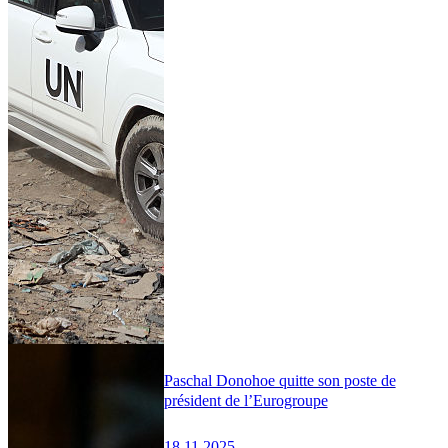
Paschal Donohoe quitte son poste de
président de l’Eurogroupe
18.11.2025