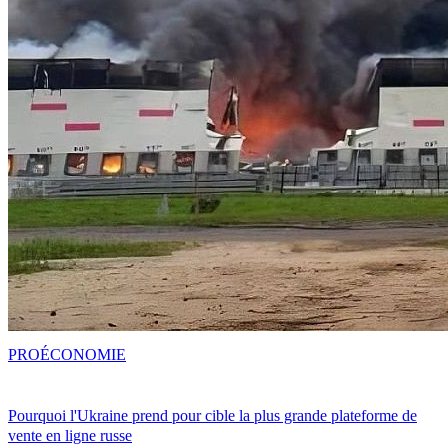
PRO
ÉCONOMIE
Pourquoi l'Ukraine prend pour cible la plus grande plateforme de
vente en ligne russe