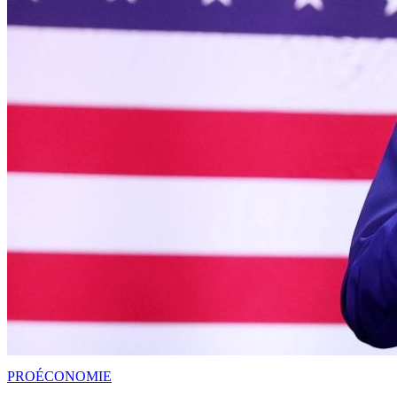
PRO
ÉCONOMIE