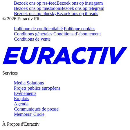
Bezoek ons op rss-feed
Bezoek ons op instagram
Bezoek ons op mastodon
Bezoek ons op telegram
Bezoek ons op bluesky
Bezoek ons op threads
©
2026
Euractiv FR
Politique de confidentialité
Politique cookies
Conditions générales
Conditions d’abonnement
Conditions de vente
Services
Media Solutions
Projets publics européens
Evénements
Emplois
Agenda
Communiqués de presse
Members’ Circle
À Propos d'Euractiv