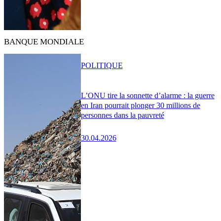
BANQUE MONDIALE
POLITIQUE
L’ONU tire la sonnette d’alarme : la guerre
en Iran pourrait plonger 30 millions de
personnes dans la pauvreté
30.04.2026