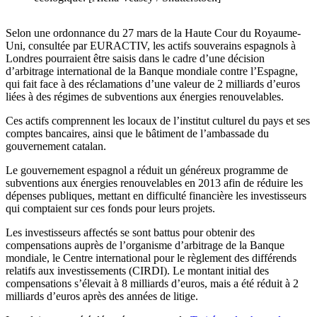
Selon une ordonnance du 27 mars de la Haute Cour du Royaume-
Uni, consultée par EURACTIV, les actifs souverains espagnols à
Londres pourraient être saisis dans le cadre d’une décision
d’arbitrage international de la Banque mondiale contre l’Espagne,
qui fait face à des réclamations d’une valeur de 2 milliards d’euros
liées à des régimes de subventions aux énergies renouvelables.
Ces actifs comprennent les locaux de l’institut culturel du pays et ses
comptes bancaires, ainsi que le bâtiment de l’ambassade du
gouvernement catalan.
Le gouvernement espagnol a réduit un généreux programme de
subventions aux énergies renouvelables en 2013 afin de réduire les
dépenses publiques, mettant en difficulté financière les investisseurs
qui comptaient sur ces fonds pour leurs projets.
Les investisseurs affectés se sont battus pour obtenir des
compensations auprès de l’organisme d’arbitrage de la Banque
mondiale, le Centre international pour le règlement des différends
relatifs aux investissements (CIRDI). Le montant initial des
compensations s’élevait à 8 milliards d’euros, mais a été réduit à 2
milliards d’euros après des années de litige.