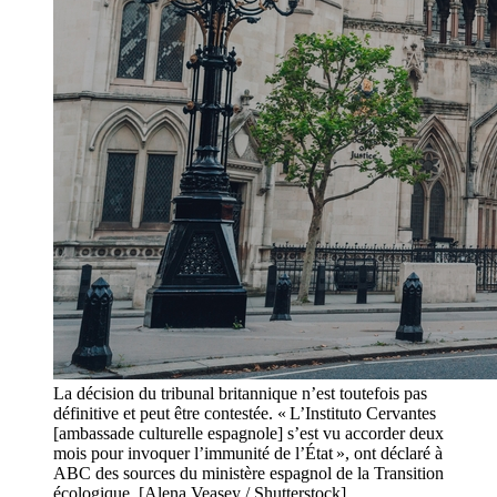
La décision du tribunal britannique n’est toutefois pas
définitive et peut être contestée. « L’Instituto Cervantes
[ambassade culturelle espagnole] s’est vu accorder deux
mois pour invoquer l’immunité de l’État », ont déclaré à
ABC des sources du ministère espagnol de la Transition
écologique. [Alena Veasey / Shutterstock]