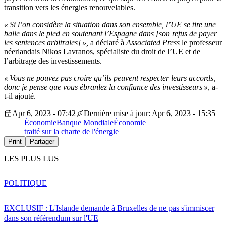
transition vers les énergies renouvelables.
« Si l’on considère la situation dans son ensemble, l’UE se tire une
balle dans le pied en soutenant l’Espagne dans [son refus de payer
les sentences arbitrales] »,
a déclaré à
Associated Press
le professeur
néerlandais Nikos Lavranos, spécialiste du droit de l’UE et de
l’arbitrage des investissements.
« Vous ne pouvez pas croire qu’ils peuvent respecter leurs accords,
donc je pense que vous ébranlez la confiance des investisseurs »,
a-
t-il ajouté.
Apr 6, 2023 - 07:42
Dernière mise à jour: Apr 6, 2023 - 15:35
Économie
Banque Mondiale
Économie
traité sur la charte de l'énergie
Print
Partager
LES PLUS LUS
POLITIQUE
EXCLUSIF : L'Islande demande à Bruxelles de ne pas s'immiscer
dans son référendum sur l'UE