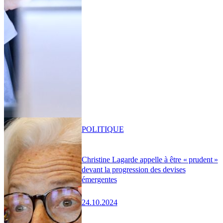
POLITIQUE
Christine Lagarde appelle à être « prudent »
devant la progression des devises
émergentes
24.10.2024