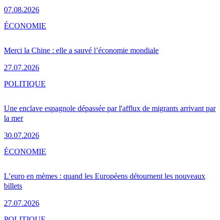
07.08.2026
ÉCONOMIE
Merci la Chine : elle a sauvé l’économie mondiale
27.07.2026
POLITIQUE
Une enclave espagnole dépassée par l'afflux de migrants arrivant par
la mer
30.07.2026
ÉCONOMIE
L’euro en mèmes : quand les Européens détournent les nouveaux
billets
27.07.2026
POLITIQUE