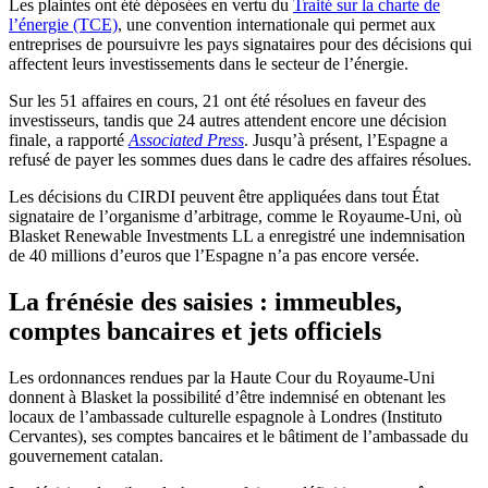
Les plaintes ont été déposées en vertu du
Traité sur la charte de
l’énergie (TCE)
, une convention internationale qui permet aux
entreprises de poursuivre les pays signataires pour des décisions qui
affectent leurs investissements dans le secteur de l’énergie.
Sur les 51 affaires en cours, 21 ont été résolues en faveur des
investisseurs, tandis que 24 autres attendent encore une décision
finale, a rapporté
Associated Press
. Jusqu’à présent, l’Espagne a
refusé de payer les sommes dues dans le cadre des affaires résolues.
Les décisions du CIRDI peuvent être appliquées dans tout État
signataire de l’organisme d’arbitrage, comme le Royaume-Uni, où
Blasket Renewable Investments LL a enregistré une indemnisation
de 40 millions d’euros que l’Espagne n’a pas encore versée.
La frénésie des saisies : immeubles,
comptes bancaires et jets officiels
Les ordonnances rendues par la Haute Cour du Royaume-Uni
donnent à Blasket la possibilité d’être indemnisé en obtenant les
locaux de l’ambassade culturelle espagnole à Londres (Instituto
Cervantes), ses comptes bancaires et le bâtiment de l’ambassade du
gouvernement catalan.