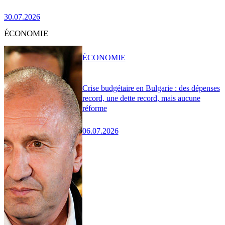
30.07.2026
ÉCONOMIE
ÉCONOMIE
Crise budgétaire en Bulgarie : des dépenses
record, une dette record, mais aucune
réforme
06.07.2026