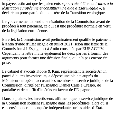
impayée, estimant que les paiements
« pourraient être contraires à la
législation européenne et constituer une aide d’État illégale »,
a
déclaré un porte-parole du ministère de la Transition écologique.
Le gouvernement attend une résolution de la Commission avant de
procéder à tout paiement, ce qui est une procédure normale en vertu
de la législation européenne.
En effet, la Commission avait préliminairement qualifié le paiement
à Antin d’aide d’État illégale en juillet 2021, selon une lettre de la
Commission à l’Espagne et à Antin consultée par EURACTIV.
Cependant, la lettre invite également les deux parties à fournir des
arguments pour former une décision finale, qui n’a pas encore été
prise.
Le cabinet d’avocats Kobre & Kim, représentant la société Antin
parmi d’autres investisseurs, a déposé une plainte auprès du
Médiateur européen, accusant les membres du service juridique de la
Commission, dirigé par l’Espagnol Daniel Calleja Crespo, de
partialité et de conflit d’intérêts en faveur de l’Espagne.
Dans la plainte, les investisseurs affirment que le service juridique de
la Commission soutient l’Espagne dans les procédures, alors qu’il
est censé mener une enquête indépendante sur les aides d’État.