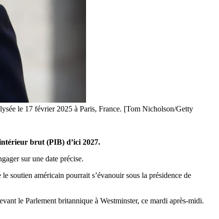
'Élysée le 17 février 2025 à Paris, France. [Tom Nicholson/Getty
térieur brut (PIB) d’ici 2027.
ngager sur une date précise.
le soutien américain pourrait s’évanouir sous la présidence de
devant le Parlement britannique à Westminster, ce mardi après-midi.