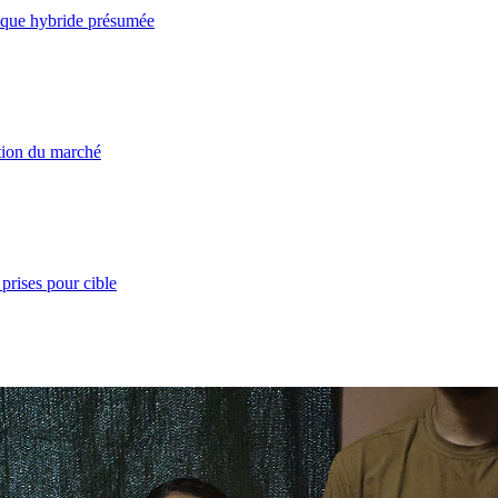
taque hybride présumée
ation du marché
prises pour cible