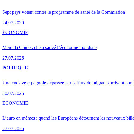
Sept pays votent contre le programme de santé de la Commission
24.07.2026
ÉCONOMIE
Merci la Chine : elle a sauvé l’économie mondiale
27.07.2026
POLITIQUE
Une enclave espagnole dépassée par l'afflux de migrants arrivant par 
30.07.2026
ÉCONOMIE
L’euro en mèmes : quand les Européens détournent les nouveaux bille
27.07.2026