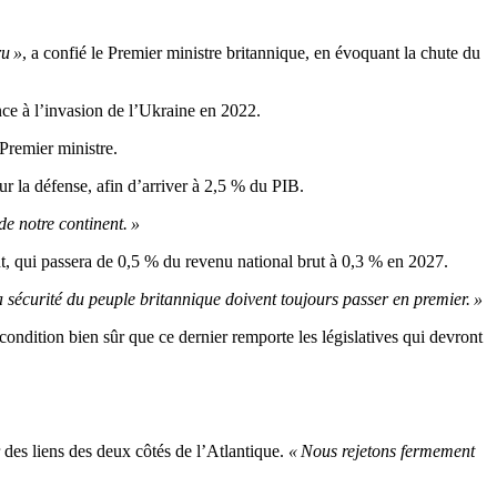
ru »
, a confié le Premier ministre britannique, en évoquant la chute du
rence à l’invasion de l’Ukraine en 2022.
 Premier ministre.
r la défense, afin d’arriver à 2,5 % du PIB.
e notre continent. »
t, qui passera de 0,5 % du revenu national brut à 0,3 % en 2027.
 sécurité du peuple britannique doivent toujours passer en premier. »
condition bien sûr que ce dernier remporte les législatives qui devront
des liens des deux côtés de l’Atlantique.
« Nous rejetons fermement