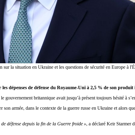
n sur la situation en Ukraine et les questions de sécurité en Europe à l
 les dépenses de défense du Royaume-Uni à 2,5 % de son produit in
 le gouvernement britannique avait jusqu’à présent toujours hésité à s’e
on armée, dans le contexte de la guerre russe en Ukraine et alors que 
e défense depuis la fin de la Guerre froide »
, a déclaré Keir Starmer 