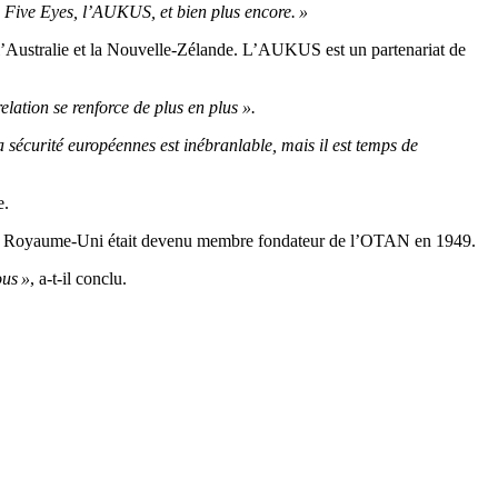
es Five Eyes, l’AUKUS, et bien plus encore. »
 l’Australie et la Nouvelle-Zélande. L’AUKUS est un partenariat de
relation se renforce de plus en plus ».
 sécurité européennes est inébranlable, mais il est temps de
e.
que le Royaume-Uni était devenu membre fondateur de l’OTAN en 1949.
ous »
, a-t-il conclu.