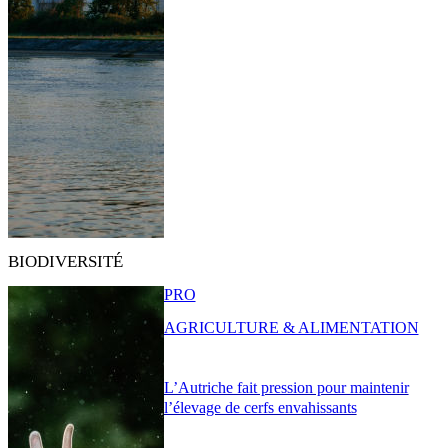
BIODIVERSITÉ
PRO
AGRICULTURE & ALIMENTATION
L’Autriche fait pression pour maintenir
l’élevage de cerfs envahissants