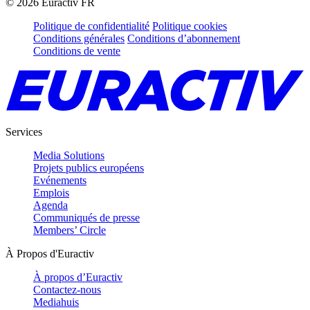
©
2026
Euractiv FR
Politique de confidentialité
Politique cookies
Conditions générales
Conditions d’abonnement
Conditions de vente
Services
Media Solutions
Projets publics européens
Evénements
Emplois
Agenda
Communiqués de presse
Members’ Circle
À Propos d'Euractiv
À propos d’Euractiv
Contactez-nous
Mediahuis