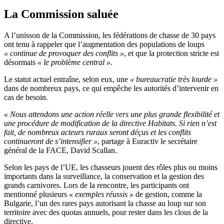
La Commission saluée
A l’unisson de la Commission, les fédérations de chasse de 30 pays
ont tenu à rappeler que l’augmentation des populations de loups
« continue de provoquer des conflits »
, et que la protection stricte est
désormais
« le problème central »
.
Le statut actuel entraîne, selon eux, une
« bureaucratie très lourde »
dans de nombreux pays, ce qui empêche les autorités d’intervenir en
cas de besoin.
« Nous attendons une action réelle vers une plus grande flexibilité et
une procédure de modification de la directive Habitats. Si rien n’est
fait, de nombreux acteurs ruraux seront déçus et les conflits
continueront de s’intensifier »
, partage à Euractiv le secrétaire
général de la FACE, David Scallan.
Selon les pays de l’UE, les chasseurs jouent des rôles plus ou moins
importants dans la surveillance, la conservation et la gestion des
grands carnivores. Lors de la rencontre, les participants ont
mentionné plusieurs
« exemples réussis »
de gestion, comme la
Bulgarie, l’un des rares pays autorisant la chasse au loup sur son
territoire avec des quotas annuels, pour rester dans les clous de la
directive.