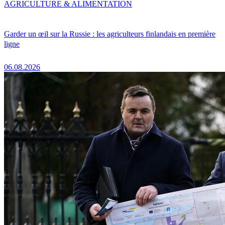
AGRICULTURE & ALIMENTATION
Garder un œil sur la Russie : les agriculteurs finlandais en première
ligne
06.08.2026