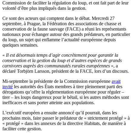
Commission de faciliter la régulation du loup, et ont fait part de leur
volonté d’être plus impliqués dans la gestion.
Ce sont des acteurs qui comptent dans le débat. Mercredi 27
septembre, à Prague, la Fédération des associations de chasse et
conservation de la faune sauvage (FACE) a réuni les représentants
nationaux pour échanger autour des grands prédateurs, en particulier
du loup, un sujet qui enflamme l’actualité européenne depuis
quelques semaines.
«
Il est désormais temps d’agir concrètement pour garantir la
conservation et la gestion du loup et d’autres espèces de grands
carnivores auprès des communautés rurales européennes
», a
déclaré Torbjörn Larsson, président de la FACE, lors d’un discours.
Mi-septembre la présidente de la Commission européenne
avait
invité
les autorités des États membres à tirer pleinement parti des
dérogations qu’offre la réglementation européenne pour réguler –
tirer – les loups dangereux pour le bétail, si les autres méthodes sont
inefficaces et sans porter atteinte aux populations.
L’exécutif européen a ensuite annoncé qu’il pourrait, dans les
prochains mois, faire passer le prédateur de « strictement protégé » à
« protégé » dans les annexes de la directive Habitats, de manière à
faciliter cette gestion.