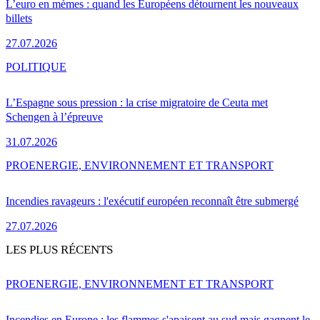
L’euro en mèmes : quand les Européens détournent les nouveaux
billets
27.07.2026
POLITIQUE
L’Espagne sous pression : la crise migratoire de Ceuta met
Schengen à l’épreuve
31.07.2026
PRO
ENERGIE, ENVIRONNEMENT ET TRANSPORT
Incendies ravageurs : l'exécutif européen reconnaît être submergé
27.07.2026
LES PLUS RÉCENTS
PRO
ENERGIE, ENVIRONNEMENT ET TRANSPORT
Incendies en Europe : les flammes s'apaisent au sud mais gagnent le