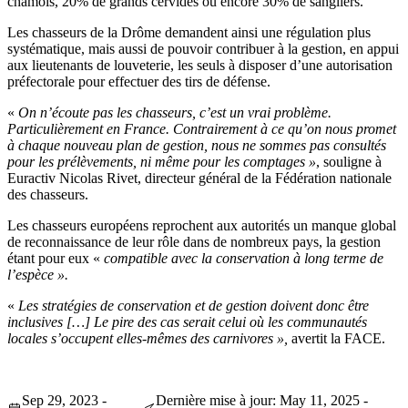
chamois, 20% de grands cervidés ou encore 30% de sangliers.
Les chasseurs de la Drôme demandent ainsi une régulation plus
systématique, mais aussi de pouvoir contribuer à la gestion, en appui
aux lieutenants de louveterie, les seuls à disposer d’une autorisation
préfectorale pour effectuer des tirs de défense.
«
On n’écoute pas les chasseurs, c’est un vrai problème.
Particulièrement en France. Contrairement à ce qu’on nous promet
à chaque nouveau plan de gestion, nous ne sommes pas consultés
pour les prélèvements, ni même pour les comptages »
, souligne à
Euractiv Nicolas Rivet, directeur général de la Fédération nationale
des chasseurs.
Les chasseurs européens reprochent aux autorités un manque global
de reconnaissance de leur rôle dans de nombreux pays, la gestion
étant pour eux «
compatible avec la conservation à long terme de
l’espèce ».
«
Les stratégies de conservation et de gestion doivent donc être
inclusives […]
Le pire des cas serait celui où les communautés
locales s’occupent elles-mêmes des carnivores »,
avertit la FACE.
Sep 29, 2023 -
Dernière mise à jour: May 11, 2025 -