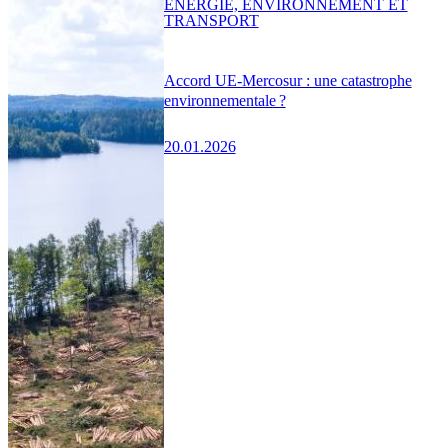
ENERGIE, ENVIRONNEMENT ET
TRANSPORT
Accord UE-Mercosur : une catastrophe
environnementale ?
20.01.2026