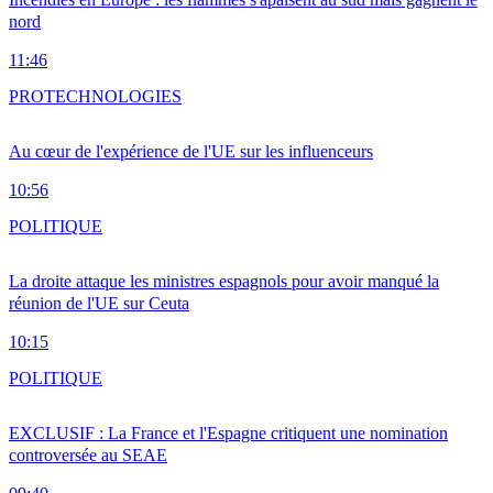
nord
11:46
PRO
TECHNOLOGIES
Au cœur de l'expérience de l'UE sur les influenceurs
10:56
POLITIQUE
La droite attaque les ministres espagnols pour avoir manqué la
réunion de l'UE sur Ceuta
10:15
POLITIQUE
EXCLUSIF : La France et l'Espagne critiquent une nomination
controversée au SEAE