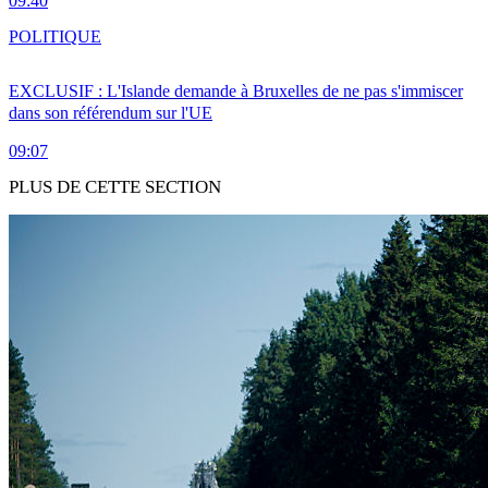
09:40
POLITIQUE
EXCLUSIF : L'Islande demande à Bruxelles de ne pas s'immiscer
dans son référendum sur l'UE
09:07
PLUS DE CETTE SECTION