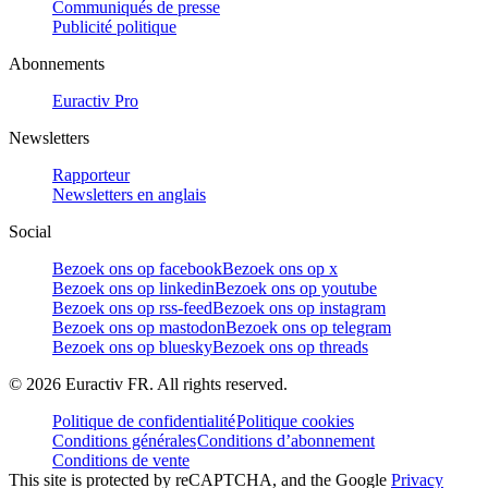
Communiqués de presse
Publicité politique
Abonnements
Euractiv Pro
Newsletters
Rapporteur
Newsletters en anglais
Social
Bezoek ons op facebook
Bezoek ons op x
Bezoek ons op linkedin
Bezoek ons op youtube
Bezoek ons op rss-feed
Bezoek ons op instagram
Bezoek ons op mastodon
Bezoek ons op telegram
Bezoek ons op bluesky
Bezoek ons op threads
©
2026
Euractiv FR. All rights reserved.
Politique de confidentialité
Politique cookies
Conditions générales
Conditions d’abonnement
Conditions de vente
This site is protected by reCAPTCHA, and the Google
Privacy