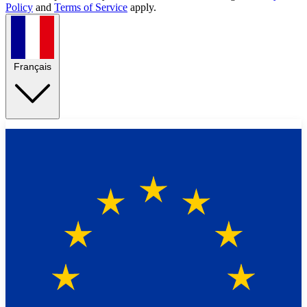
Policy
and
Terms of Service
apply.
Français