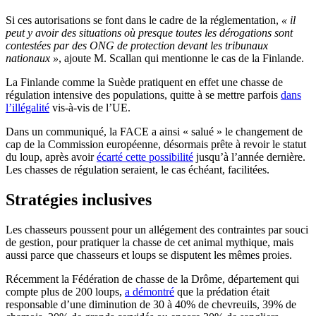
Si ces autorisations se font dans le cadre de la réglementation,
« il
peut y avoir des situations où presque toutes les dérogations sont
contestées par des ONG de protection devant les tribunaux
nationaux »
, ajoute M. Scallan qui mentionne le cas de la Finlande.
La Finlande comme la Suède pratiquent en effet une chasse de
régulation intensive des populations, quitte à se mettre parfois
dans
l’illégalité
vis-à-vis de l’UE.
Dans un communiqué, la FACE a ainsi « salué » le changement de
cap de la Commission européenne, désormais prête à revoir le statut
du loup, après avoir
écarté cette possibilité
jusqu’à l’année dernière.
Les chasses de régulation seraient, le cas échéant, facilitées.
Stratégies inclusives
Les chasseurs poussent pour un allégement des contraintes par souci
de gestion, pour pratiquer la chasse de cet animal mythique, mais
aussi parce que chasseurs et loups se disputent les mêmes proies.
Récemment la Fédération de chasse de la Drôme, département qui
compte plus de 200 loups,
a démontré
que la prédation était
responsable d’une diminution de 30 à 40% de chevreuils, 39% de