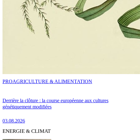
PRO
AGRICULTURE & ALIMENTATION
Derrière la clôture : la course européenne aux cultures
génétiquement modifiées
03.08.2026
ENERGIE & CLIMAT