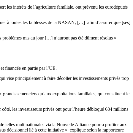
t les intérêts de l’agriculture familiale, ont prévenu les eurodéputés
uer à toutes les faiblesses de la NASAN, […] afin d’assurer que [ses]
s problèmes mis au jour […] n’auront pas été dûment résolus ».
et financée en partie par l’UE.
i vise principalement à faire décoller les investissements privés trop
grands semenciers qu’aux exploitations familiales, qui constituent le
r côté, les investisseurs privés ont pour l’heure débloqué 684 millions
de telles multinationales via la Nouvelle Alliance pourra profiter aux
 décisionnel lié à cette initiative », explique selon la rapporteure