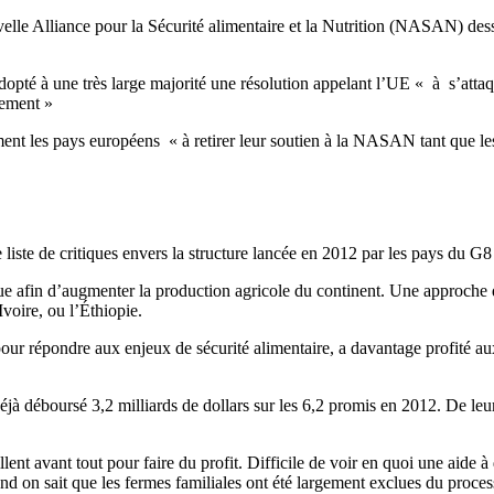
lle Alliance pour la Sécurité alimentaire et la Nutrition (NASAN) desser
pté à une très large majorité une résolution appelant l’UE « à s’attaq
pement »
ment les pays européens « à retirer leur soutien à la NASAN tant que le
liste de critiques envers la structure lancée en 2012 par les pays du G8 
que afin d’augmenter la production agricole du continent. Une approche qu
voire, ou l’Éthiopie.
 répondre aux enjeux de sécurité alimentaire, a davantage profité aux 
déjà déboursé 3,2 milliards de dollars sur les 6,2 promis en 2012. De leu
nt avant tout pour faire du profit. Difficile de voir en quoi une aide à 
on sait que les fermes familiales ont été largement exclues du processus