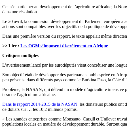
Censée participer au développement de l’agriculture africaine, la Nouve
dans une résolution.
Le 20 avril, la commission développement du Parlement européen a ado
actions sont compatibles avec les objectifs de la politique de dévelop
Dans une première version du rapport, le texte appelait même directe
>> Lire :
Les OGM s’imposent discrètement en Afrique
Critiques multiples
L’avertissement lancé par les eurodéputés vient concrétiser une longue 
Son objectif était de développer des partenariats public-privé en Afri
peu présents dans différents pays comme le Burkina Faso, la Côte d’ I
Problème, la NASAN, qui défend un modèle d’agriculture intensive pour
tissu de l’agriculture africaine.
Dans le rapport 2014-2015 de la NASAN
, les donateurs publics ont 
de dollars sur … les 10,2 milliards promis.
« Les grandes entreprises comme Monsanto, Cargill et Unilever travaille
populations locales en matière de développement durable. Surtout quand 