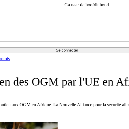
Ga naar de hoofdinhoud
Se connecter
plois
tien des OGM par l'UE en Af
ien aux OGM en Afrique. La Nouvelle Alliance pour la sécurité alimentai