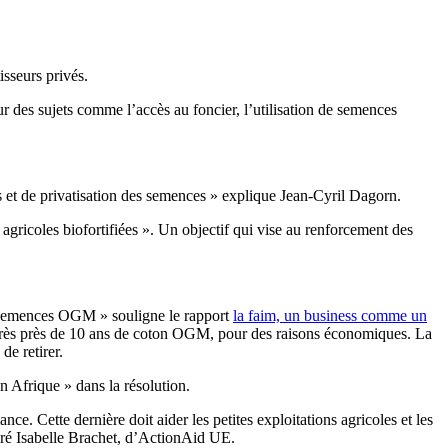
isseurs privés.
r des sujets comme l’accès au foncier, l’utilisation de semences
es et de privatisation des semences » explique Jean-Cyril Dagorn.
agricoles biofortifiées ». Un objectif qui vise au renforcement des
s semences OGM » souligne le rapport
la faim, un business comme un
près près de 10 ans de coton OGM, pour des raisons économiques. La
de retirer.
 Afrique » dans la résolution.
e. Cette dernière doit aider les petites exploitations agricoles et les
laré Isabelle Brachet, d’ActionAid UE.