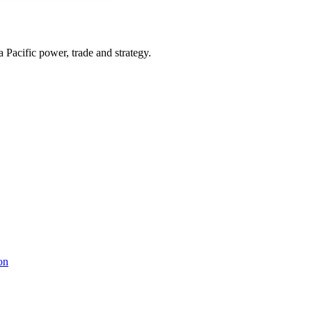
Pacific power, trade and strategy.
on