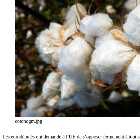
cotonogm.jpg
Les eurodéputés ont demandé à l’UE de s’opposer fermement à tout sout