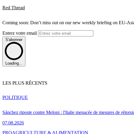
Red Thread
Coming soon: Don’t miss out on our new weekly briefing on EU-Asia 
Entrez votre email
S'abonner
Loading...
LES PLUS RÉCENTS
POLITIQUE
Sánchez riposte contre Meloni : l'Italie menacée de mesures de rétorsi
07.08.2026
PRO
AGRICULTURE & ALIMENTATION