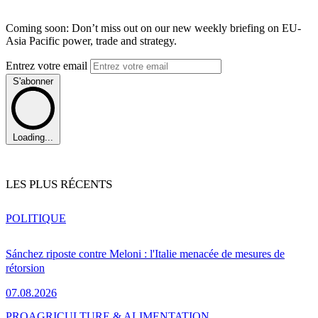
Coming soon: Don’t miss out on our new weekly briefing on EU-
Asia Pacific power, trade and strategy.
Entrez votre email
S'abonner
Loading...
LES PLUS RÉCENTS
POLITIQUE
Sánchez riposte contre Meloni : l'Italie menacée de mesures de
rétorsion
07.08.2026
PRO
AGRICULTURE & ALIMENTATION