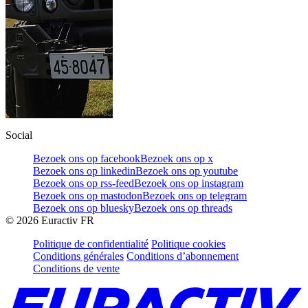
Social
Bezoek ons op facebook
Bezoek ons op x
Bezoek ons op linkedin
Bezoek ons op youtube
Bezoek ons op rss-feed
Bezoek ons op instagram
Bezoek ons op mastodon
Bezoek ons op telegram
Bezoek ons op bluesky
Bezoek ons op threads
©
2026
Euractiv FR
Politique de confidentialité
Politique cookies
Conditions générales
Conditions d’abonnement
Conditions de vente