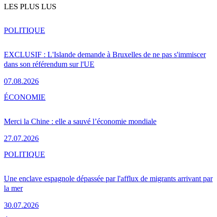
LES PLUS LUS
POLITIQUE
EXCLUSIF : L'Islande demande à Bruxelles de ne pas s'immiscer
dans son référendum sur l'UE
07.08.2026
ÉCONOMIE
Merci la Chine : elle a sauvé l’économie mondiale
27.07.2026
POLITIQUE
Une enclave espagnole dépassée par l'afflux de migrants arrivant par
la mer
30.07.2026