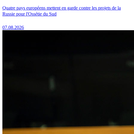
Quatre pays européens mettent en garde contre les projets de la
Russie pour l'Ossétie du Sud
07.08.2026