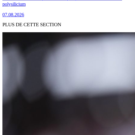
polysilicium
07.08.2026
PLUS DE CETTE SECTION