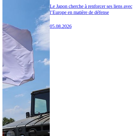
Le Japon cherche à renforcer ses liens avec
l’Europe en matière de défense
05.08.2026