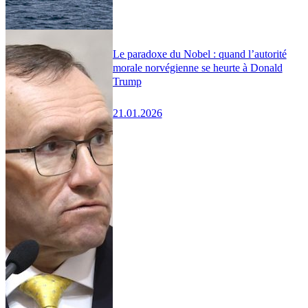
Le paradoxe du Nobel : quand l’autorité
morale norvégienne se heurte à Donald
Trump
21.01.2026