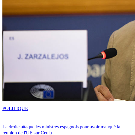
POLITIQUE
La droite attaque les ministres espagnols pour avoir manqué la
réunion de l'UE sur Ceuta