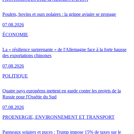
Poulets, bovins et ours polaires : la grippe aviaire se propage
07.08.2026
ÉCONOMIE
La « résilience surprenante » de l'Allemagne face à la forte hausse
des exportations chinoises
07.08.2026
POLITIQUE
Quatre pays européens mettent en garde contre les projets de la
Russie pour l'Ossétie du Sud
07.08.2026
PRO
ENERGIE, ENVIRONNEMENT ET TRANSPORT
Panneaux solaires et puces : Trump impose 15% de taxes sur le