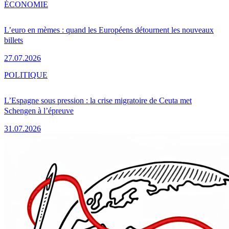
ÉCONOMIE
L’euro en mèmes : quand les Européens détournent les nouveaux
billets
27.07.2026
POLITIQUE
L’Espagne sous pression : la crise migratoire de Ceuta met
Schengen à l’épreuve
31.07.2026