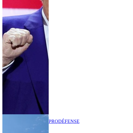
PRO
DÉFENSE