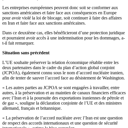
Les entreprises européennes peuvent donc soit se conformer aux
sanctions américaines et faire face aux conséquences en Europe
pour avoir violé la loi de blocage, soit continuer à faire des affaires
en Iran et faire face aux sanctions américaines.
Dans ce deuxième cas, elles bénéficieront d’une protection juridique
et pourraient avoir accès à une indemnisation pour les dommages, a-
t-il fait remarquer.
Situation sans précédent
L’UE souhaite préserver la relation économique rétablie entre les
deux partenaires dans le cadre du plan d’action global conjoint
(JCPOA), également connu sous le nom d’accord nucléaire iranien,
afin de tenter de sauver l’accord face au désistement de Washington.
« Les autres parties au JCPOA se sont engagées à travailler, entre
autres, à la préservation et au maintien de canaux financiers efficaces
avec l’Iran et à la poursuite des exportations iraniennes de pétrole et
de gaz », souligne la déclaration conjointe de l’UE et des ministres
allemand, français et britannique.
« La préservation de l’accord nucléaire avec l’Iran est une question
de respect des accords internationaux et une question de sécurité