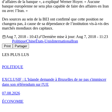
d’affaires de la banque », a expliqué Werner Hoyer. « Aucune
banque européenne ne sera plus capable de faire des affaires en Iran
ou avec l’Iran. »
Des sources au sein de la BEI ont confirmé que cette position ne
changera pas, à cause de sa dépendance de l’institution vis-à-vis des
marchés mondiaux des capitaux.
Aug 7, 2018 - 10:43
Dernière mise à jour: Aug 7, 2018 - 11:23
Politique
Chine
États-Unis
International
Iran
Print
Partager
LES PLUS LUS
POLITIQUE
EXCLUSIF : L'Islande demande à Bruxelles de ne pas s'immiscer
dans son référendum sur l'UE
07.08.2026
ÉCONOMIE