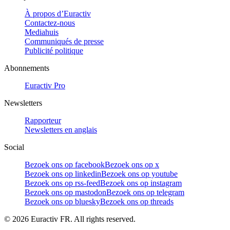
À propos d’Euractiv
Contactez-nous
Mediahuis
Communiqués de presse
Publicité politique
Abonnements
Euractiv Pro
Newsletters
Rapporteur
Newsletters en anglais
Social
Bezoek ons op facebook
Bezoek ons op x
Bezoek ons op linkedin
Bezoek ons op youtube
Bezoek ons op rss-feed
Bezoek ons op instagram
Bezoek ons op mastodon
Bezoek ons op telegram
Bezoek ons op bluesky
Bezoek ons op threads
©
2026
Euractiv FR. All rights reserved.