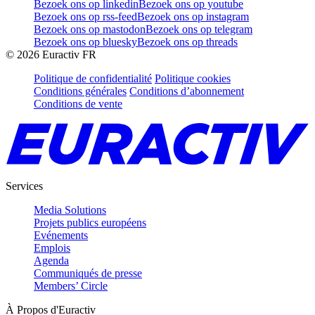
Bezoek ons op linkedin
Bezoek ons op youtube
Bezoek ons op rss-feed
Bezoek ons op instagram
Bezoek ons op mastodon
Bezoek ons op telegram
Bezoek ons op bluesky
Bezoek ons op threads
©
2026
Euractiv FR
Politique de confidentialité
Politique cookies
Conditions générales
Conditions d’abonnement
Conditions de vente
Services
Media Solutions
Projets publics européens
Evénements
Emplois
Agenda
Communiqués de presse
Members’ Circle
À Propos d'Euractiv