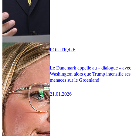
POLITIQUE
Le Danemark appelle au « dialogue » avec
Washington alors que Trump intensifie ses
menaces sur le Groenland
21.01.2026