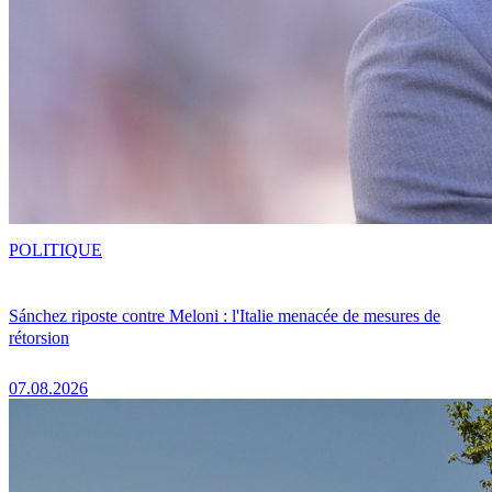
POLITIQUE
Sánchez riposte contre Meloni : l'Italie menacée de mesures de
rétorsion
07.08.2026