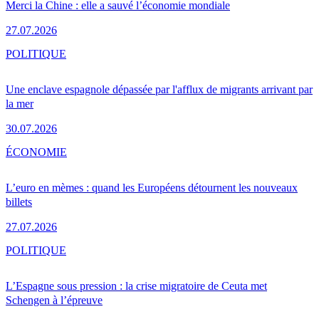
Merci la Chine : elle a sauvé l’économie mondiale
27.07.2026
POLITIQUE
Une enclave espagnole dépassée par l'afflux de migrants arrivant par
la mer
30.07.2026
ÉCONOMIE
L’euro en mèmes : quand les Européens détournent les nouveaux
billets
27.07.2026
POLITIQUE
L’Espagne sous pression : la crise migratoire de Ceuta met
Schengen à l’épreuve