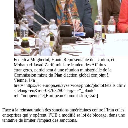
Federica Mogherini, Haute Représentante de l'Union, et
Mohamad Javad Zarif, ministre iranien des Affaires
étrangères, participent à une réunion ministérielle de la
Commission mixte du Plan d'action global conjoint à
Vienne. [<a
href="https://ec.europa.eu/avservices/photo/photoDetails.cfm?
sitelang=en&ref=037632#0" target="_blank"
rel="noopener">[European Commission]</a>]
Face à la réinstauration des sanctions américaines contre l’Iran et les
entreprises qui y opèrent, l’UE a modifié sa loi de blocage, dans une
tentative de limiter l’impact des sanctions.