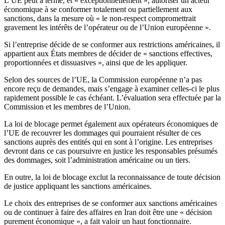
L’UE peut à terme, et « exceptionnellement », autoriser un acteur
économique à se conformer totalement ou partiellement aux
sanctions, dans la mesure où « le non-respect compromettrait
gravement les intérêts de l’opérateur ou de l’Union européenne ».
Si l’entreprise décide de se conformer aux restrictions américaines, il
appartient aux États membres de décider de « sanctions effectives,
proportionnées et dissuasives », ainsi que de les appliquer.
Selon des sources de l’UE, la Commission européenne n’a pas
encore reçu de demandes, mais s’engage à examiner celles-ci le plus
rapidement possible le cas échéant. L’évaluation sera effectuée par la
Commission et les membres de l’Union.
La loi de blocage permet également aux opérateurs économiques de
l’UE de recouvrer les dommages qui pourraient résulter de ces
sanctions auprès des entités qui en sont à l’origine. Les entreprises
devront dans ce cas poursuivre en justice les responsables présumés
des dommages, soit l’administration américaine ou un tiers.
En outre, la loi de blocage exclut la reconnaissance de toute décision
de justice appliquant les sanctions américaines.
Le choix des entreprises de se conformer aux sanctions américaines
ou de continuer à faire des affaires en Iran doit être une « décision
purement économique », a fait valoir un haut fonctionnaire.