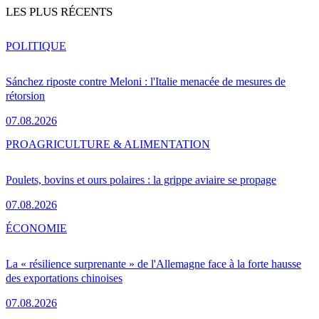
LES PLUS RÉCENTS
POLITIQUE
Sánchez riposte contre Meloni : l'Italie menacée de mesures de
rétorsion
07.08.2026
PRO
AGRICULTURE & ALIMENTATION
Poulets, bovins et ours polaires : la grippe aviaire se propage
07.08.2026
ÉCONOMIE
La « résilience surprenante » de l'Allemagne face à la forte hausse
des exportations chinoises
07.08.2026