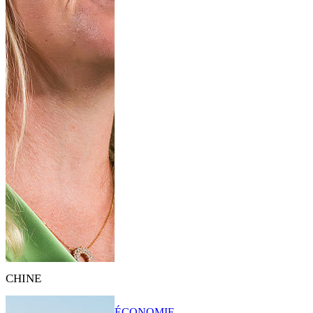
CHINE
ÉCONOMIE