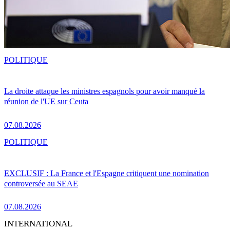
POLITIQUE
La droite attaque les ministres espagnols pour avoir manqué la
réunion de l'UE sur Ceuta
07.08.2026
POLITIQUE
EXCLUSIF : La France et l'Espagne critiquent une nomination
controversée au SEAE
07.08.2026
INTERNATIONAL