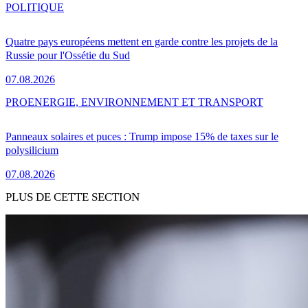
POLITIQUE
Quatre pays européens mettent en garde contre les projets de la
Russie pour l'Ossétie du Sud
07.08.2026
PRO
ENERGIE, ENVIRONNEMENT ET TRANSPORT
Panneaux solaires et puces : Trump impose 15% de taxes sur le
polysilicium
07.08.2026
PLUS DE CETTE SECTION