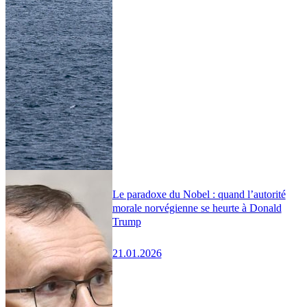
Le paradoxe du Nobel : quand l’autorité
morale norvégienne se heurte à Donald
Trump
21.01.2026