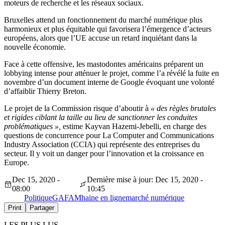
moteurs de recherche et les réseaux sociaux.
Bruxelles attend un fonctionnement du marché numérique plus
harmonieux et plus équitable qui favorisera l’émergence d’acteurs
européens, alors que l’UE accuse un retard inquiétant dans la
nouvelle économie.
Face à cette offensive, les mastodontes américains préparent un
lobbying intense pour atténuer le projet, comme l’a révélé la fuite en
novembre d’un document interne de Google évoquant une volonté
d’affaiblir Thierry Breton.
Le projet de la Commission risque d’aboutir à
« des règles brutales
et rigides ciblant la taille au lieu de sanctionner les conduites
problématiques »,
estime Kayvan Hazemi-Jebelli, en charge des
questions de concurrence pour La Computer and Communications
Industry Association (CCIA) qui représente des entreprises du
secteur. Il y voit un danger pour l’innovation et la croissance en
Europe.
Dec 15, 2020 -
Dernière mise à jour: Dec 15, 2020 -
08:00
10:45
Politique
GAFAM
haine en ligne
marché numérique
Print
Partager
LES PLUS LUS