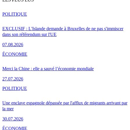
POLITIQUE
EXCLUSIF : L'Islande demande à Bruxelles de ne pas s'immiscer
dans son référendum sur l'UE
07.08.2026
ÉCONOMIE
Merci la Chine : elle a sauvé l’économie mondiale
27.07.2026
POLITIQUE
Une enclave espagnole dépassée par l'afflux de migrants arrivant par
la mer
30.07.2026
ÉCONOMIE