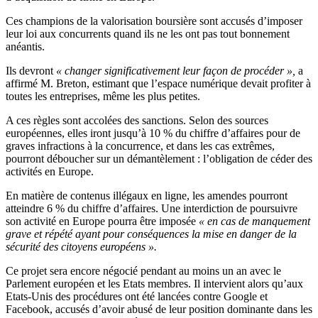
Ces champions de la valorisation boursière sont accusés d’imposer
leur loi aux concurrents quand ils ne les ont pas tout bonnement
anéantis.
Ils devront
« changer significativement leur façon de procéder »,
a
affirmé M. Breton, estimant que l’espace numérique devait profiter à
toutes les entreprises, même les plus petites.
A ces règles sont accolées des sanctions. Selon des sources
européennes, elles iront jusqu’à 10 % du chiffre d’affaires pour de
graves infractions à la concurrence, et dans les cas extrêmes,
pourront déboucher sur un démantèlement : l’obligation de céder des
activités en Europe.
En matière de contenus illégaux en ligne, les amendes pourront
atteindre 6 % du chiffre d’affaires. Une interdiction de poursuivre
son activité en Europe pourra être imposée
« en cas de manquement
grave et répété ayant pour conséquences la mise en danger de la
sécurité des citoyens européens ».
Ce projet sera encore négocié pendant au moins un an avec le
Parlement européen et les Etats membres. Il intervient alors qu’aux
Etats-Unis des procédures ont été lancées contre Google et
Facebook, accusés d’avoir abusé de leur position dominante dans les