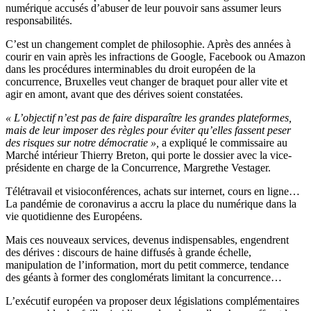
numérique accusés d’abuser de leur pouvoir sans assumer leurs
responsabilités.
C’est un changement complet de philosophie. Après des années à
courir en vain après les infractions de Google, Facebook ou Amazon
dans les procédures interminables du droit européen de la
concurrence, Bruxelles veut changer de braquet pour aller vite et
agir en amont, avant que des dérives soient constatées.
« L’objectif n’est pas de faire disparaître les grandes plateformes,
mais de leur imposer des règles pour éviter qu’elles fassent peser
des risques sur notre démocratie »,
a expliqué le commissaire au
Marché intérieur Thierry Breton, qui porte le dossier avec la vice-
présidente en charge de la Concurrence, Margrethe Vestager.
Télétravail et visioconférences, achats sur internet, cours en ligne…
La pandémie de coronavirus a accru la place du numérique dans la
vie quotidienne des Européens.
Mais ces nouveaux services, devenus indispensables, engendrent
des dérives : discours de haine diffusés à grande échelle,
manipulation de l’information, mort du petit commerce, tendance
des géants à former des conglomérats limitant la concurrence…
L’exécutif européen va proposer deux législations complémentaires