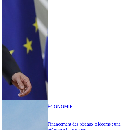
ÉCONOMIE
Financement des réseaux télécoms : une
réforme à haut risque