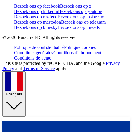
Bezoek ons op facebook
Bezoek ons op x
Bezoek ons op linkedin
Bezoek ons op youtube
Bezoek ons op rss-feed
Bezoek ons op instagram
Bezoek ons op mastodon
Bezoek ons op telegram
Bezoek ons op bluesky
Bezoek ons op threads
©
2026
Euractiv FR. All rights reserved.
Politique de confidentialité
Politique cookies
Conditions générales
Conditions d’abonnement
Conditions de vente
This site is protected by reCAPTCHA, and the Google
Privacy
Policy
and
Terms of Service
apply.
Français