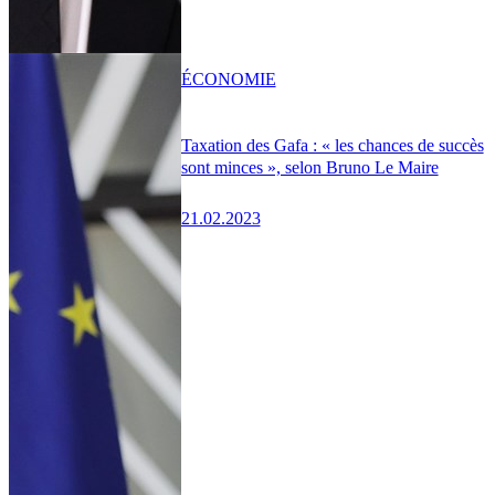
ÉCONOMIE
Taxation des Gafa : « les chances de succès
sont minces », selon Bruno Le Maire
21.02.2023