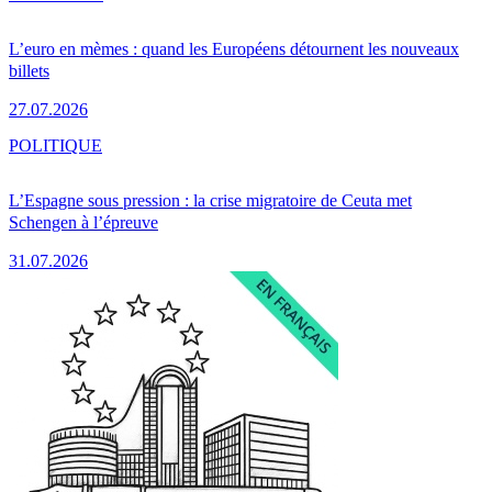
L’euro en mèmes : quand les Européens détournent les nouveaux
billets
27.07.2026
POLITIQUE
L’Espagne sous pression : la crise migratoire de Ceuta met
Schengen à l’épreuve
31.07.2026