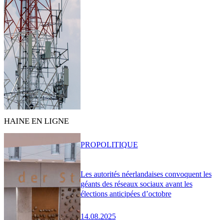
HAINE EN LIGNE
PRO
POLITIQUE
Les autorités néerlandaises convoquent les
géants des réseaux sociaux avant les
élections anticipées d’octobre
14.08.2025