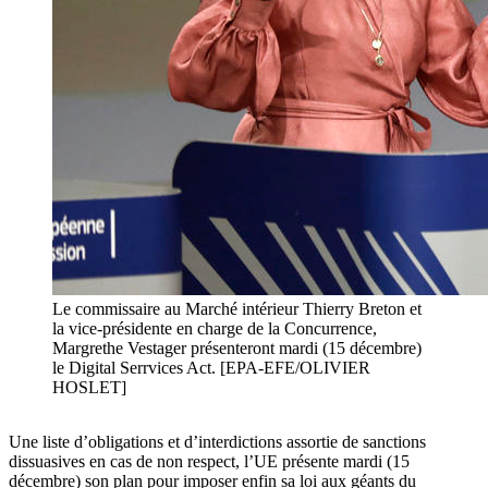
Le commissaire au Marché intérieur Thierry Breton et
la vice-présidente en charge de la Concurrence,
Margrethe Vestager présenteront mardi (15 décembre)
le Digital Serrvices Act. [EPA-EFE/OLIVIER
HOSLET]
Une liste d’obligations et d’interdictions assortie de sanctions
dissuasives en cas de non respect, l’UE présente mardi (15
décembre) son plan pour imposer enfin sa loi aux géants du