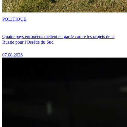
POLITIQUE
Quatre pays européens mettent en garde contre les projets de la
Russie pour l'Ossétie du Sud
07.08.2026