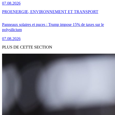
07.08.2026
PRO
ENERGIE, ENVIRONNEMENT ET TRANSPORT
Panneaux solaires et puces : Trump impose 15% de taxes sur le
polysilicium
07.08.2026
PLUS DE CETTE SECTION