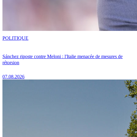
POLITIQUE
Sánchez riposte contre Meloni : l'Italie menacée de mesures de
rétorsion
07.08.2026