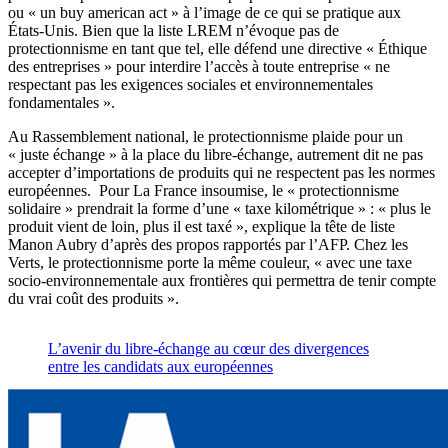
ou « un buy american act » à l’image de ce qui se pratique aux
États-Unis. Bien que la liste LREM n’évoque pas de
protectionnisme en tant que tel, elle défend une directive « Éthique
des entreprises » pour interdire l’accès à toute entreprise « ne
respectant pas les exigences sociales et environnementales
fondamentales ».
Au Rassemblement national, le protectionnisme plaide pour un
« juste échange » à la place du libre-échange, autrement dit ne pas
accepter d’importations de produits qui ne respectent pas les normes
européennes. Pour La France insoumise, le « protectionnisme
solidaire » prendrait la forme d’une « taxe kilométrique » : « plus le
produit vient de loin, plus il est taxé », explique la tête de liste
Manon Aubry d’après des propos rapportés par l’AFP. Chez les
Verts, le protectionnisme porte la même couleur, « avec une taxe
socio-environnementale aux frontières qui permettra de tenir compte
du vrai coût des produits ».
L’avenir du libre-échange au cœur des divergences
entre les candidats aux européennes