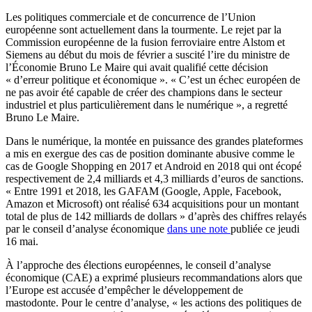
Les politiques commerciale et de concurrence de l’Union
européenne sont actuellement dans la tourmente. Le rejet par la
Commission européenne de la fusion ferroviaire entre Alstom et
Siemens au début du mois de février a suscité l’ire du ministre de
l’Économie Bruno Le Maire qui avait qualifié cette décision
« d’erreur politique et économique ». « C’est un échec européen de
ne pas avoir été capable de créer des champions dans le secteur
industriel et plus particulièrement dans le numérique », a regretté
Bruno Le Maire.
Dans le numérique, la montée en puissance des grandes plateformes
a mis en exergue des cas de position dominante abusive comme le
cas de Google Shopping en 2017 et Android en 2018 qui ont écopé
respectivement de 2,4 milliards et 4,3 milliards d’euros de sanctions.
« Entre 1991 et 2018, les GAFAM (Google, Apple, Facebook,
Amazon et Microsoft) ont réalisé 634 acquisitions pour un montant
total de plus de 142 milliards de dollars » d’après des chiffres relayés
par le conseil d’analyse économique
dans une note
publiée ce jeudi
16 mai.
À l’approche des élections européennes, le conseil d’analyse
économique (CAE) a exprimé plusieurs recommandations alors que
l’Europe est accusée d’empêcher le développement de
mastodonte. Pour le centre d’analyse, « les actions des politiques de