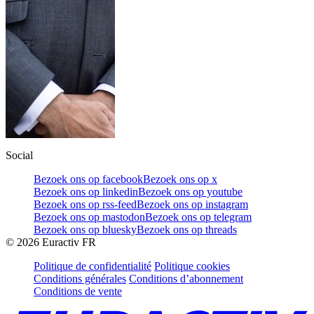
Social
Bezoek ons op facebook
Bezoek ons op x
Bezoek ons op linkedin
Bezoek ons op youtube
Bezoek ons op rss-feed
Bezoek ons op instagram
Bezoek ons op mastodon
Bezoek ons op telegram
Bezoek ons op bluesky
Bezoek ons op threads
©
2026
Euractiv FR
Politique de confidentialité
Politique cookies
Conditions générales
Conditions d’abonnement
Conditions de vente