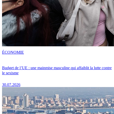
ÉCONOMIE
Budget de l’UE : une mainmise masculine qui affaiblit la lutte contre
le sexisme
30.07.2026