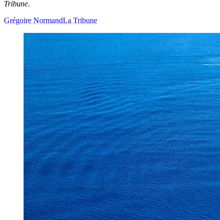
Tribune
.
Grégoire Normand
La Tribune