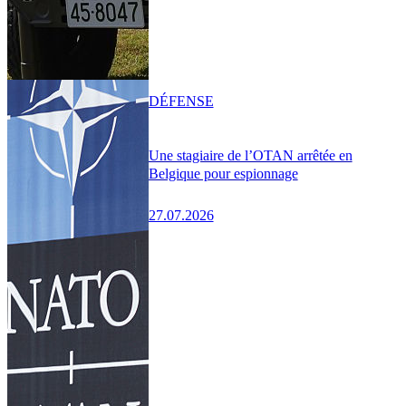
DÉFENSE
Une stagiaire de l’OTAN arrêtée en
Belgique pour espionnage
27.07.2026