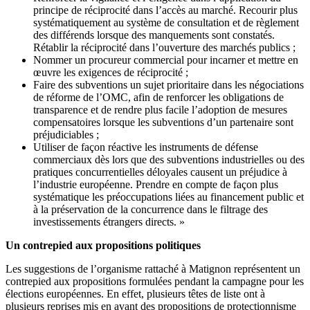
principe de réciprocité dans l’accès au marché. Recourir plus
systématiquement au système de consultation et de règlement
des différends lorsque des manquements sont constatés.
Rétablir la réciprocité dans l’ouverture des marchés publics ;
Nommer un procureur commercial pour incarner et mettre en
œuvre les exigences de réciprocité ;
Faire des subventions un sujet prioritaire dans les négociations
de réforme de l’OMC, afin de renforcer les obligations de
transparence et de rendre plus facile l’adoption de mesures
compensatoires lorsque les subventions d’un partenaire sont
préjudiciables ;
Utiliser de façon réactive les instruments de défense
commerciaux dès lors que des subventions industrielles ou des
pratiques concurrentielles déloyales causent un préjudice à
l’industrie européenne. Prendre en compte de façon plus
systématique les préoccupations liées au financement public et
à la préservation de la concurrence dans le filtrage des
investissements étrangers directs. »
Un contrepied aux propositions politiques
Les suggestions de l’organisme rattaché à Matignon représentent un
contrepied aux propositions formulées pendant la campagne pour les
élections européennes. En effet, plusieurs têtes de liste ont à
plusieurs reprises mis en avant des propositions de protectionnisme