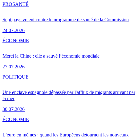
PRO
SANTÉ
Sept pays votent contre le programme de santé de la Commission
24.07.2026
ÉCONOMIE
Merci la Chine : elle a sauvé l’économie mondiale
27.07.2026
POLITIQUE
Une enclave espagnole dépassée par l'afflux de migrants arrivant par
la mer
30.07.2026
ÉCONOMIE
L’euro en mèmes : quand les Européens détournent les nouveaux