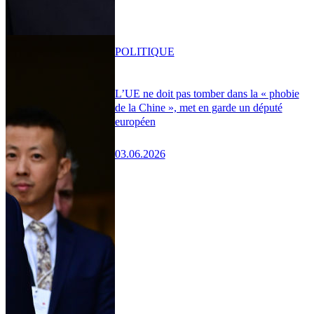
POLITIQUE
L’UE ne doit pas tomber dans la « phobie
de la Chine », met en garde un député
européen
03.06.2026