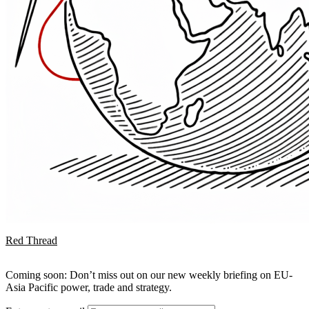
Red Thread
Coming soon: Don’t miss out on our new weekly briefing on EU-
Asia Pacific power, trade and strategy.