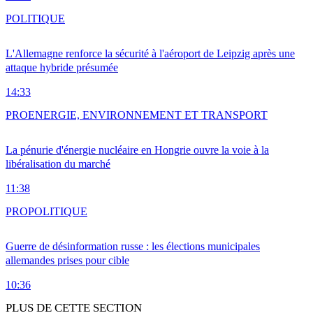
POLITIQUE
L'Allemagne renforce la sécurité à l'aéroport de Leipzig après une
attaque hybride présumée
14:33
PRO
ENERGIE, ENVIRONNEMENT ET TRANSPORT
La pénurie d'énergie nucléaire en Hongrie ouvre la voie à la
libéralisation du marché
11:38
PRO
POLITIQUE
Guerre de désinformation russe : les élections municipales
allemandes prises pour cible
10:36
PLUS DE CETTE SECTION