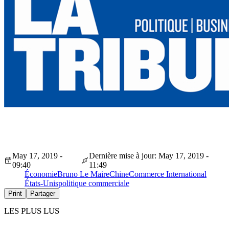
May 17, 2019 -
Dernière mise à jour: May 17, 2019 -
09:40
11:49
Économie
Bruno Le Maire
Chine
Commerce International
États-Unis
politique commerciale
Print
Partager
LES PLUS LUS