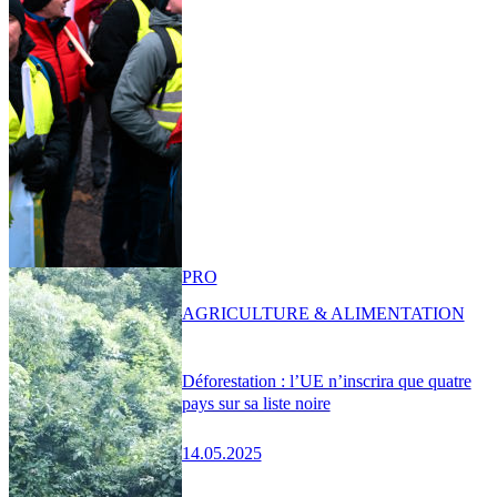
PRO
AGRICULTURE & ALIMENTATION
Déforestation : l’UE n’inscrira que quatre
pays sur sa liste noire
14.05.2025