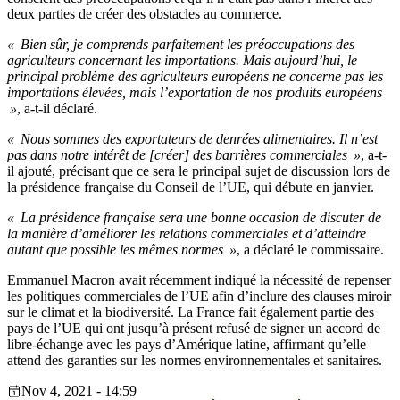
deux parties de créer des obstacles au commerce.
« Bien sûr, je comprends parfaitement les préoccupations des
agriculteurs concernant les importations. Mais aujourd’hui, le
principal problème des agriculteurs européens ne concerne pas les
importations élevées, mais l’exportation de nos produits européens
»
, a-t-il déclaré.
« Nous sommes des exportateurs de denrées alimentaires. Il n’est
pas dans notre intérêt de [créer] des barrières commerciales »
, a-t-
il ajouté, précisant que ce sera le principal sujet de discussion lors de
la présidence française du Conseil de l’UE, qui débute en janvier.
« La présidence française sera une bonne occasion de discuter de
la manière d’améliorer les relations commerciales et d’atteindre
autant que possible les mêmes normes »
, a déclaré le commissaire.
Emmanuel Macron avait récemment indiqué la nécessité de repenser
les politiques commerciales de l’UE afin d’inclure des clauses miroir
sur le climat et la biodiversité. La France fait également partie des
pays de l’UE qui ont jusqu’à présent refusé de signer un accord de
libre-échange avec les pays d’Amérique latine, affirmant qu’elle
attend des garanties sur les normes environnementales et sanitaires.
Nov 4, 2021 - 14:59