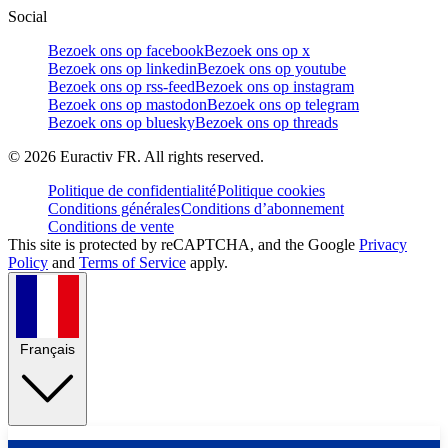
Social
Bezoek ons op facebook
Bezoek ons op x
Bezoek ons op linkedin
Bezoek ons op youtube
Bezoek ons op rss-feed
Bezoek ons op instagram
Bezoek ons op mastodon
Bezoek ons op telegram
Bezoek ons op bluesky
Bezoek ons op threads
©
2026
Euractiv FR. All rights reserved.
Politique de confidentialité
Politique cookies
Conditions générales
Conditions d’abonnement
Conditions de vente
This site is protected by reCAPTCHA, and the Google
Privacy
Policy
and
Terms of Service
apply.
Français