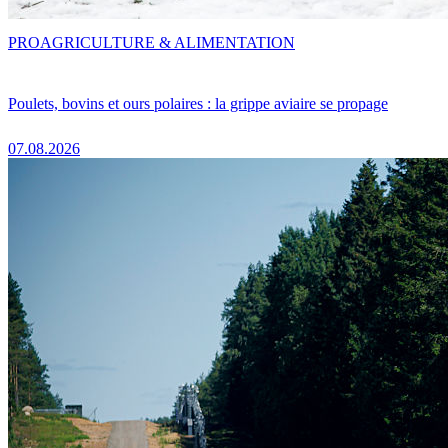
PRO
AGRICULTURE & ALIMENTATION
Poulets, bovins et ours polaires : la grippe aviaire se propage
07.08.2026