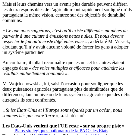
Mais si leurs chemins vers un avenir plus durable peuvent différer,
les deux responsables de l’agriculture ont rapidement souligné qu’ils
partagaient la même vision, centrée sur des objectifs de durabilité
communs.
« Ce que nous suggérons, c’est qu’il existe différentes manières de
parvenir à une culture à émissions nettes nulles. Et nous devons
respecter le fait qu’il existe différentes voies »
, a déclaré M. Vilsack,
ajoutant qu’il n’y avait aucune volonté de forcer les gens à adopter
un système particulier.
Au contraire, il fallait reconnaître que les uns et les autres étaient
engagés dans
« des voies multiples et efficaces pour atteindre les
résultats mutuellement souhaités ».
M. Wojciechowski a, lui, saisi l’occasion pour souligner que les
deux puissances agricoles partagaient plus de similitudes que de
différences, tant au niveau de leurs systèmes agricoles que des défis
auxquels ils sont confrontés.
« Si les États-Unis et l’Europe sont séparés par un océan, nous
sommes liés par notre Terre »
, a-t-il déclaré.
Les Etats-Unis veulent que l’UE reste « sur sa propre piste »
Plans stratégiques nationaux de la PAC : les États