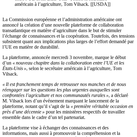
américain à l’agriculture, Tom Vilsack. [[USDA]]
La Commission européenne et l’administration américaine ont
annoncé la création d’une nouvelle plateforme de collaboration
transatlantique en matière d’agriculture dans le but de stimuler
l’échange de connaissances et la coopération. Toutefois, des tensions
subsistent quant aux implications plus larges de l’effort demandé par
l’UE en matière de durabilité.
La plateforme, annoncée mercredi 3 novembre, marque le début
d’un
« nouveau chapitre dans la collaboration entre l’UE et les
États-Unis »
, selon le secrétaire américain à l’agriculture, Tom
Vilsack.
« Il est franchement temps de retrousser nos manches et de nous
réengager sur les questions les plus urgentes auxquelles sont
confrontées l’agriculture et nos communautés rurales »
, a déclaré
M. Vilsack lors d’un événement marquant le lancement de la
plateforme, notant qu’il s’agit de la
« première véritable occasion en
près d’une décennie »
pour les ministères respectifs de travailler
ensemble dans le cadre d’un tel partenariat.
La plateforme vise à échanger des connaissances et des
informations, mais aussi à promouvoir la compréhension et la