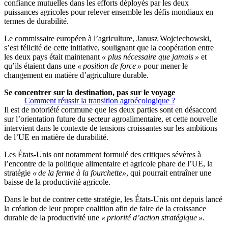
confiance mutuelles dans les efforts déployés par les deux
puissances agricoles pour relever ensemble les défis mondiaux en
termes de durabilité.
Le commissaire européen à l’agriculture, Janusz Wojciechowski,
s’est félicité de cette initiative, soulignant que la coopération entre
les deux pays était maintenant
« plus nécessaire que jamais »
et
qu’ils étaient dans une
« position de force »
pour mener le
changement en matière d’agriculture durable.
Se concentrer sur la destination, pas sur le voyage
Comment réussir la transition agroécologique ?
Il est de notoriété commune que les deux parties sont en désaccord
sur l’orientation future du secteur agroalimentaire, et cette nouvelle
intervient dans le contexte de tensions croissantes sur les ambitions
de l’UE en matière de durabilité.
Les États-Unis ont notamment formulé des critiques sévères à
l’encontre de la politique alimentaire et agricole phare de l’UE, la
stratégie
« de la ferme à la fourchette»
, qui pourrait entraîner une
baisse de la productivité agricole.
Dans le but de contrer cette stratégie, les États-Unis ont depuis lancé
la création de leur propre coalition afin de faire de la croissance
durable de la productivité une
« priorité d’action stratégique ».