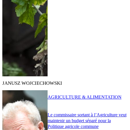
JANUSZ WOJCIECHOWSKI
AGRICULTURE & ALIMENTATION
Le commissaire sortant à l’Agriculture veut
maintenir un budget séparé pour la
Politique agricole commune