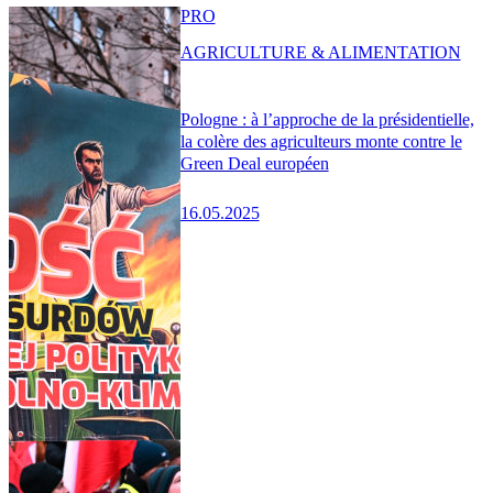
PRO
AGRICULTURE & ALIMENTATION
Pologne : à l’approche de la présidentielle,
la colère des agriculteurs monte contre le
Green Deal européen
16.05.2025