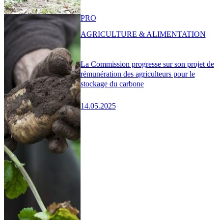
PRO
AGRICULTURE & ALIMENTATION
La Commission progresse sur son projet de
rémunération des agriculteurs pour le
stockage du carbone
14.05.2025