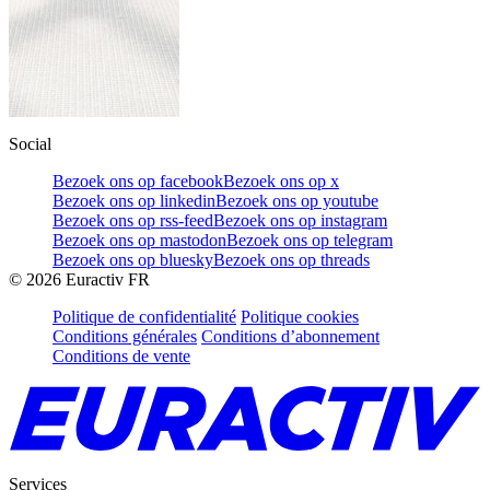
Social
Bezoek ons op facebook
Bezoek ons op x
Bezoek ons op linkedin
Bezoek ons op youtube
Bezoek ons op rss-feed
Bezoek ons op instagram
Bezoek ons op mastodon
Bezoek ons op telegram
Bezoek ons op bluesky
Bezoek ons op threads
©
2026
Euractiv FR
Politique de confidentialité
Politique cookies
Conditions générales
Conditions d’abonnement
Conditions de vente
Services