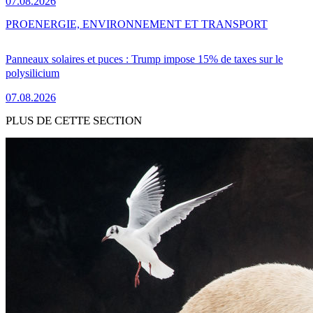
07.08.2026
PRO
ENERGIE, ENVIRONNEMENT ET TRANSPORT
Panneaux solaires et puces : Trump impose 15% de taxes sur le
polysilicium
07.08.2026
PLUS DE CETTE SECTION