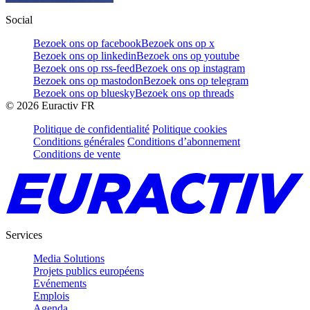
Social
Bezoek ons op facebook
Bezoek ons op x
Bezoek ons op linkedin
Bezoek ons op youtube
Bezoek ons op rss-feed
Bezoek ons op instagram
Bezoek ons op mastodon
Bezoek ons op telegram
Bezoek ons op bluesky
Bezoek ons op threads
©
2026
Euractiv FR
Politique de confidentialité
Politique cookies
Conditions générales
Conditions d’abonnement
Conditions de vente
Services
Media Solutions
Projets publics européens
Evénements
Emplois
Agenda