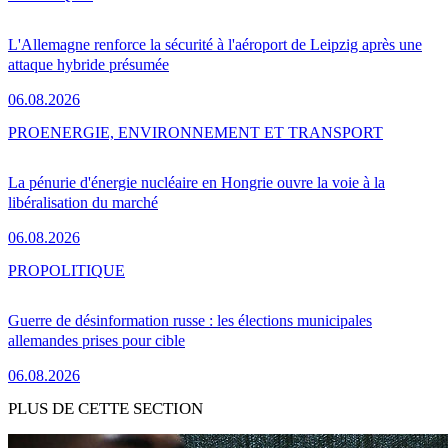
L'Allemagne renforce la sécurité à l'aéroport de Leipzig après une
attaque hybride présumée
06.08.2026
PRO
ENERGIE, ENVIRONNEMENT ET TRANSPORT
La pénurie d'énergie nucléaire en Hongrie ouvre la voie à la
libéralisation du marché
06.08.2026
PRO
POLITIQUE
Guerre de désinformation russe : les élections municipales
allemandes prises pour cible
06.08.2026
PLUS DE CETTE SECTION