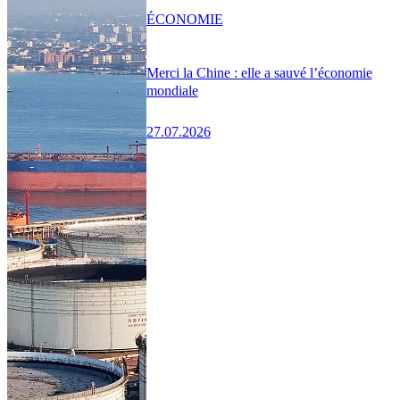
ÉCONOMIE
Merci la Chine : elle a sauvé l’économie
mondiale
27.07.2026