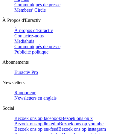
Communiqués de presse
Members’ Circle
À Propos d'Euractiv
À propos d’Euractiv
Contactez-nous
Mediahuis
Communiqués de presse
Publicité politique
Abonnements
Euractiv Pro
Newsletters
Rapporteur
Newsletters en anglais
Social
Bezoek ons op facebook
Bezoek ons op x
Bezoek ons op linkedin
Bezoek ons op youtube
Bezoek ons op rss-feed
Bezoek ons op instagram