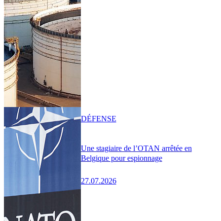
DÉFENSE
Une stagiaire de l’OTAN arrêtée en
Belgique pour espionnage
27.07.2026