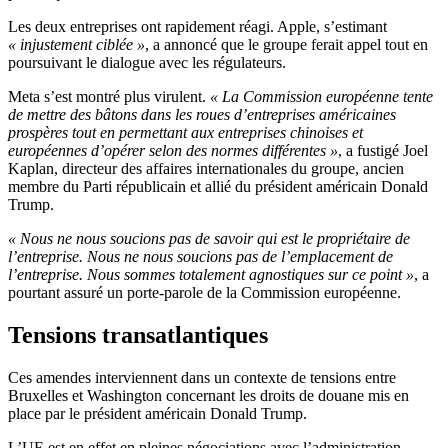
Les deux entreprises ont rapidement réagi. Apple, s’estimant
« injustement ciblée »
, a annoncé que le groupe ferait appel tout en
poursuivant le dialogue avec les régulateurs.
Meta s’est montré plus virulent.
« La Commission européenne tente
de mettre des bâtons dans les roues d’entreprises américaines
prospères tout en permettant aux entreprises chinoises et
européennes d’opérer selon des normes différentes »
, a fustigé Joel
Kaplan, directeur des affaires internationales du groupe, ancien
membre du Parti républicain et allié du président américain Donald
Trump.
« Nous ne nous soucions pas de savoir qui est le propriétaire de
l’entreprise. Nous ne nous soucions pas de l’emplacement de
l’entreprise. Nous sommes totalement agnostiques sur ce point »
, a
pourtant assuré un porte-parole de la Commission européenne.
Tensions transatlantiques
Ces amendes interviennent dans un contexte de tensions entre
Bruxelles et Washington concernant les droits de douane mis en
place par le président américain Donald Trump.
L’UE est en effet en pleines négociations avec l’administration