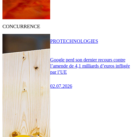
CONCURRENCE
PRO
TECHNOLOGIES
Google perd son dernier recours contre
l’amende de 4,1 milliards d’euros infligée
par l’UE
02.07.2026