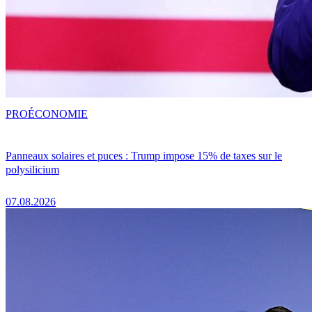
PRO
ÉCONOMIE
Panneaux solaires et puces : Trump impose 15% de taxes sur le
polysilicium
07.08.2026