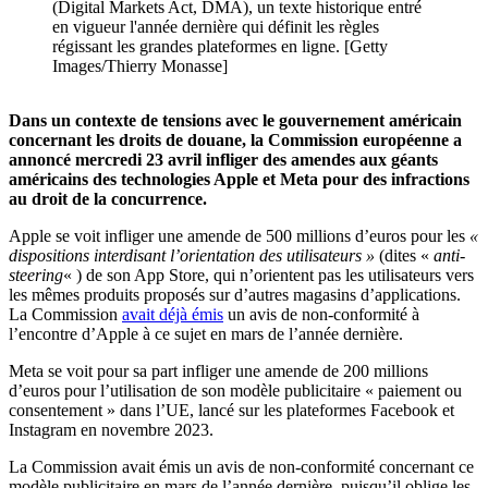
(Digital Markets Act, DMA), un texte historique entré
en vigueur l'année dernière qui définit les règles
régissant les grandes plateformes en ligne. [Getty
Images/Thierry Monasse]
Dans un contexte de tensions avec le gouvernement américain
concernant les droits de douane, la Commission européenne a
annoncé mercredi 23 avril infliger des amendes aux géants
américains des technologies Apple et Meta pour des infractions
au droit de la concurrence.
Apple se voit infliger une amende de 500 millions d’euros pour les
«
dispositions interdisant l’orientation des utilisateurs »
(dites «
anti-
steering
« ) de son App Store, qui n’orientent pas les utilisateurs vers
les mêmes produits proposés sur d’autres magasins d’applications.
La Commission
avait déjà émis
un avis de non-conformité à
l’encontre d’Apple à ce sujet en mars de l’année dernière.
Meta se voit pour sa part infliger une amende de 200 millions
d’euros pour l’utilisation de son modèle publicitaire « paiement ou
consentement » dans l’UE, lancé sur les plateformes Facebook et
Instagram en novembre 2023.
La Commission avait émis un avis de non-conformité concernant ce
modèle publicitaire en mars de l’année dernière, puisqu’il oblige les