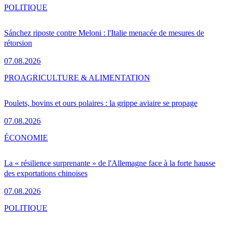
POLITIQUE
Sánchez riposte contre Meloni : l'Italie menacée de mesures de
rétorsion
07.08.2026
PRO
AGRICULTURE & ALIMENTATION
Poulets, bovins et ours polaires : la grippe aviaire se propage
07.08.2026
ÉCONOMIE
La « résilience surprenante » de l'Allemagne face à la forte hausse
des exportations chinoises
07.08.2026
POLITIQUE