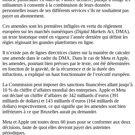
utilisateurs à consentir à la combinaison de leurs données
personnelles issues de ses différents services s’ils ne souhaitent pas
payer un abonnement.
Ces amendes sont les premières infligées en vertu du règlement
européen sur les marchés numériques (
Digital Markets Act
, DMA),
un texte historique entré en vigueur l’année dernière qui définit les
règles régissant les grandes plateformes en ligne.
Il n’existe pas de lignes directrices claires sur la manière de calculer
une amende dans le cadre du DMA. Dans le cas de Meta et Apple,
les amendes, pourtant bien prévues par le texte, ont été déterminées
en fonction de la gravité, de la récurrence et de la durée des
infractions, a expliqué un haut fonctionnaire de l’exécutif européen.
La Commission peut imposer des sanctions financières allant jusqu’à
10 % du chiffre d’affaires mondial des entreprises. Apple et Meta
ont déclaré un chiffre d’affaires de 342 milliards d’euros (391
milliards de dollars) et 143 milliards d’euros (164 milliards de
dollars) respectivement, ce qui signifie que les amendes sont bien
inférieures à ce que Bruxelles aurait pu demander.
Meta et Apple ont toutes deux 60 jours pour se conformer aux deux
décisions, faute de quoi elles devront payer des astreintes
périodiques.