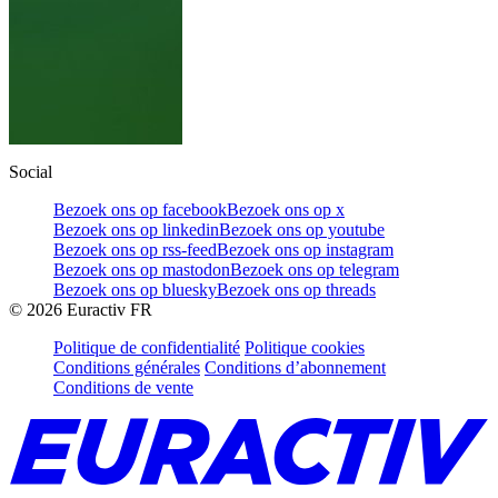
Social
Bezoek ons op facebook
Bezoek ons op x
Bezoek ons op linkedin
Bezoek ons op youtube
Bezoek ons op rss-feed
Bezoek ons op instagram
Bezoek ons op mastodon
Bezoek ons op telegram
Bezoek ons op bluesky
Bezoek ons op threads
©
2026
Euractiv FR
Politique de confidentialité
Politique cookies
Conditions générales
Conditions d’abonnement
Conditions de vente