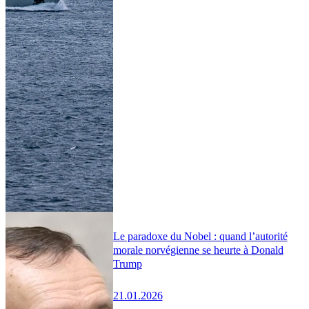
Le paradoxe du Nobel : quand l’autorité
morale norvégienne se heurte à Donald
Trump
21.01.2026