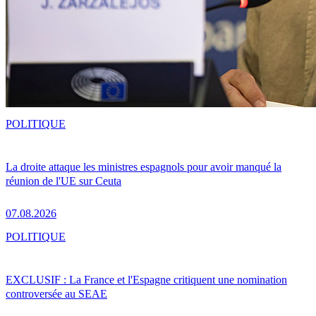
POLITIQUE
La droite attaque les ministres espagnols pour avoir manqué la
réunion de l'UE sur Ceuta
07.08.2026
POLITIQUE
EXCLUSIF : La France et l'Espagne critiquent une nomination
controversée au SEAE