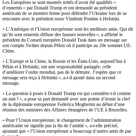
Les Européens se sont montrés irrités d’avoir été qualifiés «
d’ennemis » par Donald Trump et ont demandé au président
américain de se montrer ferme pour défendre l’Ukraine lors de sa
rencontre avec le président russe Vladimir Poutine à Helsinki.
« L’Amérique et l’Union européenne sont les meilleurs amis. Qui dit
qu’ils sont ennemis diffuse des fausses nouvelles », a affirmé le
président du Conseil européen Donald Tusk dans un message sur
son compte Twitter depuis Pékin où il participe au 20e sommet UE-
Chine.
« L’Europe et la Chine, la Russie et les États-Unis, aujourd’hui à
Pékin et à Helsinki, ont une responsabilité partagée, celle
d’améliorer l’ordre mondial, pas de le détruire. J’espère que ce
message sera reçu à Helsinki », a-t-il ajouté dans un second
message.
« La question à poser à Donald Trump est qui considère-t-il comme
un ami ? », a pour sa part demandé avec une pointe d’ironie la chef
de la diplomatie européenne Federica Mogherini au début d’une
réunion des ministres des Affaires étrangères de l’UE à Bruxelles.
« Pour l’Union européenne, le changement de l’administration
américaine ne signifie pas la fin de l’amitié », a-t-elle précisé,
ajoutant que « l’Union européenne a beaucoup d’autres amis de par