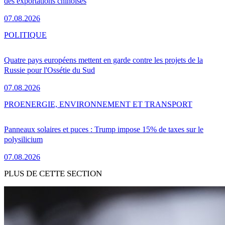
des exportations chinoises
07.08.2026
POLITIQUE
Quatre pays européens mettent en garde contre les projets de la
Russie pour l'Ossétie du Sud
07.08.2026
PRO
ENERGIE, ENVIRONNEMENT ET TRANSPORT
Panneaux solaires et puces : Trump impose 15% de taxes sur le
polysilicium
07.08.2026
PLUS DE CETTE SECTION