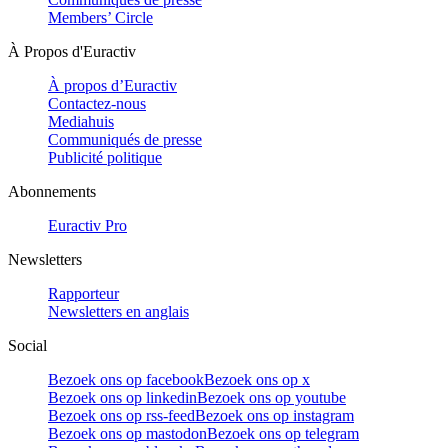
Members’ Circle
À Propos d'Euractiv
À propos d’Euractiv
Contactez-nous
Mediahuis
Communiqués de presse
Publicité politique
Abonnements
Euractiv Pro
Newsletters
Rapporteur
Newsletters en anglais
Social
Bezoek ons op facebook
Bezoek ons op x
Bezoek ons op linkedin
Bezoek ons op youtube
Bezoek ons op rss-feed
Bezoek ons op instagram
Bezoek ons op mastodon
Bezoek ons op telegram