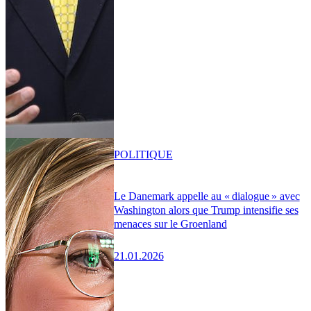
POLITIQUE
Le Danemark appelle au « dialogue » avec
Washington alors que Trump intensifie ses
menaces sur le Groenland
21.01.2026