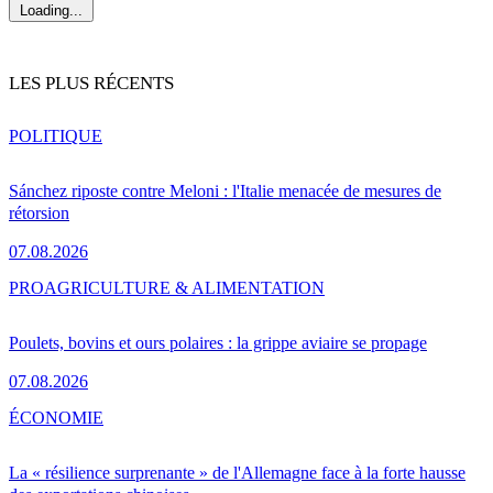
Loading...
LES PLUS RÉCENTS
POLITIQUE
Sánchez riposte contre Meloni : l'Italie menacée de mesures de
rétorsion
07.08.2026
PRO
AGRICULTURE & ALIMENTATION
Poulets, bovins et ours polaires : la grippe aviaire se propage
07.08.2026
ÉCONOMIE
La « résilience surprenante » de l'Allemagne face à la forte hausse