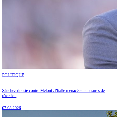
POLITIQUE
Sánchez riposte contre Meloni : l'Italie menacée de mesures de
rétorsion
07.08.2026