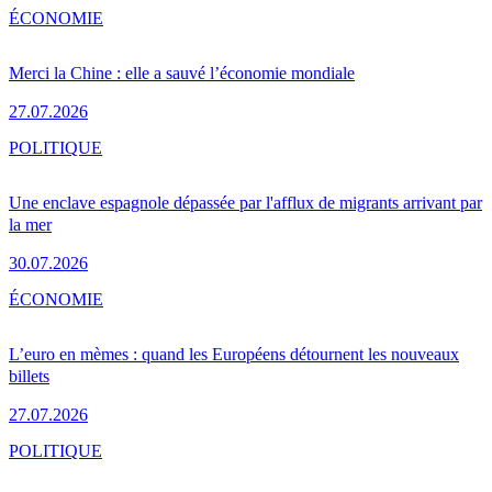
ÉCONOMIE
Merci la Chine : elle a sauvé l’économie mondiale
27.07.2026
POLITIQUE
Une enclave espagnole dépassée par l'afflux de migrants arrivant par
la mer
30.07.2026
ÉCONOMIE
L’euro en mèmes : quand les Européens détournent les nouveaux
billets
27.07.2026
POLITIQUE