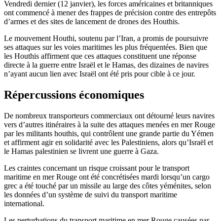
Vendredi dernier (12 janvier), les forces américaines et britanniques
ont commencé à mener des frappes de précision contre des entrepôts
d’armes et des sites de lancement de drones des Houthis.
Le mouvement Houthi, soutenu par l’Iran, a promis de poursuivre
ses attaques sur les voies maritimes les plus fréquentées. Bien que
les Houthis affirment que ces attaques constituent une réponse
directe à la guerre entre Israël et le Hamas, des dizaines de navires
n’ayant aucun lien avec Israël ont été pris pour cible à ce jour.
Répercussions économiques
De nombreux transporteurs commerciaux ont détourné leurs navires
vers d’autres itinéraires à la suite des attaques menées en mer Rouge
par les militants houthis, qui contrôlent une grande partie du Yémen
et affirment agir en solidarité avec les Palestiniens, alors qu’Israël et
le Hamas palestinien se livrent une guerre à Gaza.
Les craintes concernant un risque croissant pour le transport
maritime en mer Rouge ont été concrétisées mardi lorsqu’un cargo
grec a été touché par un missile au large des côtes yéménites, selon
les données d’un système de suivi du transport maritime
international.
Les perturbations du transport maritime en mer Rouge causées par