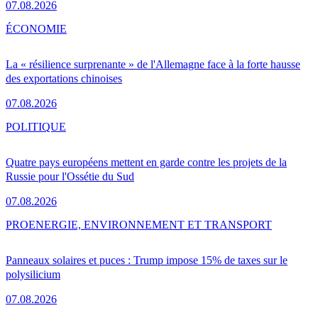
07.08.2026
ÉCONOMIE
La « résilience surprenante » de l'Allemagne face à la forte hausse
des exportations chinoises
07.08.2026
POLITIQUE
Quatre pays européens mettent en garde contre les projets de la
Russie pour l'Ossétie du Sud
07.08.2026
PRO
ENERGIE, ENVIRONNEMENT ET TRANSPORT
Panneaux solaires et puces : Trump impose 15% de taxes sur le
polysilicium
07.08.2026