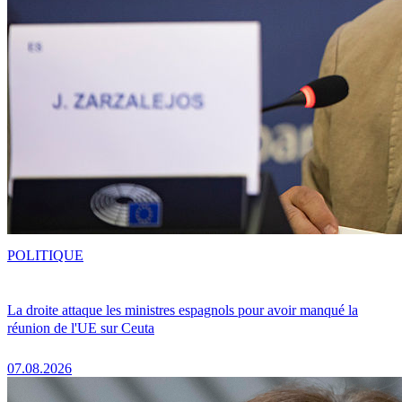
POLITIQUE
La droite attaque les ministres espagnols pour avoir manqué la
réunion de l'UE sur Ceuta
07.08.2026