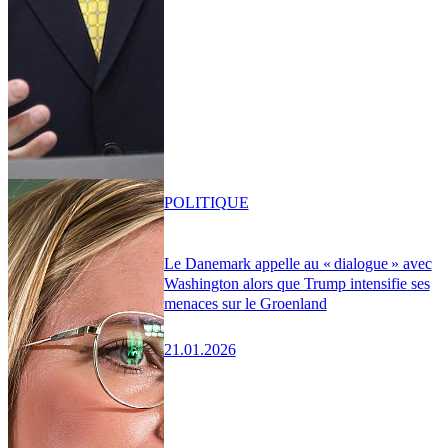
POLITIQUE
Le Danemark appelle au « dialogue » avec
Washington alors que Trump intensifie ses
menaces sur le Groenland
21.01.2026