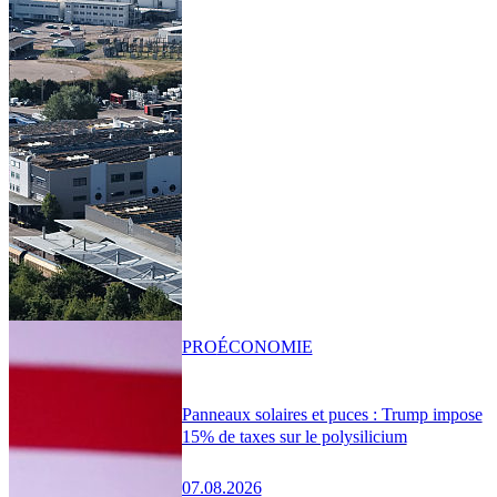
PRO
ÉCONOMIE
Panneaux solaires et puces : Trump impose
15% de taxes sur le polysilicium
07.08.2026