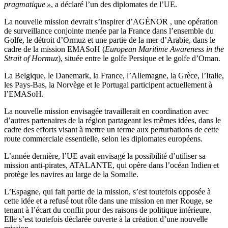
pragmatique »
, a déclaré l’un des diplomates de l’UE.
La nouvelle mission devrait s’inspirer d’AGÉNOR , une opération
de surveillance conjointe menée par la France dans l’ensemble du
Golfe, le détroit d’Ormuz et une partie de la mer d’Arabie, dans le
cadre de la mission EMASoH (
European Maritime Awareness in the
Strait of Hormuz
), située entre le golfe Persique et le golfe d’Oman.
La Belgique, le Danemark, la France, l’Allemagne, la Grèce, l’Italie,
les Pays-Bas, la Norvège et le Portugal participent actuellement à
l’EMASoH.
La nouvelle mission envisagée travaillerait en coordination avec
d’autres partenaires de la région partageant les mêmes idées, dans le
cadre des efforts visant à mettre un terme aux perturbations de cette
route commerciale essentielle, selon les diplomates européens.
L’année dernière, l’UE avait envisagé la possibilité d’utiliser sa
mission anti-pirates, ATALANTE, qui opère dans l’océan Indien et
protège les navires au large de la Somalie.
L’Espagne, qui fait partie de la mission, s’est toutefois opposée à
cette idée et a refusé tout rôle dans une mission en mer Rouge, se
tenant à l’écart du conflit pour des raisons de politique intérieure.
Elle s’est toutefois déclarée ouverte à la création d’une nouvelle