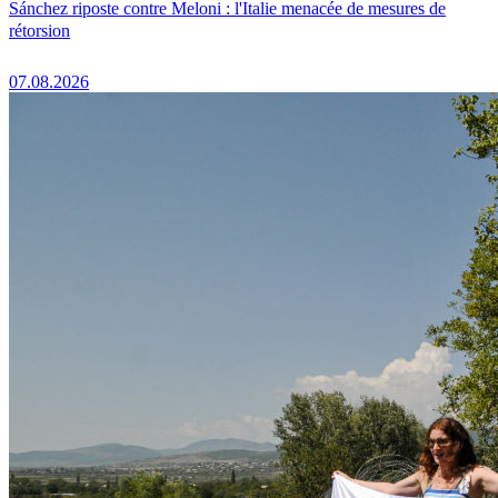
Sánchez riposte contre Meloni : l'Italie menacée de mesures de
rétorsion
07.08.2026