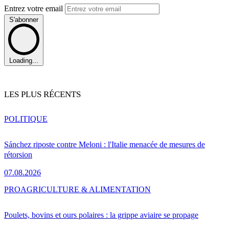
Entrez votre email
S'abonner
Loading...
LES PLUS RÉCENTS
POLITIQUE
Sánchez riposte contre Meloni : l'Italie menacée de mesures de
rétorsion
07.08.2026
PRO
AGRICULTURE & ALIMENTATION
Poulets, bovins et ours polaires : la grippe aviaire se propage