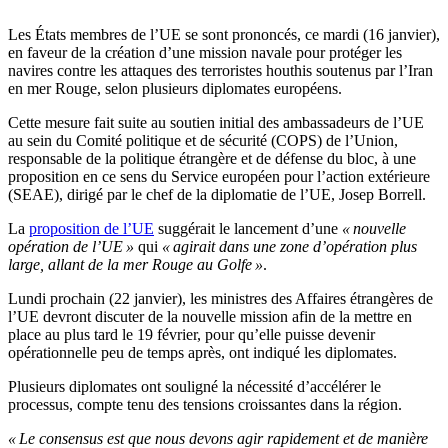
Les États membres de l’UE se sont prononcés, ce mardi (16 janvier),
en faveur de la création d’une mission navale pour protéger les
navires contre les attaques des terroristes houthis soutenus par l’Iran
en mer Rouge, selon plusieurs diplomates européens.
Cette mesure fait suite au soutien initial des ambassadeurs de l’UE
au sein du Comité politique et de sécurité (COPS) de l’Union,
responsable de la politique étrangère et de défense du bloc, à une
proposition en ce sens du Service européen pour l’action extérieure
(SEAE), dirigé par le chef de la diplomatie de l’UE, Josep Borrell.
La
proposition de l’UE
suggérait le lancement d’une
« nouvelle
opération de l’UE »
qui
« agirait dans une zone d’opération plus
large, allant de la mer Rouge au Golfe »
.
Lundi prochain (22 janvier), les ministres des Affaires étrangères de
l’UE devront discuter de la nouvelle mission afin de la mettre en
place au plus tard le 19 février, pour qu’elle puisse devenir
opérationnelle peu de temps après, ont indiqué les diplomates.
Plusieurs diplomates ont souligné la nécessité d’accélérer le
processus, compte tenu des tensions croissantes dans la région.
« Le consensus est que nous devons agir rapidement et de manière