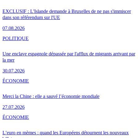
EXCLUSIF : L'Islande demande à Bruxelles de ne pas s'immiscer
dans son référendum sur l'UE
07.08.2026
POLITIQUE
Une enclave espagnole dépassée par l'afflux de migrants arrivant par
la mer
30.07.2026
ÉCONOMIE
Merci la Chine : elle a sauvé l’économie mondiale
27.07.2026
ÉCONOMIE
L’euro en mèmes : quand les Européens détournent les nouveaux