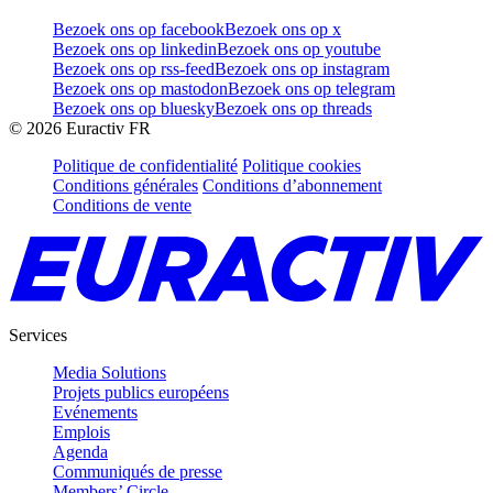
Bezoek ons op facebook
Bezoek ons op x
Bezoek ons op linkedin
Bezoek ons op youtube
Bezoek ons op rss-feed
Bezoek ons op instagram
Bezoek ons op mastodon
Bezoek ons op telegram
Bezoek ons op bluesky
Bezoek ons op threads
©
2026
Euractiv FR
Politique de confidentialité
Politique cookies
Conditions générales
Conditions d’abonnement
Conditions de vente
Services
Media Solutions
Projets publics européens
Evénements
Emplois
Agenda
Communiqués de presse
Members’ Circle