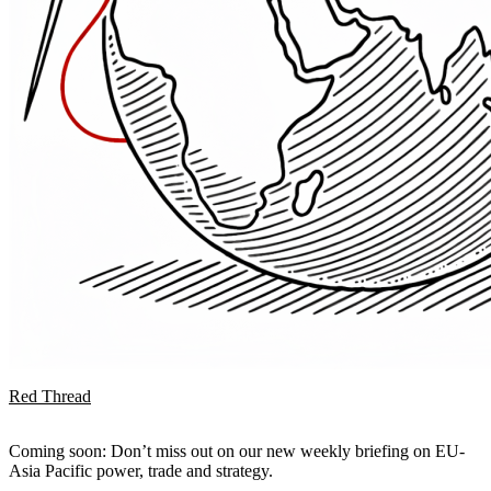
Red Thread
Coming soon: Don’t miss out on our new weekly briefing on EU-
Asia Pacific power, trade and strategy.