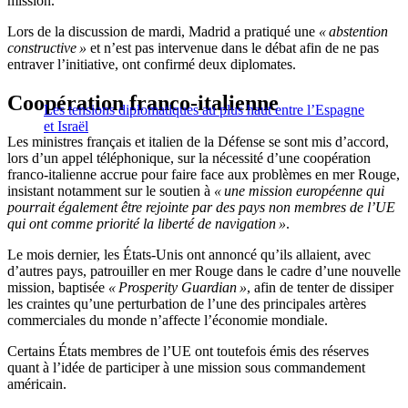
mission.
Lors de la discussion de mardi, Madrid a pratiqué une
« abstention
constructive »
et n’est pas intervenue dans le débat afin de ne pas
entraver l’initiative, ont confirmé deux diplomates.
Coopération franco-italienne
Les tensions diplomatiques au plus haut entre l’Espagne
et Israël
Les ministres français et italien de la Défense se sont mis d’accord,
lors d’un appel téléphonique, sur la nécessité d’une coopération
franco-italienne accrue pour faire face aux problèmes en mer Rouge,
insistant notamment sur le soutien à
« une mission européenne qui
pourrait également être rejointe par des pays non membres de l’UE
qui ont comme priorité la liberté de navigation »
.
Le mois dernier, les États-Unis ont annoncé qu’ils allaient, avec
d’autres pays, patrouiller en mer Rouge dans le cadre d’une nouvelle
mission, baptisée
« Prosperity Guardian »
, afin de tenter de dissiper
les craintes qu’une perturbation de l’une des principales artères
commerciales du monde n’affecte l’économie mondiale.
Certains États membres de l’UE ont toutefois émis des réserves
quant à l’idée de participer à une mission sous commandement
américain.