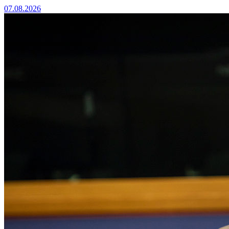
07.08.2026