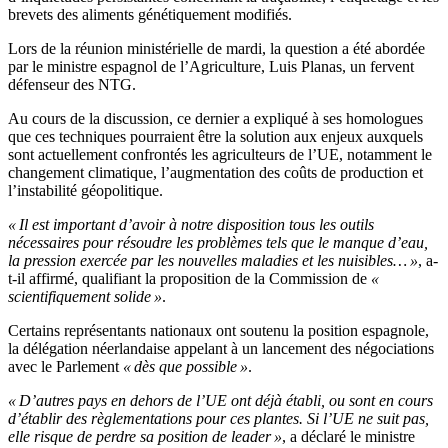
brevets des aliments génétiquement modifiés.
Lors de la réunion ministérielle de mardi, la question a été abordée
par le ministre espagnol de l’Agriculture, Luis Planas, un fervent
défenseur des NTG.
Au cours de la discussion, ce dernier a expliqué à ses homologues
que ces techniques pourraient être la solution aux enjeux auxquels
sont actuellement confrontés les agriculteurs de l’UE, notamment le
changement climatique, l’augmentation des coûts de production et
l’instabilité géopolitique.
« Il est important d’avoir à notre disposition tous les outils
nécessaires pour résoudre les problèmes tels que le manque d’eau,
la pression exercée par les nouvelles maladies et les nuisibles… »
, a-
t-il affirmé, qualifiant la proposition de la Commission de
«
scientifiquement solide »
.
Certains représentants nationaux ont soutenu la position espagnole,
la délégation néerlandaise appelant à un lancement des négociations
avec le Parlement
« dès que possible »
.
« D’autres pays en dehors de l’UE ont déjà établi, ou sont en cours
d’établir des règlementations pour ces plantes. Si l’UE ne suit pas,
elle risque de perdre sa position de leader »
, a déclaré le ministre