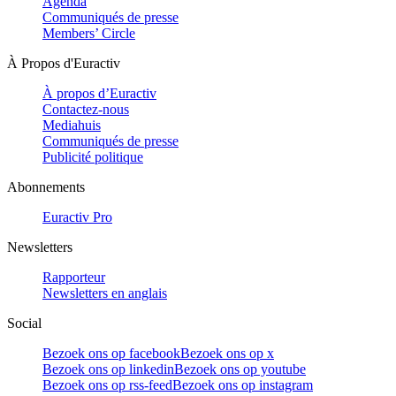
Agenda
Communiqués de presse
Members’ Circle
À Propos d'Euractiv
À propos d’Euractiv
Contactez-nous
Mediahuis
Communiqués de presse
Publicité politique
Abonnements
Euractiv Pro
Newsletters
Rapporteur
Newsletters en anglais
Social
Bezoek ons op facebook
Bezoek ons op x
Bezoek ons op linkedin
Bezoek ons op youtube
Bezoek ons op rss-feed
Bezoek ons op instagram