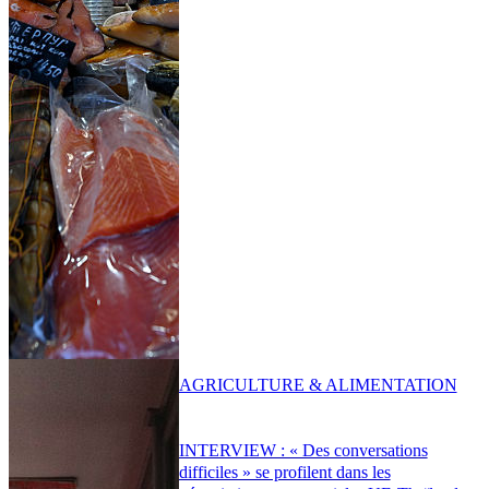
AGRICULTURE & ALIMENTATION
INTERVIEW : « Des conversations
difficiles » se profilent dans les