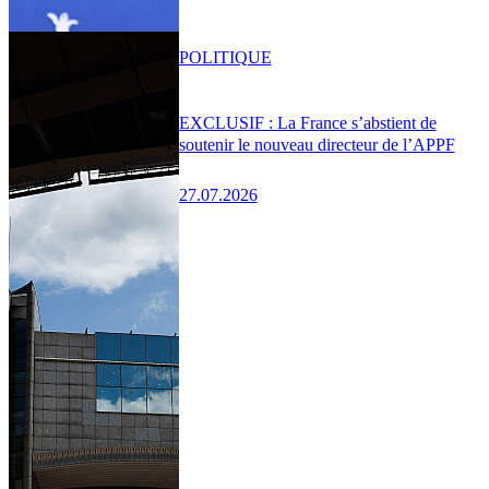
POLITIQUE
EXCLUSIF : La France s’abstient de
soutenir le nouveau directeur de l’APPF
27.07.2026