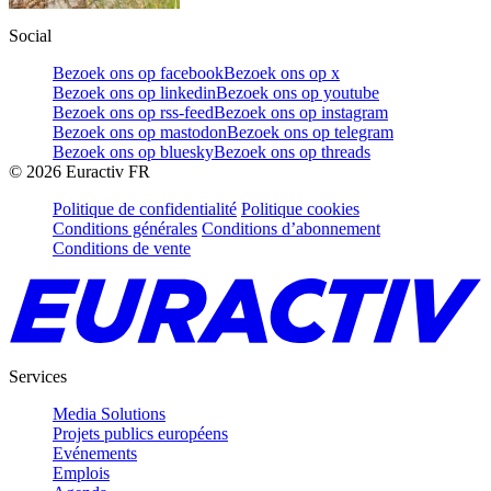
Social
Bezoek ons op facebook
Bezoek ons op x
Bezoek ons op linkedin
Bezoek ons op youtube
Bezoek ons op rss-feed
Bezoek ons op instagram
Bezoek ons op mastodon
Bezoek ons op telegram
Bezoek ons op bluesky
Bezoek ons op threads
©
2026
Euractiv FR
Politique de confidentialité
Politique cookies
Conditions générales
Conditions d’abonnement
Conditions de vente
Services
Media Solutions
Projets publics européens
Evénements
Emplois