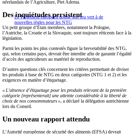
néerlandais de l’Agriculture, Piet Adema.
Des inquiétudes persistent
Le Parlement européen donne son feu vert à de
nouvelles règles pour les NTG
Un petit groupe d’États membres, notamment la Pologne,
l’Autriche, la Croatie et la Slovaquie, sont toujours réticents face à la
législation.
Parmi les points les plus contestés figure la brevetabilité des NTG,
qui, selon certains pays, devrait être interdite afin de garantir l’égalité
d’accès des agriculteurs au matériel de reproduction.
D’autres questions clés concernent les critères permettant de diviser
les produits à base de NTG en deux catégories (NTG 1 et 2) et les
exigences en matière d’étiquetage.
« L’absence d’étiquetage pour les produits relevant de la première
catégorie [représenterait] une atteinte considérable à la liberté de
choix de nos consommateurs »
, a déclaré la délégation autrichienne
lors du Conseil.
Un nouveau rapport attendu
L’Autorité européenne de sécurité des aliments (EFSA) devrait