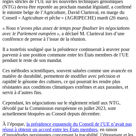
règles strictes de l’UE sur les nouvelles techniques génomiques
(NTG) devra être reportée au prochain mandat législatif, a confirmé
le ministre belge de l’Agriculture, David Clarinval, en marge du
Conseil « Agriculture et pêche » (AGRIPECHE) mardi (26 mars).
« Nous n’avons plus assez de temps pour finaliser les négociations
avec le Parlement européen »
, a déclaré M. Clarinval lors d’une
conférence de presse à l’issue de la réunion.
Il a toutefois souligné que la présidence continuerait à œuvrer pour
parvenir à une position commune entre les États membres de l’UE
pendant le reste de son mandat.
Ces méthodes scientifiques, souvent saluées comme une avancée en
matière de durabilité, permettent de modifier avec précision et
rapidité le génome des cultures, ce qui pourrait les rendre plus
résistantes aux conditions climatiques extrêmes et aux parasites, et
servir à d’autres fins.
Cependant, les négociations sur le règlement relatif aux NTG,
dévoilé par la Commission européenne en juillet 2023, sont
actuellement bloquées au Conseil depuis décembre.
À l’époque,
la présidence espagnole du Conseil de l’UE n’avait pas
réussi à obtenir un accord entre les États membres
, en raison
d’inquiétudes persistantes concernant la traçabilité, l’étiquetage et les