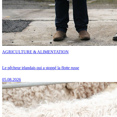
AGRICULTURE & ALIMENTATION
Le pêcheur irlandais qui a stoppé la flotte russe
05.08.2026