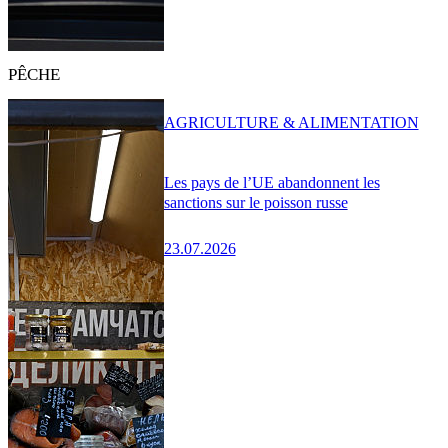
PÊCHE
AGRICULTURE & ALIMENTATION
Les pays de l’UE abandonnent les
sanctions sur le poisson russe
23.07.2026