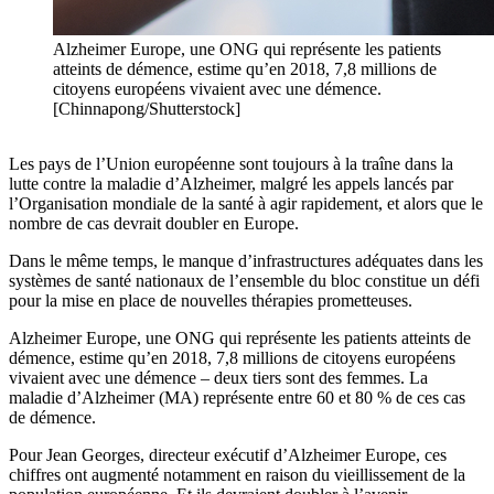
Alzheimer Europe, une ONG qui représente les patients
atteints de démence, estime qu’en 2018, 7,8 millions de
citoyens européens vivaient avec une démence.
[Chinnapong/Shutterstock]
Les pays de l’Union européenne sont toujours à la traîne dans la
lutte contre la maladie d’Alzheimer, malgré les appels lancés par
l’Organisation mondiale de la santé à agir rapidement, et alors que le
nombre de cas devrait doubler en Europe.
Dans le même temps, le manque d’infrastructures adéquates dans les
systèmes de santé nationaux de l’ensemble du bloc constitue un défi
pour la mise en place de nouvelles thérapies prometteuses.
Alzheimer Europe, une ONG qui représente les patients atteints de
démence, estime qu’en 2018, 7,8 millions de citoyens européens
vivaient avec une démence – deux tiers sont des femmes. La
maladie d’Alzheimer (MA) représente entre 60 et 80 % de ces cas
de démence.
Pour Jean Georges, directeur exécutif d’Alzheimer Europe, ces
chiffres ont augmenté notamment en raison du vieillissement de la