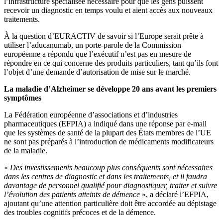
l’infrastructure spécialisée nécessaire pour que les gens puissent
recevoir un diagnostic en temps voulu et aient accès aux nouveaux
traitements.
À la question d’EURACTIV de savoir si l’Europe serait prête à
utiliser l’aducanumab, un porte-parole de la Commission
européenne a répondu que l’exécutif n’est pas en mesure de
répondre en ce qui concerne des produits particuliers, tant qu’ils font
l’objet d’une demande d’autorisation de mise sur le marché.
La maladie d’Alzheimer se développe 20 ans avant les premiers
symptômes
La Fédération européenne d’associations et d’industries
pharmaceutiques (EFPIA) a indiqué dans une réponse par e-mail
que les systèmes de santé de la plupart des États membres de l’UE
ne sont pas préparés à l’introduction de médicaments modificateurs
de la maladie.
«
Des investissements beaucoup plus conséquents sont nécessaires
dans les centres de diagnostic et dans les traitements, et il faudra
davantage de personnel qualifié pour diagnostiquer, traiter et suivre
l’évolution des patients atteints de démence
», a déclaré l’EFPIA,
ajoutant qu’une attention particulière doit être accordée au dépistage
des troubles cognitifs précoces et de la démence.