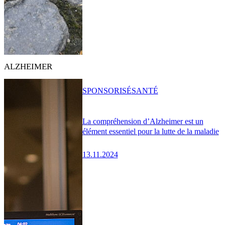
ALZHEIMER
SPONSORISÉ
SANTÉ
La compréhension d’Alzheimer est un
élément essentiel pour la lutte de la maladie
13.11.2024