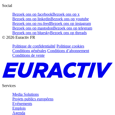
Social
Bezoek ons op facebook
Bezoek ons op x
Bezoek ons op linkedin
Bezoek ons op youtube
Bezoek ons op rss-feed
Bezoek ons op instagram
Bezoek ons op mastodon
Bezoek ons op telegram
Bezoek ons op bluesky
Bezoek ons op threads
©
2026
Euractiv FR
Politique de confidentialité
Politique cookies
Conditions générales
Conditions d’abonnement
Conditions de vente
Services
Media Solutions
Projets publics européens
Evénements
Emplois
Agenda