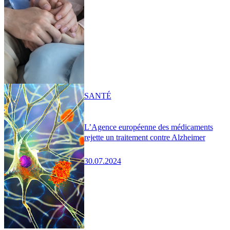
SANTÉ
L’Agence européenne des médicaments
rejette un traitement contre Alzheimer
30.07.2024