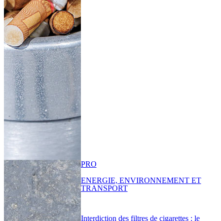
PRO
ENERGIE, ENVIRONNEMENT ET
TRANSPORT
Interdiction des filtres de cigarettes : le