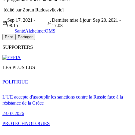
[édité par Zoran Radosavljevic]
Sep 17, 2021 -
Dernière mise à jour: Sep 20, 2021 -
08:15
17:08
Santé
Alzheimer
OMS
Print
Partager
SUPPORTERS
LES PLUS LUS
POLITIQUE
L'UE accepte d'assouplir les sanctions contre la Russie face à la
résistance de la Grèce
23.07.2026
PRO
TECHNOLOGIES