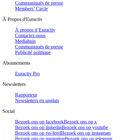
Communiqués de presse
Members’ Circle
À Propos d'Euractiv
À propos d’Euractiv
Contactez-nous
Mediahuis
Communiqués de presse
Publicité politique
Abonnements
Euractiv Pro
Newsletters
Rapporteur
Newsletters en anglais
Social
Bezoek ons op facebook
Bezoek ons op x
Bezoek ons op linkedin
Bezoek ons op youtube
Bezoek ons op rss-feed
Bezoek ons op instagram
Bezoek ons op mastodon
Bezoek ons op telegram