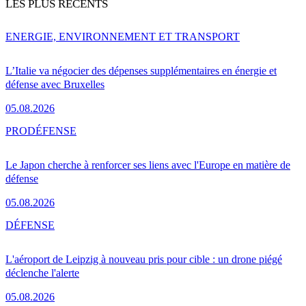
LES PLUS RÉCENTS
ENERGIE, ENVIRONNEMENT ET TRANSPORT
L’Italie va négocier des dépenses supplémentaires en énergie et
défense avec Bruxelles
05.08.2026
PRO
DÉFENSE
Le Japon cherche à renforcer ses liens avec l'Europe en matière de
défense
05.08.2026
DÉFENSE
L'aéroport de Leipzig à nouveau pris pour cible : un drone piégé
déclenche l'alerte
05.08.2026