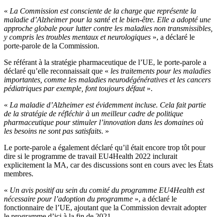
«
La Commission est consciente de la charge que représente la
maladie d’Alzheimer pour la santé et le bien-être. Elle a adopté une
approche globale pour lutter contre les maladies non transmissibles,
y compris les troubles mentaux et neurologiques
», a déclaré le
porte-parole de la Commission.
Se référant à la stratégie pharmaceutique de l’UE, le porte-parole a
déclaré qu’elle reconnaissait que «
les traitements pour les maladies
importantes, comme les maladies neurodégénératives et les cancers
pédiatriques par exemple, font toujours défaut
».
«
La maladie d’Alzheimer est évidemment incluse. Cela fait partie
de la stratégie de réfléchir à un meilleur cadre de politique
pharmaceutique pour stimuler l’innovation dans les domaines où
les besoins ne sont pas satisfaits
. »
Le porte-parole a également déclaré qu’il était encore trop tôt pour
dire si le programme de travail EU4Health 2022 inclurait
explicitement la MA, car des discussions sont en cours avec les États
membres.
«
Un avis positif au sein du comité du programme EU4Health est
nécessaire pour l’adoption du programme
», a déclaré le
fonctionnaire de l’UE, ajoutant que la Commission devrait adopter
le programme d’ici à la fin de 2021.