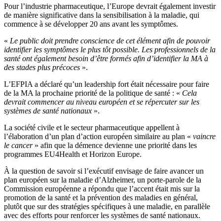
Pour l’industrie pharmaceutique, l’Europe devrait également investir
de manière significative dans la sensibilisation à la maladie, qui
commence à se développer 20 ans avant les symptômes.
«
Le public doit prendre conscience de cet élément afin de pouvoir
identifier les symptômes le plus tôt possible. Les professionnels de la
santé ont également besoin d’être formés afin d’identifier la MA à
des stades plus précoces
».
L’EFPIA a déclaré qu’un leadership fort était nécessaire pour faire
de la MA la prochaine priorité de la politique de santé : «
Cela
devrait commencer au niveau européen et se répercuter sur les
systèmes de santé nationaux
».
La société civile et le secteur pharmaceutique appellent à
l’élaboration d’un plan d’action européen similaire au plan «
vaincre
le cancer
» afin que la démence devienne une priorité dans les
programmes EU4Health et Horizon Europe.
À la question de savoir si l’exécutif envisage de faire avancer un
plan européen sur la maladie d’Alzheimer, un porte-parole de la
Commission européenne a répondu que l’accent était mis sur la
promotion de la santé et la prévention des maladies en général,
plutôt que sur des stratégies spécifiques à une maladie, en parallèle
avec des efforts pour renforcer les systèmes de santé nationaux.