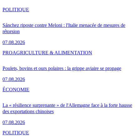
POLITIQUE
Sánchez riposte contre Meloni : l'Italie menacée de mesures de
rétorsion
07.08.2026
PRO
AGRICULTURE & ALIMENTATION
Poulets, bovins et ours polaires : la grippe aviaire se propage
07.08.2026
ÉCONOMIE
La « résilience surprenante » de l'Allemagne face à la forte hausse
des exportations chinoises
07.08.2026
POLITIQUE