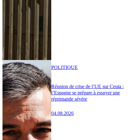
POLITIQUE
Réunion de crise de l’UE sur Ceuta :
l’Espagne se prépare à essuyer une
réprimande sévère
04.08.2026