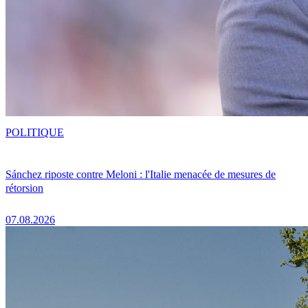
POLITIQUE
Sánchez riposte contre Meloni : l'Italie menacée de mesures de
rétorsion
07.08.2026