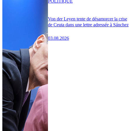
POLITIQUE
Von der Leyen tente de désamorcer la crise
de Ceuta dans une lettre adressée à Sánchez
03.08.2026