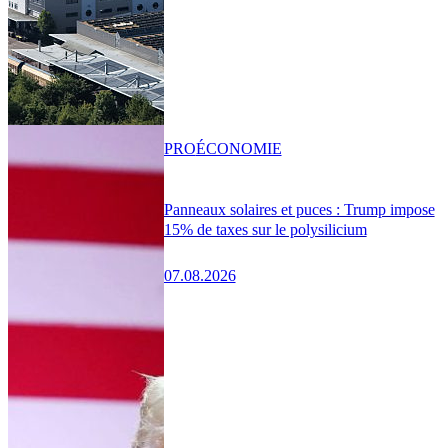
PRO
ÉCONOMIE
Panneaux solaires et puces : Trump impose
15% de taxes sur le polysilicium
07.08.2026