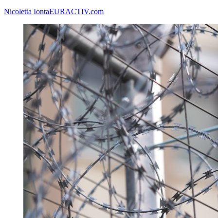
Nicoletta Ionta
EURACTIV.com