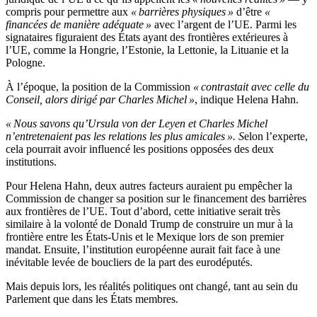
compris pour permettre aux
« barrières physiques »
d’être
«
financées de manière adéquate »
avec l’argent de l’UE. Parmi les
signataires figuraient des États ayant des frontières extérieures à
l’UE, comme la Hongrie, l’Estonie, la Lettonie, la Lituanie et la
Pologne.
À l’époque, la position de la Commission
« contrastait avec celle du
Conseil, alors dirigé par Charles Michel »
, indique Helena Hahn.
« Nous savons qu’Ursula von der Leyen et Charles Michel
n’entretenaient pas les relations les plus amicales ». S
elon l’experte,
cela pourrait avoir influencé les positions opposées des deux
institutions.
Pour Helena Hahn, deux autres facteurs auraient pu empêcher la
Commission de changer sa position sur le financement des barrières
aux frontières de l’UE. Tout d’abord, cette initiative serait très
similaire à la volonté de Donald Trump de construire un mur à la
frontière entre les États-Unis et le Mexique lors de son premier
mandat. Ensuite, l’institution européenne aurait fait face à une
inévitable levée de boucliers de la part des eurodéputés.
Mais depuis lors, les réalités politiques ont changé, tant au sein du
Parlement que dans les États membres.