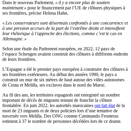
Dans le nouveau Parlement,
« il y a encore plus de soutien
maintenant »
pour le financement par l’UE de clôtures physiques à
ses frontières, précise Helena Hahn.
« Les conservateurs sont désormais confrontés à une concurrence et
à une pression accrues de la part de l’extrême droite et intensifient
leur rhétorique à l’approche des élections, comme c’est le cas en
Allemagne. »
Selon une étude du Parlement européen, en 2022, 12 pays de
l’espace Schengen avaient construit des clôtures à différents endroits
de leurs frontières.
L’Espagne a été le premier pays européen à construire des clôtures à
ses frontières extérieures. Au début des années 1990, le pays a
construit un mur de six mètres de haut autour des villes autonomes
de Ceuta et Melilla, ses exclaves dans le nord du Maroc.
Au fil des ans, les territoires espagnols ont enregistré un nombre
important de décès de migrants tentant de franchir la clôture
frontalière. En juin 2022, les autorités marocaines
ont fait état
de la
mort de 23 migrants et de deux policiers lors d’une tentative de
traversée vers Melilla. Des ONG comme Caminando Fronteras
estiment à 37 le nombre de personnes décédées lors de ce drame.