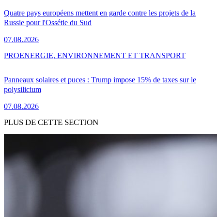
Quatre pays européens mettent en garde contre les projets de la
Russie pour l'Ossétie du Sud
07.08.2026
PRO
ENERGIE, ENVIRONNEMENT ET TRANSPORT
Panneaux solaires et puces : Trump impose 15% de taxes sur le
polysilicium
07.08.2026
PLUS DE CETTE SECTION