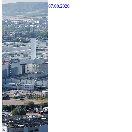
07.08.2026