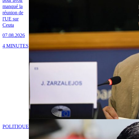
pour avoir
manqué la
réunion de
l'UE sur
Ceuta
07.08.2026
4 MINUTES
POLITIQUE