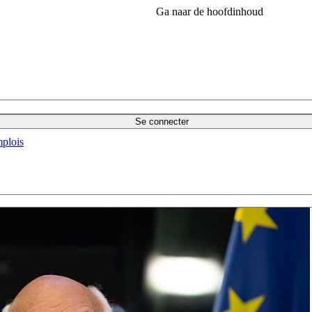
Ga naar de hoofdinhoud
Se connecter
plois