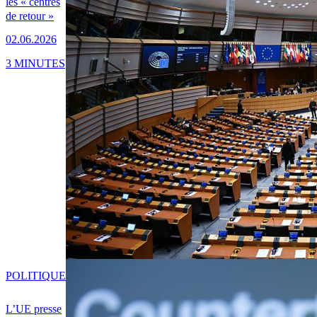
les « centres
de retour »
02.06.2026
3 MINUTES
POLITIQUE
L’UE presse